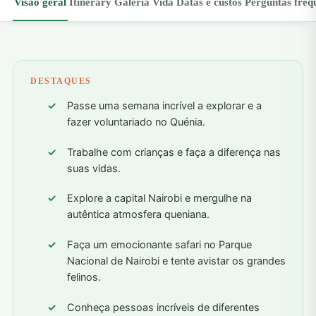
Visão geral
Itinerary
Galeria
Vida
Datas e custos
Perguntas freq
DESTAQUES
Passe uma semana incrível a explorar e a
fazer voluntariado no Quénia.
Trabalhe com crianças e faça a diferença nas
suas vidas.
Explore a capital Nairobi e mergulhe na
autêntica atmosfera queniana.
Faça um emocionante safari no Parque
Nacional de Nairobi e tente avistar os grandes
felinos.
Conheça pessoas incríveis de diferentes