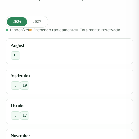
2026
2027
Disponível
Enchendo rapidamente
Totalmente reservado
August
15
September
5
19
October
3
17
November