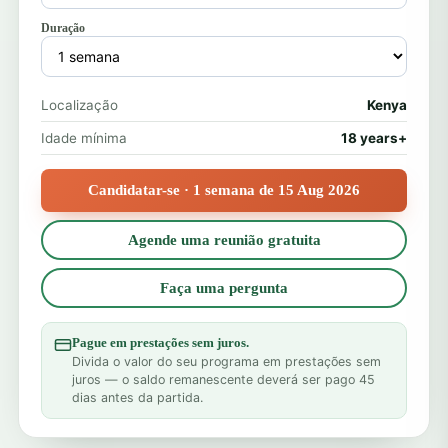
Duração
Localização
Kenya
Idade mínima
18 years+
Candidatar-se · 1 semana de 15 Aug 2026
Agende uma reunião gratuita
Faça uma pergunta
Pague em prestações sem juros.
Divida o valor do seu programa em prestações sem
juros — o saldo remanescente deverá ser pago 45
dias antes da partida.