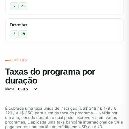
7
21
December
5
19
CUSTOS
Taxas do programa por
duração
Moeda
É cobrada uma taxa única de inscrição (US$ 249 / £ 179 / €
229 / AU$ 350) para além da taxa do programa — válida por
um ano, período durante o qual pode inscrever-se em vários
programas. É aplicada uma taxa bancária internacional de 5% a
pagamentos com cartão de crédito em USD ou AUD.