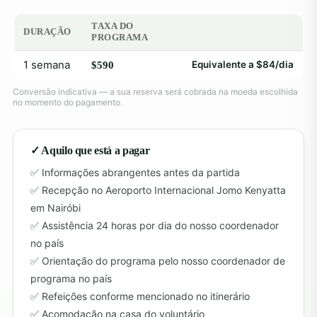
TAXA DO
DURAÇÃO
PROGRAMA
1 semana
Equivalente a $84/dia
$590
Conversão indicativa — a sua reserva será cobrada na moeda escolhida
no momento do pagamento.
✓ Aquilo que está a pagar
Informações abrangentes antes da partida
Recepção no Aeroporto Internacional Jomo Kenyatta
em Nairóbi
Assistência 24 horas por dia do nosso coordenador
no país
Orientação do programa pelo nosso coordenador de
programa no país
Refeições conforme mencionado no itinerário
Acomodação na casa do voluntário