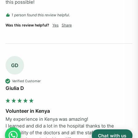
this possible!
1 person found this review helpful.
Was this review helpful?
Yes
Share
GD
Verified Customer
Giulia D
Volunteer in Kenya
My experience in Kenya was amazing!

I learned and did a lot in the hospital thanks to the 
availability of the doctors and all the staff. I had the 
Chat with us