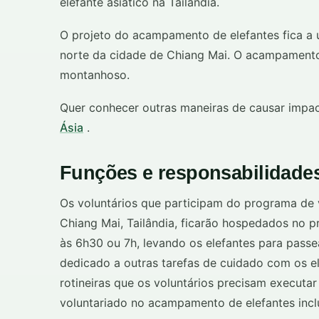
elefante asiático na Tailândia.
O projeto do acampamento de elefantes fica a 
norte da cidade de Chiang Mai. O acampamento 
montanhoso.
Quer conhecer outras maneiras de causar impa
Ásia
.
Funções e responsabilidades
Os voluntários que participam do programa de
Chiang Mai, Tailândia, ficarão hospedados no
às 6h30 ou 7h, levando os elefantes para passe
dedicado a outras tarefas de cuidado com os 
rotineiras que os voluntários precisam executa
voluntariado no acampamento de elefantes inc