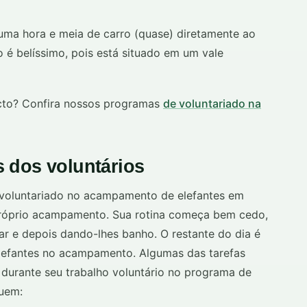
uma hora e meia de carro (quase) diretamente ao
é belíssimo, pois está situado em um vale
cto? Confira nossos programas
de voluntariado na
 dos voluntários
 voluntariado no acampamento de elefantes em
 próprio acampamento. Sua rotina começa bem cedo,
ar e depois dando-lhes banho. O restante do dia é
elefantes no acampamento. Algumas das tarefas
r durante seu trabalho voluntário no programa de
luem: