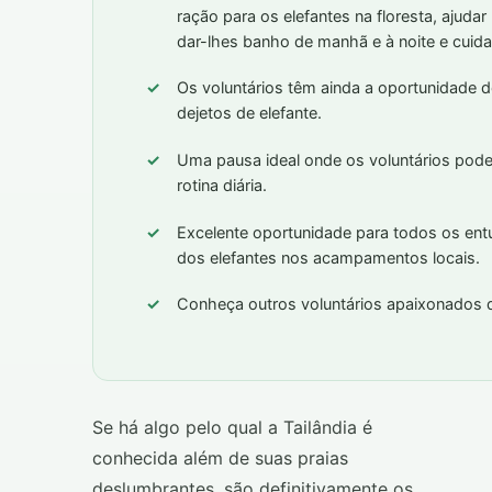
ração para os elefantes na floresta, ajuda
dar-lhes banho de manhã e à noite e cuidar
Os voluntários têm ainda a oportunidade d
dejetos de elefante.
Uma pausa ideal onde os voluntários pod
rotina diária.
Excelente oportunidade para todos os ent
dos elefantes nos acampamentos locais.
Conheça outros voluntários apaixonados 
Se há algo pelo qual a Tailândia é
conhecida além de suas praias
deslumbrantes, são definitivamente os