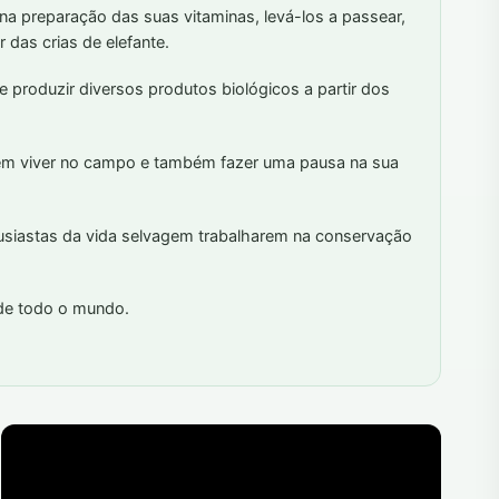
r na preparação das suas vitaminas, levá-los a passear,
 das crias de elefante.
e produzir diversos produtos biológicos a partir dos
em viver no campo e também fazer uma pausa na sua
usiastas da vida selvagem trabalharem na conservação
de todo o mundo.