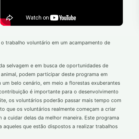
ue o trabalho voluntário em um acampamento de
vida selvagem e em busca de oportunidades de
 animal, podem participar deste programa em
um belo cenário, em meio a florestas exuberantes
contribuição é importante para o desenvolvimento
oite, os voluntários poderão passar mais tempo com
nto que os voluntários realmente começam a criar
m a cuidar delas da melhor maneira. Este programa
a aqueles que estão dispostos a realizar trabalhos