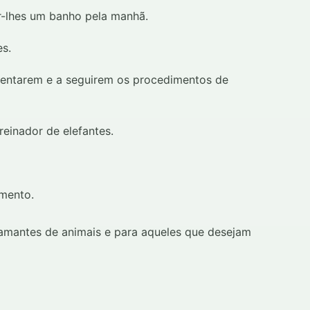
ar-lhes um banho pela manhã.
es.
orientarem e a seguirem os procedimentos de
reinador de elefantes.
mento.
mantes de animais e para aqueles que desejam