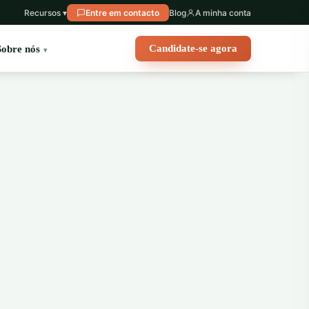
Recursos ▾
Entre em contacto
Blog
A minha conta
Candidate-se agora
Sobre nós