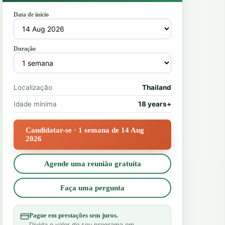
Data de início
Duração
Localização
Thailand
Idade mínima
18 years+
Candidatar-se · 1 semana de 14 Aug
2026
Agende uma reunião gratuita
Faça uma pergunta
Pague em prestações sem juros.
Divida o valor do seu programa em