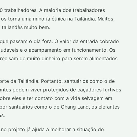
0 trabalhadores. A maioria dos trabalhadores
os torna uma minoria étnica na Tailândia. Muitos
 tailandês muito bem.
que passam o dia fora. O valor da entrada cobrado
 saudáveis e o acampamento em funcionamento. Os
precisam de muito dinheiro para serem alimentados
rte da Tailândia. Portanto, santuários como o de
antes podem viver protegidos de caçadores furtivos
sobre eles e ter contato com a vida selvagem em
por santuários como o de Chang Land, os elefantes
os.
 no projeto já ajuda a melhorar a situação do