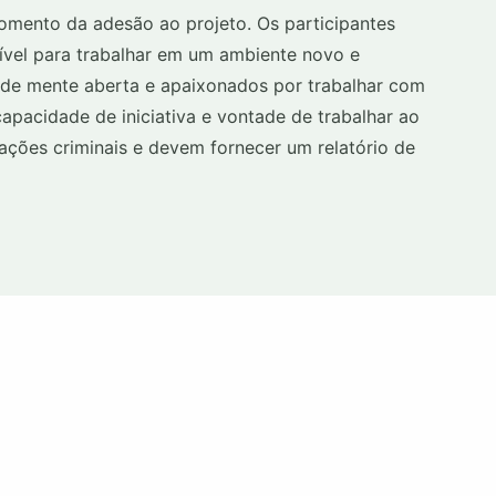
omento da adesão ao projeto. Os participantes
ível para trabalhar em um ambiente novo e
s, de mente aberta e apaixonados por trabalhar com
apacidade de iniciativa e vontade de trabalhar ao
nações criminais e devem fornecer um relatório de