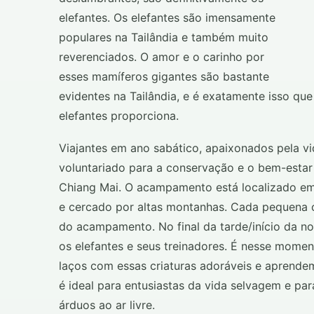
elefantes. Os elefantes são imensamente
populares na Tailândia e também muito
reverenciados. O amor e o carinho por
esses mamíferos gigantes são bastante
evidentes na Tailândia, e é exatamente isso q
elefantes proporciona.
Viajantes em ano sabático, apaixonados pela 
voluntariado para a conservação e o bem-estar
Chiang Mai. O acampamento está localizado em 
e cercado por altas montanhas. Cada pequena 
do acampamento. No final da tarde/início da n
os elefantes e seus treinadores. É nesse mome
laços com essas criaturas adoráveis e aprende
é ideal para entusiastas da vida selvagem e par
árduos ao ar livre.