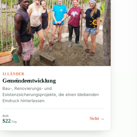
11 LÄNDER
Gemeindeentwicklung
Bau-, Renovierungs- und
Existenzsicherungsprojekte, die einen bleibenden
Eindruck hinterlassen.
aus
Sicht →
$22
/Tag