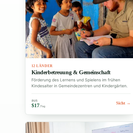
12 LÄNDER
Kinderbetreuung & Gemeinschaft
Förderung des Lernens und Spielens im frühen
Kindesalter in Gemeindezentren und Kindergärten.
aus
Sicht →
$17
/Tag