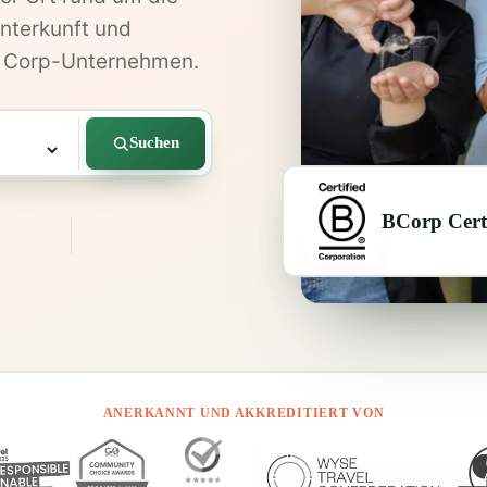
Unterkunft und
 B Corp-Unternehmen.
Suchen
BCorp Certi
ANERKANNT UND AKKREDITIERT VON