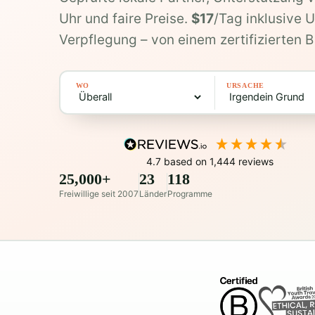
Uhr und faire Preise.
$17
/Tag inklusive 
Verpflegung – von einem zertifizierten
WO
URSACHE
4.7
based on
1,444
reviews
25,000+
23
118
Freiwillige seit 2007
Länder
Programme