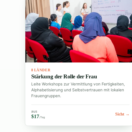
8 LÄNDER
Stärkung der Rolle der Frau
Leite Workshops zur Vermittlung von Fertigkeiten,
Alphabetisierung und Selbstvertrauen mit lokalen
Frauengruppen.
aus
Sicht →
$17
/Tag