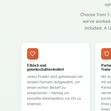
sam
Choose from 1-
we've worked 
included. A U
Ethisch und
Partne
gemeinschaftsorientiert
Namen
Jedes Projekt wird gemeinsam mit
Wir ar
lokalen Partnern ausgewählt, um
mit d
einem echten Bedarf zu
Partn
entsprechen – niemals um
Vermi
bezahlte Arbeitsplätze vor Ort zu
persö
ersetzen.
Ihres
Ihnen