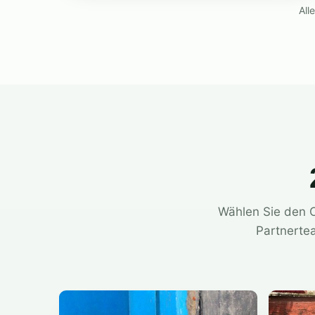
All
Wählen Sie den Or
Partnertea