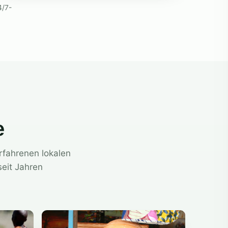
4/7-
e
erfahrenen lokalen
seit Jahren