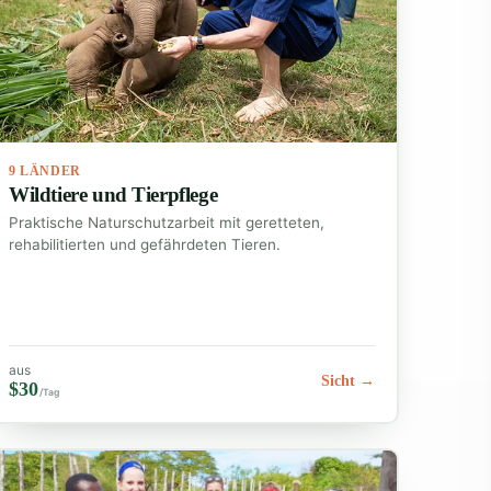
9 LÄNDER
Wildtiere und Tierpflege
Praktische Naturschutzarbeit mit geretteten,
rehabilitierten und gefährdeten Tieren.
aus
Sicht →
$30
/Tag