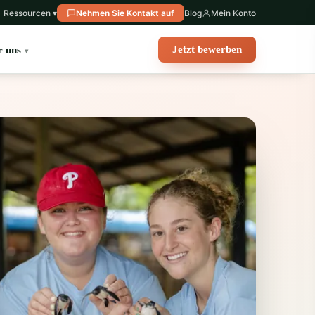
Ressourcen ▾
Nehmen Sie Kontakt auf
Blog
Mein Konto
Jetzt bewerben
r uns