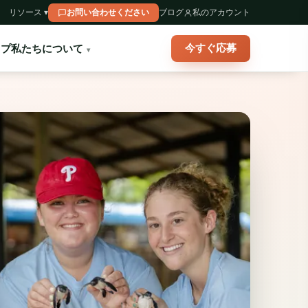
リソース ▾
お問い合わせください
ブログ
私のアカウント
今すぐ応募
ップ
私たちについて