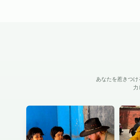
あなたを惹きつけ
力