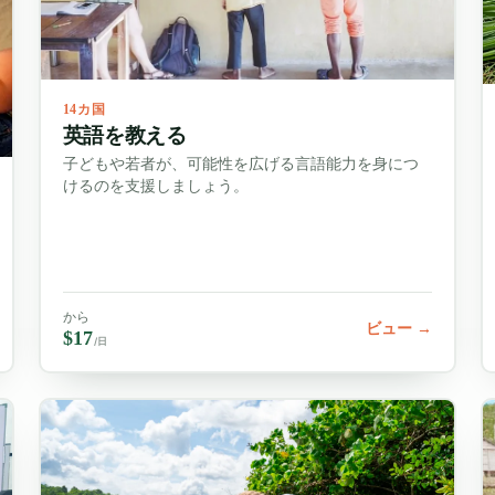
14カ国
英語を教える
子どもや若者が、可能性を広げる言語能力を身につ
けるのを支援しましょう。
から
ビュー →
$17
/日