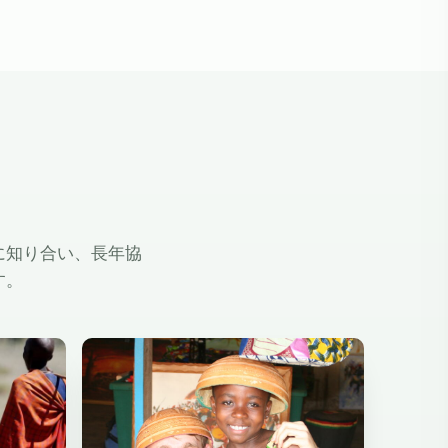
に知り合い、長年協
す。