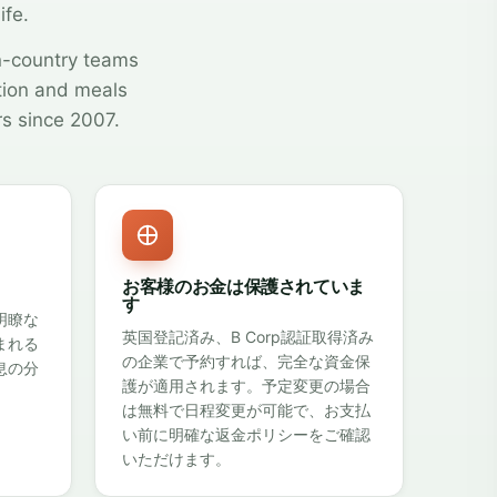
ife.
n-country teams
tion and meals
rs since 2007.
お客様のお金は保護されていま
す
明瞭な
英国登記済み、B Corp認証取得済み
まれる
の企業で予約すれば、
完全な資金保
息の分
護
が適用されます。予定変更の場合
は無料で日程変更が可能で、お支払
い前に明確な返金ポリシーをご確認
いただけます。