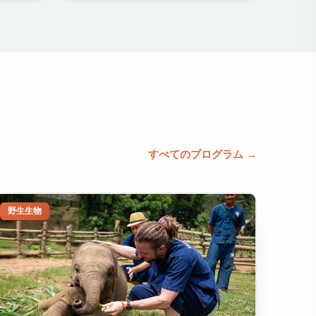
すべてのプログラム →
野生生物