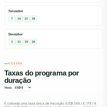
November
7
14
21
28
December
5
12
19
26
CUSTOS
Taxas do programa por
duração
Moeda
É cobrada uma taxa única de inscrição (US$ 249 / £ 179 / €