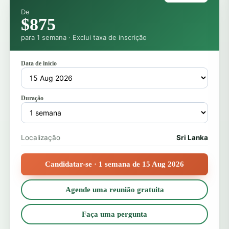
De
$875
para 1 semana · Exclui taxa de inscrição
Data de início
Duração
Localização
Sri Lanka
Candidatar-se · 1 semana de 15 Aug 2026
Agende uma reunião gratuita
Faça uma pergunta