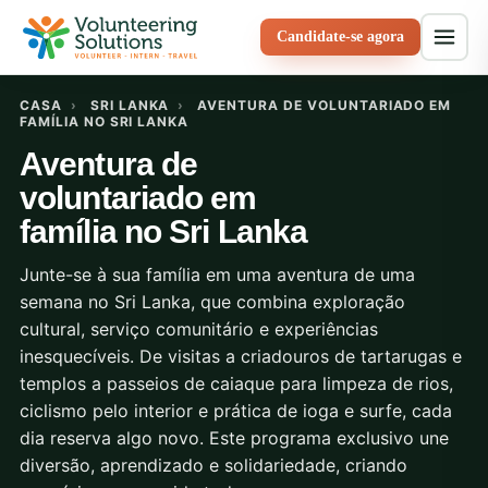
Candidate-se agora
CASA
›
SRI LANKA
›
AVENTURA DE VOLUNTARIADO EM
FAMÍLIA NO SRI LANKA
Aventura de
voluntariado em
família no Sri Lanka
Junte-se à sua família em uma aventura de uma
semana no Sri Lanka, que combina exploração
cultural, serviço comunitário e experiências
inesquecíveis. De visitas a criadouros de tartarugas e
templos a passeios de caiaque para limpeza de rios,
ciclismo pelo interior e prática de ioga e surfe, cada
dia reserva algo novo. Este programa exclusivo une
diversão, aprendizado e solidariedade, criando