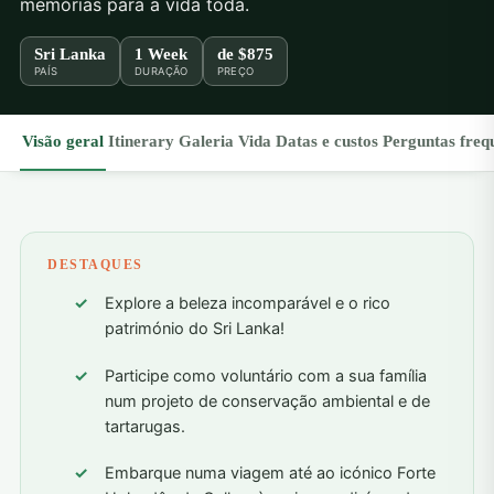
memórias para a vida toda.
Sri Lanka
1 Week
de
$875
PAÍS
DURAÇÃO
PREÇO
Visão geral
Itinerary
Galeria
Vida
Datas e custos
Perguntas freq
DESTAQUES
Explore a beleza incomparável e o rico
património do Sri Lanka!
Participe como voluntário com a sua família
num projeto de conservação ambiental e de
tartarugas.
Embarque numa viagem até ao icónico Forte