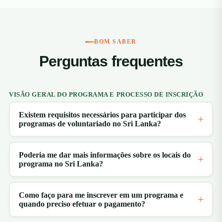
BOM SABER
Perguntas frequentes
VISÃO GERAL DO PROGRAMA E PROCESSO DE INSCRIÇÃO
Existem requisitos necessários para participar dos
programas de voluntariado no Sri Lanka?
Poderia me dar mais informações sobre os locais do
programa no Sri Lanka?
Como faço para me inscrever em um programa e
quando preciso efetuar o pagamento?