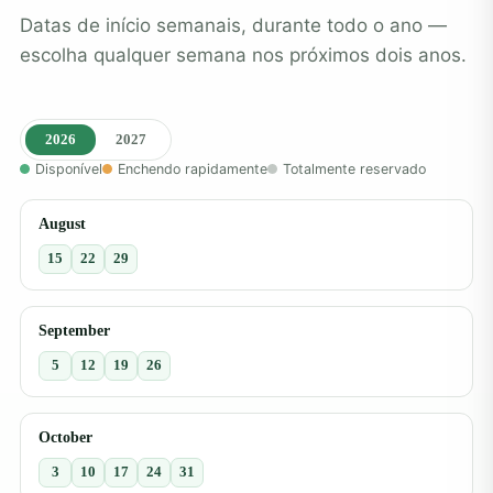
Datas de início semanais, durante todo o ano —
escolha qualquer semana nos próximos dois anos.
2026
2027
Disponível
Enchendo rapidamente
Totalmente reservado
August
15
22
29
September
5
12
19
26
October
3
10
17
24
31