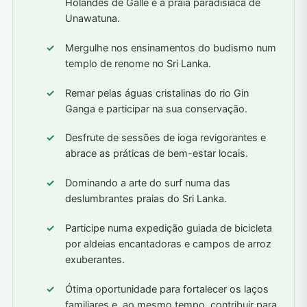
Holandês de Galle e à praia paradisíaca de
Unawatuna.
Mergulhe nos ensinamentos do budismo num
templo de renome no Sri Lanka.
Remar pelas águas cristalinas do rio Gin
Ganga e participar na sua conservação.
Desfrute de sessões de ioga revigorantes e
abrace as práticas de bem-estar locais.
Dominando a arte do surf numa das
deslumbrantes praias do Sri Lanka.
Participe numa expedição guiada de bicicleta
por aldeias encantadoras e campos de arroz
exuberantes.
Ótima oportunidade para fortalecer os laços
familiares e, ao mesmo tempo, contribuir para