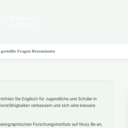
18 years+
MINDESTALTER
 gestellte Fragen
Rezensionen
richten Sie Englisch für Jugendliche und Schüler in
onsfähigkeiten verbessern und sich eine bessere
Ozeanographischen Forschungsinstituts auf Nosy Be an,