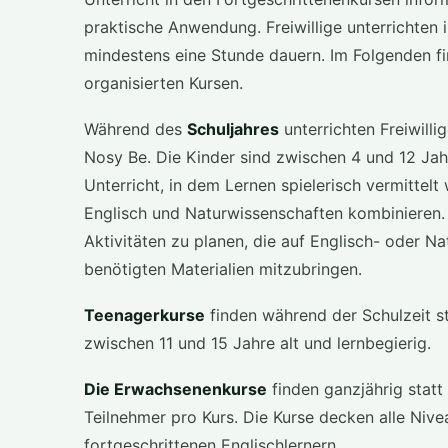
praktische Anwendung. Freiwillige unterrichten in
mindestens eine Stunde dauern. Im Folgenden fin
organisierten Kursen.
Während des
Schuljahres
unterrichten Freiwill
Nosy Be. Die Kinder sind zwischen 4 und 12 Jahr
Unterricht, in dem Lernen spielerisch vermittelt
Englisch und Naturwissenschaften kombinieren. 
Aktivitäten zu planen, die auf Englisch- oder N
benötigten Materialien mitzubringen.
Teenagerkurse
finden während der Schulzeit st
zwischen 11 und 15 Jahre alt und lernbegierig.
Die Erwachsenenkurse
finden ganzjährig statt
Teilnehmer pro Kurs. Die Kurse decken alle Nive
fortgeschrittenen Englischlernern.