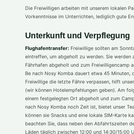
Die Freiwilligen arbeiten mit unserem lokalen
Vorkenntnisse im Unterrichten, lediglich gute En
Unterkunft und Verpflegung
Flughafentransfer:
Freiwillige sollten am Sonn
eintreffen, um abgeholt zu werden. Sie werden 
Fährhafen abgeholt und zum Freiwilligencamp 
Be nach Nosy Komba dauert etwa 45 Minuten, da
Freiwillige die letzte Fähre verpassen, hilft un
(wir können Hotelempfehlungen geben). Am folg
einem festgelegten Ort abgeholt und zum Camp g
nach Nosy Komba noch Zeit ist, bietet unser Tea
können sie Snacks und eine lokale SIM-Karte k
beachten Sie, dass neben den Abfahrtszeiten d
Läden täglich zwischen 12:00 und 14:30/15:00 U