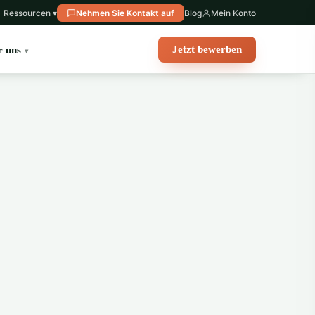
Ressourcen ▾
Nehmen Sie Kontakt auf
Blog
Mein Konto
Jetzt bewerben
r uns