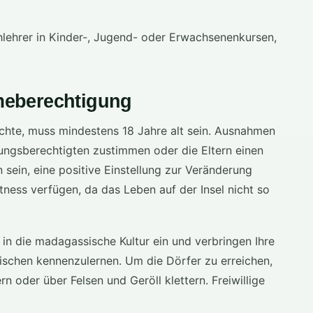
chlehrer in Kinder-, Jugend- oder Erwachsenenkursen,
meberechtigung
öchte, muss mindestens 18 Jahre alt sein. Ausnahmen
ungsberechtigten zustimmen oder die Eltern einen
n sein, eine positive Einstellung zur Veränderung
tness verfügen, da das Leben auf der Insel nicht so
n die madagassische Kultur ein und verbringen Ihre
ischen kennenzulernen. Um die Dörfer zu erreichen,
oder über Felsen und Geröll klettern. Freiwillige