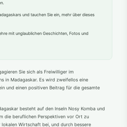
en.
dagaskars und tauchen Sie ein, mehr über dieses
ehre mit unglaublichen Geschichten, Fotos und
gieren Sie sich als Freiwilliger im
s in Madagaskar. Es wird zweifellos eine
sein und einen positiven Beitrag für die gesamte
dagaskar besteht auf den Inseln Nosy Komba und
m die beruflichen Perspektiven vor Ort zu
 lokalen Wirtschaft bei, und durch bessere