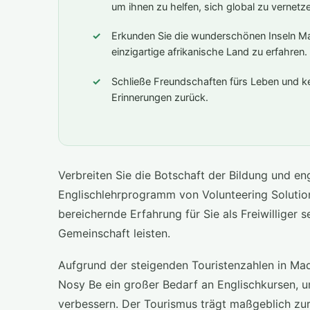
um ihnen zu helfen, sich global zu vernetz
Erkunden Sie die wunderschönen Inseln Ma
einzigartige afrikanische Land zu erfahren.
Schließe Freundschaften fürs Leben und k
Erinnerungen zurück.
Verbreiten Sie die Botschaft der Bildung und enga
Englischlehrprogramm von Volunteering Solution
bereichernde Erfahrung für Sie als Freiwilliger 
Gemeinschaft leisten.
Aufgrund der steigenden Touristenzahlen in Ma
Nosy Be ein großer Bedarf an Englischkursen, u
verbessern. Der Tourismus trägt maßgeblich zur