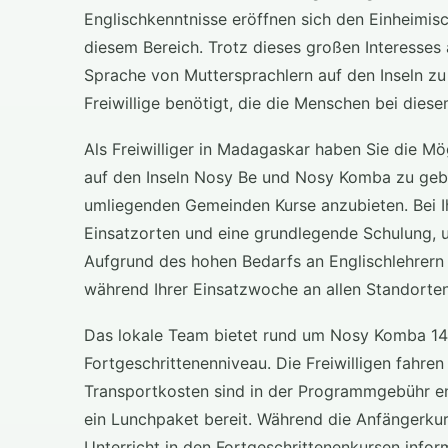
Englischkenntnisse eröffnen sich den Einheimisc
diesem Bereich. Trotz dieses großen Interesses 
Sprache von Muttersprachlern auf den Inseln zu
Freiwillige benötigt, die die Menschen bei dies
Als Freiwilliger in Madagaskar haben Sie die Mög
auf den Inseln Nosy Be und Nosy Komba zu gebe
umliegenden Gemeinden Kurse anzubieten. Bei Ihr
Einsatzorten und eine grundlegende Schulung, u
Aufgrund des hohen Bedarfs an Englischlehrern
während Ihrer Einsatzwoche an allen Standorte
Das lokale Team bietet rund um Nosy Komba 14 
Fortgeschrittenenniveau. Die Freiwilligen fahre
Transportkosten sind in der Programmgebühr en
ein Lunchpaket bereit. Während die Anfängerkurs
Unterricht in den Fortgeschrittenenkursen infor