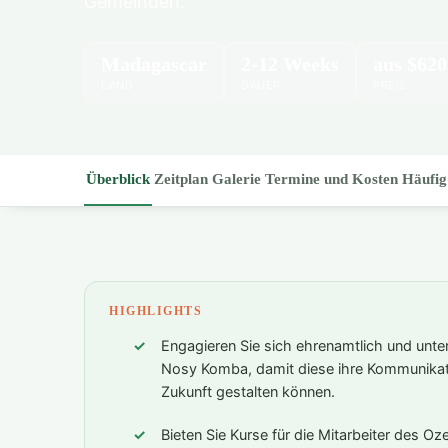
Gemeinden.
Madagascar
2-12 Weeks
aus
$620
LAND
DAUER
PREIS
Überblick
Zeitplan
Galerie
Termine und Kosten
Häufig
HIGHLIGHTS
Engagieren Sie sich ehrenamtlich und unter
Nosy Komba, damit diese ihre Kommunikati
Zukunft gestalten können.
Bieten Sie Kurse für die Mitarbeiter des 