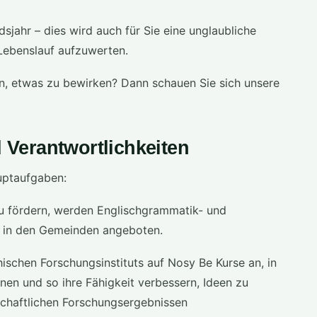
jahr – dies wird auch für Sie eine unglaubliche
 Lebenslauf aufzuwerten.
n, etwas zu bewirken? Dann schauen Sie sich unsere
Verantwortlichkeiten
auptaufgaben:
u fördern, werden Englischgrammatik- und
d in den Gemeinden angeboten.
ischen Forschungsinstituts auf Nosy Be Kurse an, in
nen und so ihre Fähigkeit verbessern, Ideen zu
schaftlichen Forschungsergebnissen