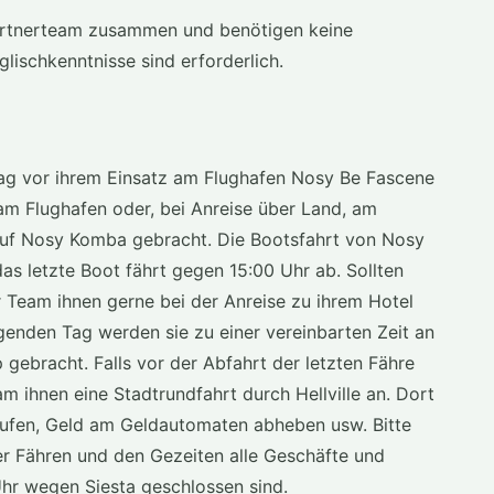
 Partnerteam zusammen und benötigen keine
glischkenntnisse sind erforderlich.
tag vor ihrem Einsatz am Flughafen Nosy Be Fascene
am Flughafen oder, bei Anreise über Land, am
auf Nosy Komba gebracht. Die Bootsfahrt von Nosy
s letzte Boot fährt gegen 15:00 Uhr ab. Sollten
ser Team ihnen gerne bei der Anreise zu ihrem Hotel
enden Tag werden sie zu einer vereinbarten Zeit an
ebracht. Falls vor der Abfahrt der letzten Fähre
m ihnen eine Stadtrundfahrt durch Hellville an. Dort
aufen, Geld am Geldautomaten abheben usw. Bitte
er Fähren und den Gezeiten alle Geschäfte und
hr wegen Siesta geschlossen sind.