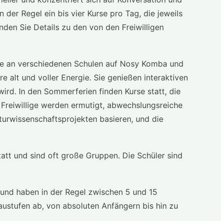
 der Regel ein bis vier Kurse pro Tag, die jeweils
den Sie Details zu den von den Freiwilligen
ige an verschiedenen Schulen auf Nosy Komba und
e alt und voller Energie. Sie genießen interaktiven
 wird. In den Sommerferien finden Kurse statt, die
Freiwillige werden ermutigt, abwechslungsreiche
aturwissenschaftsprojekten basieren, und die
att und sind oft große Gruppen. Die Schüler sind
 und haben in der Regel zwischen 5 und 15
austufen ab, von absoluten Anfängern bis hin zu