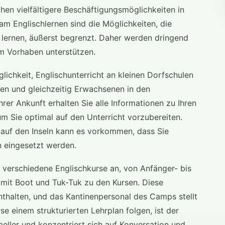
hen vielfältigere Beschäftigungsmöglichkeiten in
am Englischlernen sind die Möglichkeiten, die
 lernen, äußerst begrenzt. Daher werden dringend
em Vorhaben unterstützen.
lichkeit, Englischunterricht an kleinen Dorfschulen
n und gleichzeitig Erwachsenen in den
er Ankunft erhalten Sie alle Informationen zu Ihren
m Sie optimal auf den Unterricht vorzubereiten.
 auf den Inseln kann es vorkommen, dass Sie
n eingesetzt werden.
verschiedene Englischkurse an, von Anfänger- bis
n mit Boot und Tuk-Tuk zu den Kursen. Diese
thalten, und das Kantinenpersonal des Camps stellt
e einem strukturierten Lehrplan folgen, ist der
meller und konzentriert sich auf Konversation und