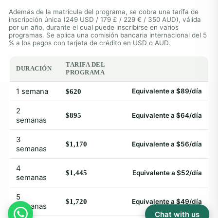
Además de la matrícula del programa, se cobra una tarifa de
inscripción única (249 USD / 179 £ / 229 € / 350 AUD), válida
por un año, durante el cual puede inscribirse en varios
programas. Se aplica una comisión bancaria internacional del 5
% a los pagos con tarjeta de crédito en USD o AUD.
TARIFA DEL
DURACIÓN
PROGRAMA
1 semana
Equivalente a $89/día
$620
2
$895
Equivalente a $64/día
semanas
3
$1,170
Equivalente a $56/día
semanas
4
$1,445
Equivalente a $52/día
semanas
5
$1,720
Equivalente a $49/día
semanas
Chat with us