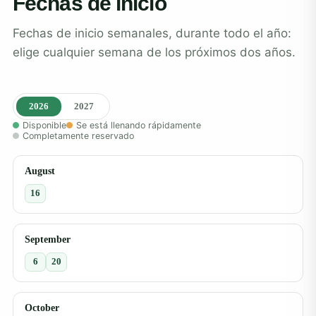
Fechas de inicio
Fechas de inicio semanales, durante todo el año:
elige cualquier semana de los próximos dos años.
2026
2027
Disponible
Se está llenando rápidamente
Completamente reservado
August
16
September
6
20
October