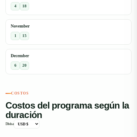
4
18
November
1
15
December
6
20
COSTOS
Costos del programa según la
duración
Divisa