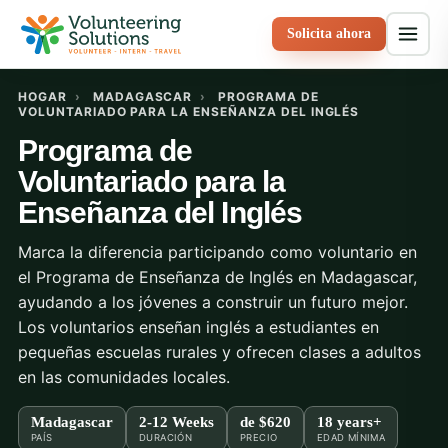
Solicita ahora
HOGAR
›
MADAGASCAR
›
PROGRAMA DE
VOLUNTARIADO PARA LA ENSEÑANZA DEL INGLÉS
Programa de
Voluntariado para la
Enseñanza del Inglés
Marca la diferencia participando como voluntario en
el Programa de Enseñanza de Inglés en Madagascar,
ayudando a los jóvenes a construir un futuro mejor.
Los voluntarios enseñan inglés a estudiantes en
pequeñas escuelas rurales y ofrecen clases a adultos
en las comunidades locales.
Madagascar
2-12 Weeks
de
$620
18 years+
PAÍS
DURACIÓN
PRECIO
EDAD MÍNIMA