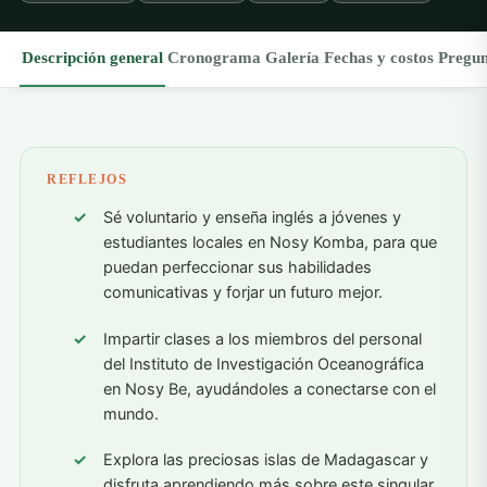
Descripción general
Cronograma
Galería
Fechas y costos
Pregun
REFLEJOS
Sé voluntario y enseña inglés a jóvenes y
estudiantes locales en Nosy Komba, para que
puedan perfeccionar sus habilidades
comunicativas y forjar un futuro mejor.
Impartir clases a los miembros del personal
del Instituto de Investigación Oceanográfica
en Nosy Be, ayudándoles a conectarse con el
mundo.
Explora las preciosas islas de Madagascar y
disfruta aprendiendo más sobre este singular