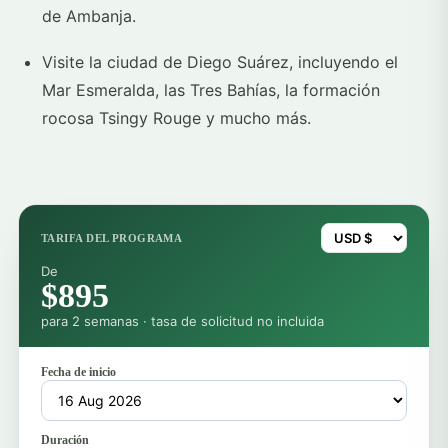
de Ambanja.
Visite la ciudad de Diego Suárez, incluyendo el
Mar Esmeralda, las Tres Bahías, la formación
rocosa Tsingy Rouge y mucho más.
TARIFA DEL PROGRAMA
De
$895
para 2 semanas · tasa de solicitud no incluida
Fecha de inicio
Duración