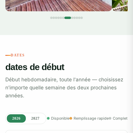
DATES
dates de début
Début hebdomadaire, toute l'année — choisissez
n'importe quelle semaine des deux prochaines
années.
2026
2027
Disponible
Remplissage rapide
Complet