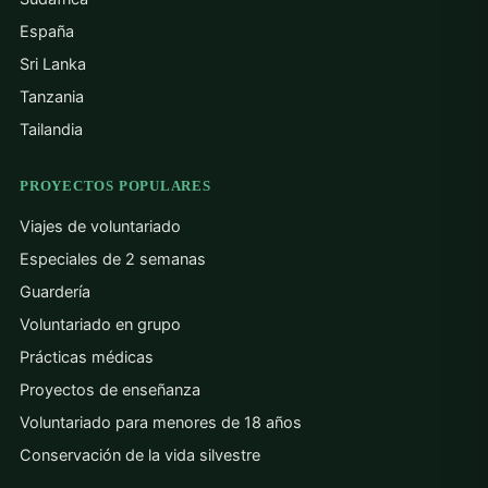
España
Sri Lanka
Tanzania
Tailandia
PROYECTOS POPULARES
Viajes de voluntariado
Especiales de 2 semanas
Guardería
Voluntariado en grupo
Prácticas médicas
Proyectos de enseñanza
Voluntariado para menores de 18 años
Conservación de la vida silvestre