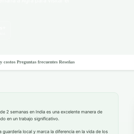
emana a Agra para visitar el
.
rs+
IMA
y costos
Preguntas frecuentes
Reseñas
 de 2 semanas en India es una excelente manera de
o en un trabajo significativo.
guardería local y marca la diferencia en la vida de los