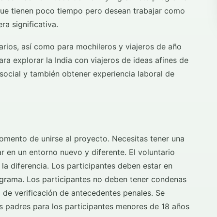
que tienen poco tiempo pero desean trabajar como
ra significativa.
arios, así como para mochileros y viajeros de año
ara explorar la India con viajeros de ideas afines de
 social y también obtener experiencia laboral de
omento de unirse al proyecto. Necesitas tener una
ar en un entorno nuevo y diferente. El voluntario
a diferencia. Los participantes deben estar en
ograma. Los participantes no deben tener condenas
 de verificación de antecedentes penales. Se
os padres para los participantes menores de 18 años