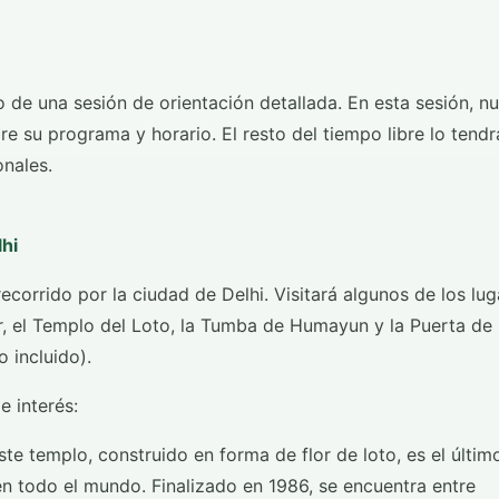
o de una sesión de orientación detallada. En esta sesión, n
re su programa y horario. El resto del tiempo libre lo tendr
onales.
lhi
ecorrido por la ciudad de Delhi. Visitará algunos de los lug
, el Templo del Loto, la Tumba de Humayun y la Puerta de 
o incluido).
e interés:
ste templo, construido en forma de flor de loto, es el últim
en todo el mundo. Finalizado en 1986, se encuentra entre