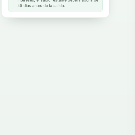
intereses; el saldo restante deberá abonarse
45 días antes de la salida.