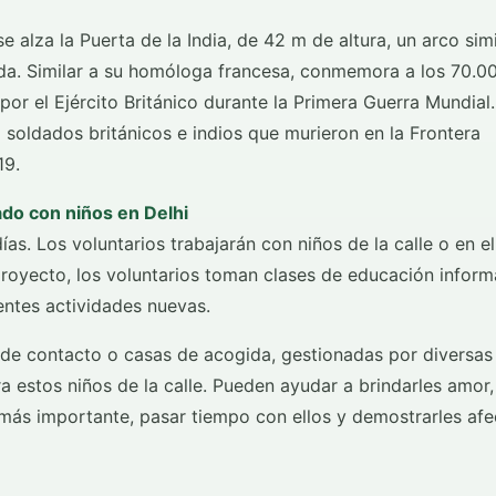
 alza la Puerta de la India, de 42 m de altura, un arco simi
ada. Similar a su homóloga francesa, conmemora a los 70.0
or el Ejército Británico durante la Primera Guerra Mundial.
oldados británicos e indios que murieron en la Frontera
19.
ado con niños en Delhi
as. Los voluntarios trabajarán con niños de la calle o en el
proyecto, los voluntarios toman clases de educación inform
rentes actividades nuevas.
s de contacto o casas de acogida, gestionadas por diversas
 estos niños de la calle. Pueden ayudar a brindarles amor,
o más importante, pasar tiempo con ellos y demostrarles afe