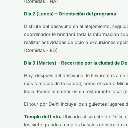
(Comidas - NA)
Día 2 (Lunes) – Orientación del programa
Disfrute del desayuno en el alojamiento, seguid
coordinador le brindará toda la información sob
realizar actividades de ocio o excursiones opci
(Comidas - BD)
Día 3 (Martes) – Recorrido por la ciudad de De
Hoy, después del desayuno, le llevaremos a un r
más famosos de la capital, como el Qutub Minar
India. Puede almorzar en un restaurante local (n
El tour por Delhi incluye los siguientes lugares d
Templo del Loto
: Ubicado al sureste de Delhi, e
los siete grandes templos bahaíes construidos 