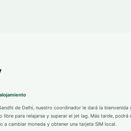
y
 alojamiento
Gandhi de Delhi, nuestro coordinador le dará la bienvenida 
ibre para relajarse y superar el jet lag. Más tarde, podrá 
no a cambiar moneda y obtener una tarjeta SIM local.