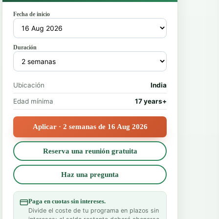
Fecha de inicio
Duración
Ubicación
India
Edad mínima
17 years+
Aplicar · 2 semanas de 16 Aug 2026
Reserva una reunión gratuita
Haz una pregunta
Paga en cuotas sin intereses.
Divide el coste de tu programa en plazos sin