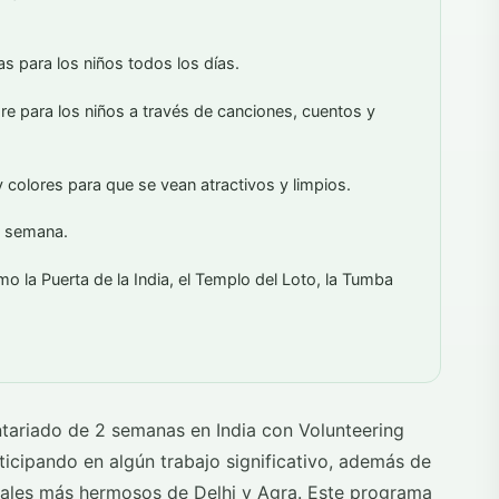
as para los niños todos los días.
gre para los niños a través de canciones, cuentos y
y colores para que se vean atractivos y limpios.
de semana.
omo la Puerta de la India, el Templo del Loto, la Tumba
ntariado de 2 semanas en India con Volunteering
icipando en algún trabajo significativo, además de
turales más hermosos de Delhi y Agra. Este programa