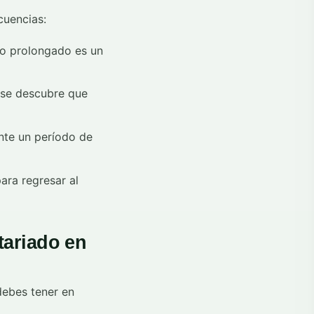
cuencias:
do prolongado es un
 se descubre que
nte un período de
ara regresar al
tariado en
debes tener en