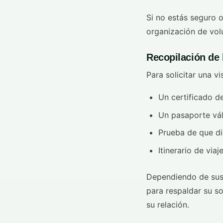
Si no estás seguro o
organización de vol
Recopilación de
Para solicitar una v
Un certificado de
Un pasaporte vá
Prueba de que di
Itinerario de vi
Dependiendo de sus 
para respaldar su so
su relación.