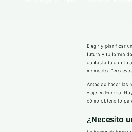
Sin categorizar · junio 21, 2026 · 6 min rea
Elegir y planificar
futuro y tu forma de
contactado con tu an
momento. Pero esper
Antes de hacer las 
viaje en Europa. Ho
cómo obtenerlo para
¿Necesito u