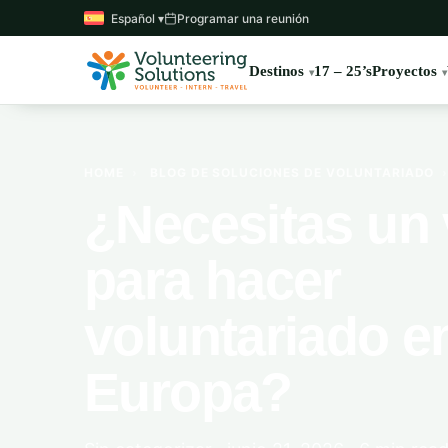
Español ▾
Programar una reunión
Destinos
17 – 25’s
Proyectos
HOME
›
BLOG DE SOLUCIONES DE VOLUNTARIADO
¿Necesitas un 
para hacer
voluntariado e
Europa?