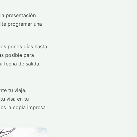
 la presentación
icite programar una
nos pocos días hasta
es posible para
u fecha de salida.
te tu viaje.
tu visa en tu
des la copia impresa