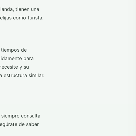
landa, tienen una
lijas como turista.
s tiempos de
ápidamente para
necesite y su
 estructura similar.
, siempre consulta
segúrate de saber