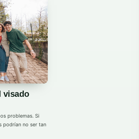
l visado
los problemas. Si
s podrían no ser tan