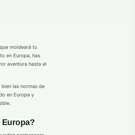
 que moldeará tu
cto en Europa, has
yor aventura hasta el
 bien las normas de
ado en Europa y
ible.
n Europa?