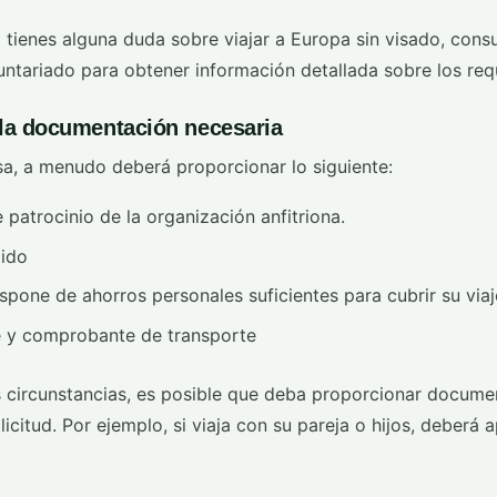
 tienes alguna duda sobre viajar a Europa sin visado, consu
untariado para obtener información detallada sobre los requ
 la documentación necesaria
isa, a menudo deberá proporcionar lo siguiente:
 patrocinio de la organización anfitriona.
lido
spone de ahorros personales suficientes para cubrir su viaj
aje y comprobante de transporte
circunstancias, es posible que deba proporcionar docume
licitud. Por ejemplo, si viaja con su pareja o hijos, deberá