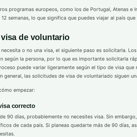
ros programas europeos, como los de Portugal, Atenas e Ir
2 semanas, lo que significa que puedes viajar al país que e
 visa de voluntario
necesita o no una visa, el siguiente paso es solicitarla. Lo
n según la persona, por lo que es importante solicitarla r
roceso puede variar ligeramente según el tipo de visa que 
n general, las solicitudes de visa de voluntariado siguen una
 cómo empezar:
 visa correcto
 de 90 días, probablemente no necesites visa. Sin embargo
íficos de cada país. Si planeas quedarte más de 90 días, a
esitas.