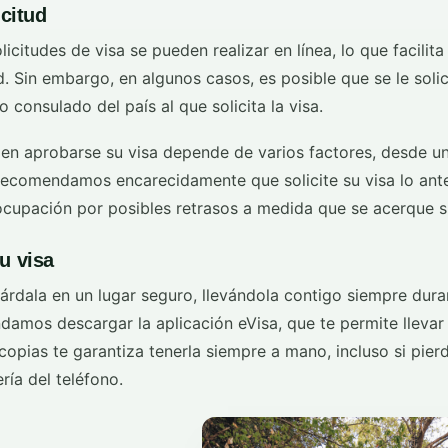
icitud
licitudes de visa se pueden realizar en línea, lo que facilita
ud. Sin embargo, en algunos casos, es posible que se le sol
o consulado del país al que solicita la visa.
 en aprobarse su visa depende de varios factores, desde u
recomendamos encarecidamente que solicite su visa lo ant
eocupación por posibles retrasos a medida que se acerque s
u visa
árdala en un lugar seguro, llevándola contigo siempre duran
amos descargar la aplicación eVisa, que te permite llevar 
copias te garantiza tenerla siempre a mano, incluso si pier
ría del teléfono.