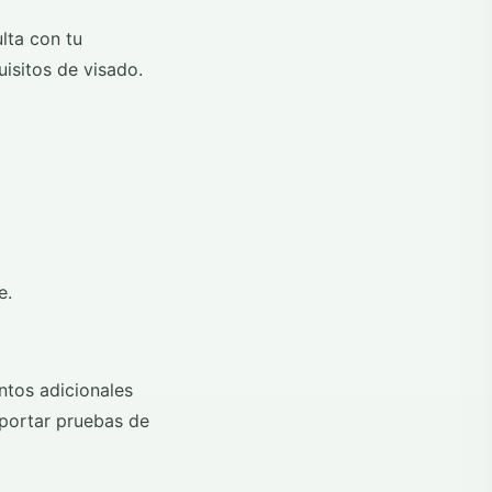
lta con tu
isitos de visado.
e.
ntos adicionales
 aportar pruebas de