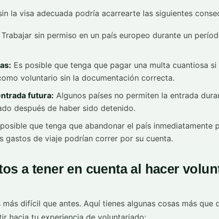
in la visa adecuada podría acarrearte las siguientes conse
Trabajar sin permiso en un país europeo durante un perío
as:
Es posible que tenga que pagar una multa cuantiosa si
como voluntario sin la documentación correcta.
ntrada futura:
Algunos países no permiten la entrada dura
ado después de haber sido detenido.
posible que tenga que abandonar el país inmediatamente p
s gastos de viaje podrían correr por su cuenta.
os a tener en cuenta al hacer volun
 más difícil que antes. Aquí tienes algunas cosas más que 
ir hacia tu experiencia de voluntariado: