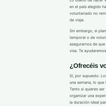
Lo bueno de hacer v
en el país elegido h
voluntariado no rem
de viaje.
Sin embargo, si plan
temporal o de volun
asegurarnos de que t
visa. Te ayudaremos 
¿Ofrecéis v
Sí, por supuesto. L
una semana, lo que t
Tanto si quieres ser
organizar una exper
la duración ideal pa