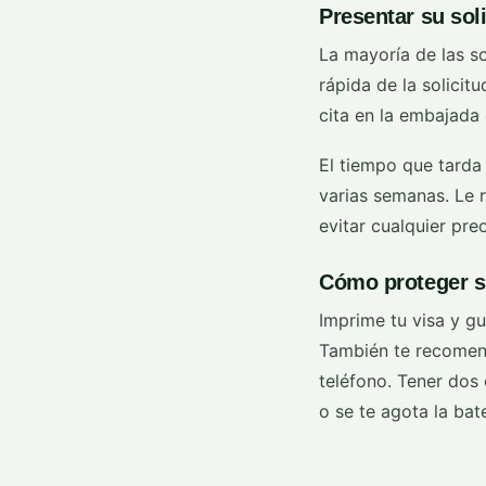
Presentar su sol
La mayoría de las so
rápida de la solicit
cita en la embajada 
El tiempo que tarda
varias semanas. Le 
evitar cualquier pr
Cómo proteger s
Imprime tu visa y gu
También te recomend
teléfono. Tener dos 
o se te agota la bate