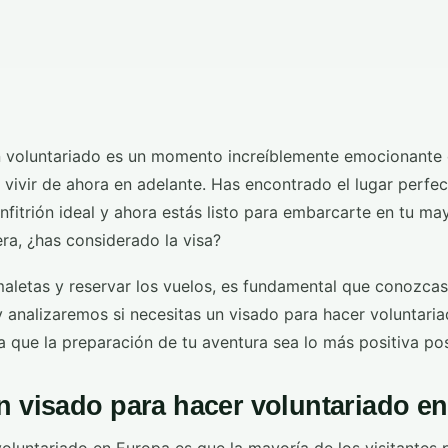
d
 un voluntariado es un momento increíblemente emocionante
 vivir de ahora en adelante. Has encontrado el lugar perfe
fitrión ideal y ahora estás listo para embarcarte en tu ma
a, ¿has considerado la visa?
maletas y reservar los vuelos, es fundamental que conozcas
y analizaremos si necesitas un visado para hacer voluntari
 que la preparación de tu aventura sea lo más positiva pos
n visado para hacer voluntariado e