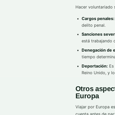
Hacer voluntariado s
Cargos penales:
delito penal.
Sanciones sever
está trabajando 
Denegación de e
tiempo determin
Deportación:
Es 
Reino Unido, y lo
Otros aspect
Europa
Viajar por Europa es
cuenta antes de part