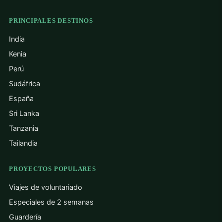
PRINCIPALES DESTINOS
India
Kenia
Perú
Sudáfrica
España
Sri Lanka
Tanzania
Tailandia
PROYECTOS POPULARES
Viajes de voluntariado
Especiales de 2 semanas
Guardería