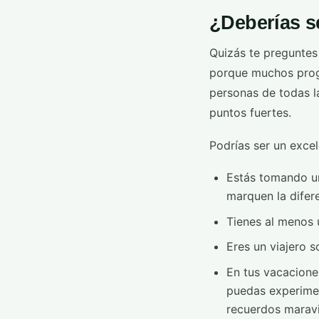
¿Deberías s
Quizás te preguntes 
porque muchos progr
personas de todas l
puntos fuertes.
Podrías ser un excel
Estás tomando un
marquen la difere
Tienes al menos 
Eres un viajero s
En tus vacacione
puedas experimen
recuerdos maravi