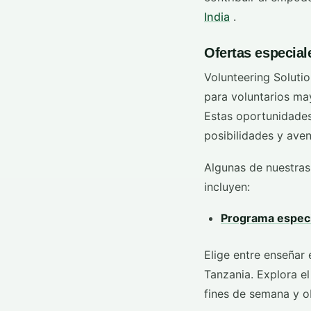
India
.
Ofertas especia
Volunteering Soluti
para voluntarios ma
Estas oportunidades
posibilidades y aven
Algunas de nuestras
incluyen:
Programa especi
Elige entre enseñar 
Tanzania. Explora e
fines de semana y o