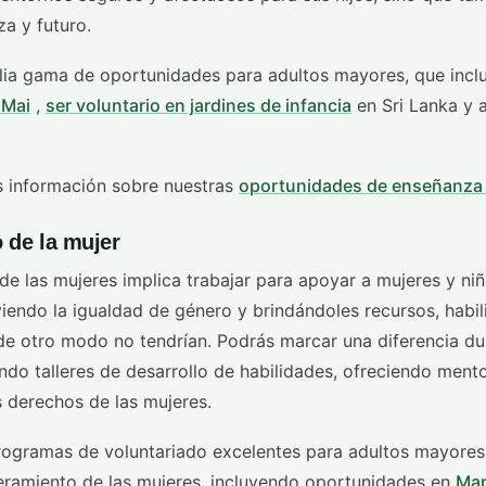
za y futuro.
ia gama de oportunidades para adultos mayores, que inc
 Mai
,
ser voluntario en jardines de infancia
en Sri Lanka y
s información sobre nuestras
oportunidades de enseñanza 
de la mujer
e las mujeres implica trabajar para apoyar a mujeres y n
endo la igualdad de género y brindándoles recursos, habil
e otro modo no tendrían. Podrás marcar una diferencia dur
ndo talleres de desarrollo de habilidades, ofreciendo ment
s derechos de las mujeres.
rogramas de voluntariado excelentes para adultos mayore
eramiento de las mujeres, incluyendo oportunidades en
Mar