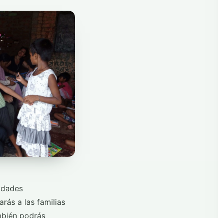
idades
rás a las familias
ambién podrás