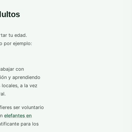
dultos
tar tu edad.
o por ejemplo:
rabajar con
ción y aprendiendo
locales, a la vez
al.
ieres ser voluntario
on
elefantes en
tificante para los