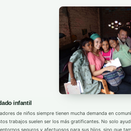
ado infantil
dadores de niños siempre tienen mucha demanda en comun
tos trabajos suelen ser los más gratificantes. No solo ayuda
r entornos seguros y afectuosos para sus hijos, sino que t