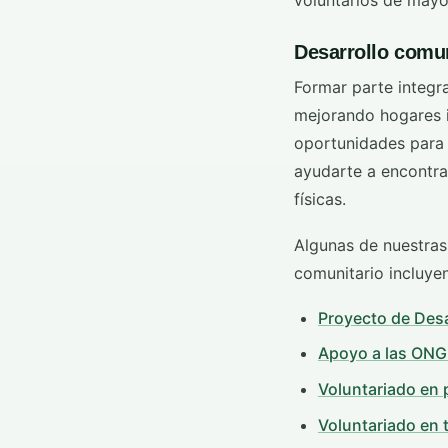
Desarrollo comun
Formar parte integr
mejorando hogares in
oportunidades para 
ayudarte a encontrar
físicas.
Algunas de nuestras
comunitario incluyen
Proyecto de Desa
Apoyo a las ONG
Voluntariado en 
Voluntariado en 