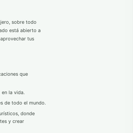
njero, sobre todo
ado está abierto a
 aprovechar tus
caciones que
en la vida.
nes de todo el mundo.
urísticos, donde
tes y crear