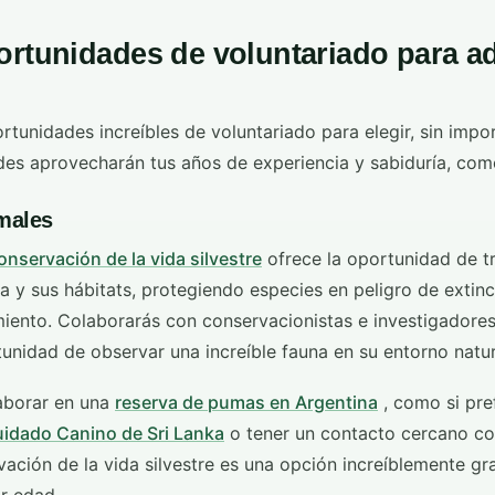
ortunidades de voluntariado para a
unidades increíbles de voluntariado para elegir, sin impor
es aprovecharán tus años de experiencia y sabiduría, com
males
onservación de la vida silvestre
ofrece la oportunidad de t
a y sus hábitats, protegiendo especies en peligro de extin
ento. Colaborarás con conservacionistas e investigadores 
unidad de observar una increíble fauna en su entorno natur
laborar en una
reserva de pumas en Argentina
, como si pref
uidado Canino de Sri Lanka
o tener un contacto cercano c
vación de la vida silvestre es una opción increíblemente gra
r edad.