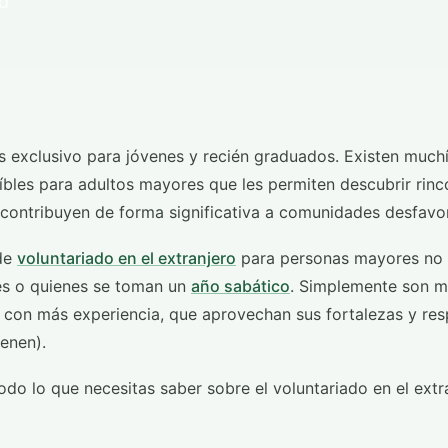
ad
es exclusivo para jóvenes y recién graduados. Existen much
íbles para adultos mayores que les permiten descubrir rinc
contribuyen de forma significativa a comunidades desfavo
de
voluntariado en el extranjero
para personas mayores no 
tes o quienes se toman un
año sabático
. Simplemente son 
con más experiencia, que aprovechan sus fortalezas y res
ienen).
do lo que necesitas saber sobre el voluntariado en el extr