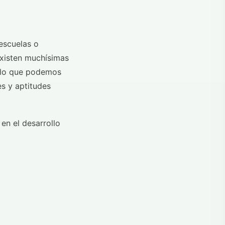
escuelas o
Existen muchísimas
r lo que podemos
es y aptitudes
en el desarrollo