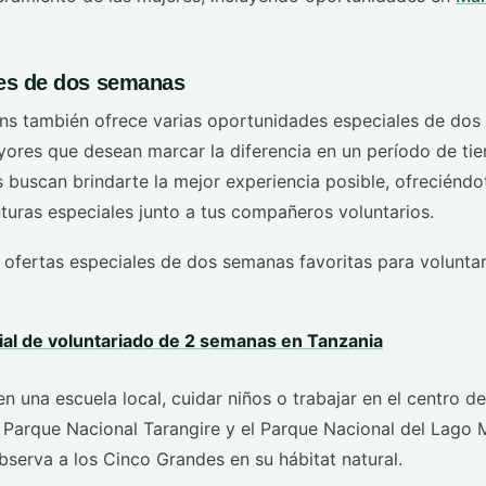
les de dos semanas
ons también ofrece varias oportunidades especiales de dos
yores que desean marcar la diferencia en un período de ti
 buscan brindarte la mejor experiencia posible, ofreciéndo
turas especiales junto a tus compañeros voluntarios.
 ofertas especiales de dos semanas favoritas para volunta
al de voluntariado de 2 semanas en Tanzania
en una escuela local, cuidar niños o trabajar en el centro de
l Parque Nacional Tarangire y el Parque Nacional del Lago 
bserva a los Cinco Grandes en su hábitat natural.