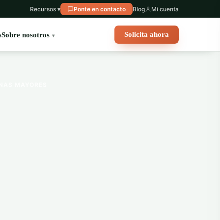
Recursos ▾
Ponte en contacto
Blog
Mi cuenta
Solicita ahora
s
Sobre nosotros
ONAS MAYORES