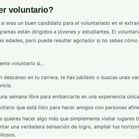
er voluntario?
si eres un buen candidato para el voluntariado en el extra
amas están dirigidos a jóvenes y estudiantes. El voluntari
as edades, pero puede resultar agotador si no sabes cómo
ente voluntario si…
 descanso en tu carrera, te has jubilado o buscas unas va
ncia.
una semana libre para embarcarte en una experiencia única 
olitario que está listo para hacer amigos con personas afi
s quieres hacer algo más que simplemente visitar lugares t
tar una verdadera sensación de logro, ampliar tus horizon
llosos.