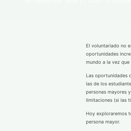
Sin categorizar · junio 21, 2026 · 10 min re
El voluntariado no 
oportunidades incre
mundo a la vez que 
Las oportunidades 
las de los estudian
personas mayores y 
limitaciones (si las t
Hoy exploraremos to
persona mayor.