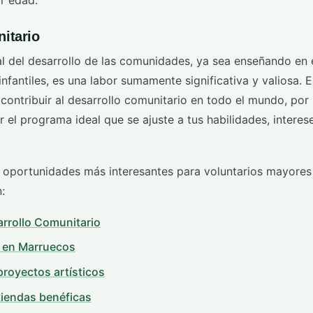
itario
al del desarrollo de las comunidades, ya sea enseñando en 
fantiles, es una labor sumamente significativa y valiosa. 
contribuir al desarrollo comunitario en todo el mundo, po
 el programa ideal que se ajuste a tus habilidades, interes
 oportunidades más interesantes para voluntarios mayores 
:
rrollo Comunitario
 en Marruecos
proyectos artísticos
tiendas benéficas