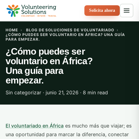
Solicita ahora
HOME
›
BLOG DE SOLUCIONES DE VOLUNTARIADO
›
¿CÓMO PUEDES SER VOLUNTARIO EN ÁFRICA? UNA GUÍA
PARA EMPEZAR.
¿Cómo puedes ser
voluntario en África?
Una guía para
empezar.
Sin categorizar · junio 21, 2026 · 8 min read
El voluntariado en África
es mucho más que viajar; es
una oportunidad para marcar la diferencia, conectar