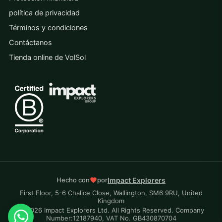
política de privacidad
Términos y condiciones
Contáctanos
Tienda online de VolSol
Impact Explorers
Hecho con
por
First Floor, 5-6 Chalice Close, Wallington, SM6 9RU, United
Kingdom
© 2026 Impact Explorers Ltd. All Rights Reserved. Company
Number:12187940, VAT No. GB430870704