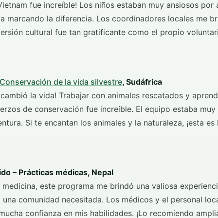
Vietnam fue increíble! Los niños estaban muy ansiosos por 
a marcando la diferencia. Los coordinadores locales me b
ersión cultural fue tan gratificante como el propio voluntari
Conservación de la vida silvestre
, Sudáfrica
cambió la vida! Trabajar con animales rescatados y aprend
erzos de conservación fue increíble. El equipo estaba muy
ntura. Si te encantan los animales y la naturaleza, ¡esta es 
ido – Prácticas médicas, Nepal
medicina, este programa me brindó una valiosa experienci
 a una comunidad necesitada. Los médicos y el personal loc
 mucha confianza en mis habilidades. ¡Lo recomiendo ampl