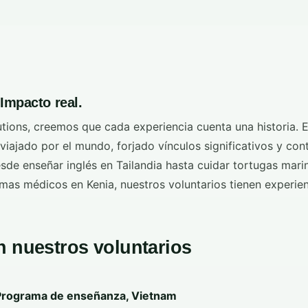
 Impacto real.
utions, creemos que cada experiencia cuenta una historia. 
viajado por el mundo, forjado vínculos significativos y con
sde enseñar inglés en Tailandia hasta cuidar tortugas mari
mas médicos en Kenia, nuestros voluntarios tienen experien
n nuestros voluntarios
 Programa de enseñanza, Vietnam