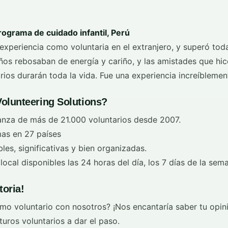
rograma de cuidado infantil, Perú
experiencia como voluntaria en el extranjero, y superó tod
iños rebosaban de energía y cariño, y las amistades que hi
os durarán toda la vida. Fue una experiencia increíblement
Volunteering Solutions?
anza de más de 21.000 voluntarios desde 2007.
as en 27 países
les, significativas y bien organizadas.
ocal disponibles las 24 horas del día, los 7 días de la sem
toria!
o voluntario con nosotros? ¡Nos encantaría saber tu opini
uturos voluntarios a dar el paso.