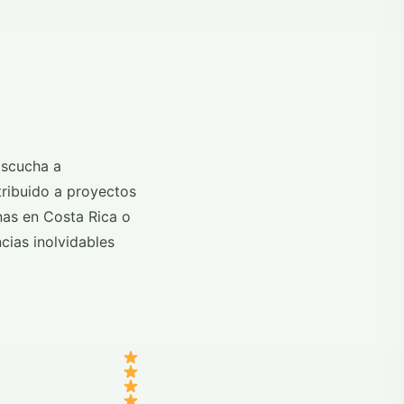
Escucha a
tribuido a proyectos
nas en Costa Rica o
cias inolvidables