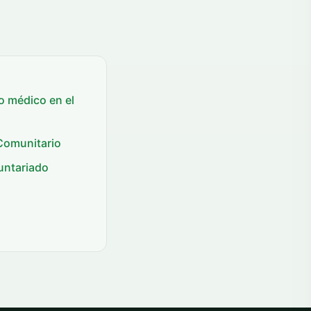
o médico en el
Comunitario
untariado