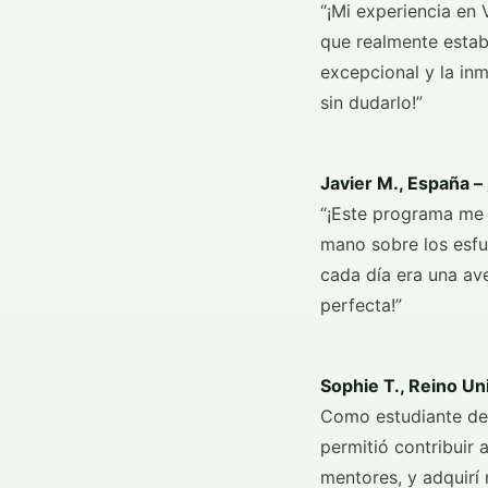
“¡Mi experiencia en 
que realmente estab
excepcional y la inm
sin dudarlo!”
Javier M., España –
“¡Este programa me 
mano sobre los esfu
cada día era una ave
perfecta!”
Sophie T., Reino Un
Como estudiante de 
permitió contribuir
mentores, y adquirí