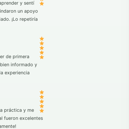
aprender y sentí
rindaron un apoyo
ado. ¡Lo repetiría
er de primera
 bien informado y
la experiencia
a práctica y me
al fueron excelentes
iamente!