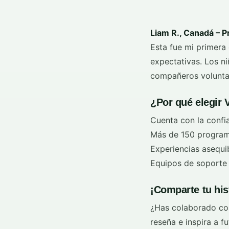
Liam R., Canadá – P
Esta fue mi primera 
expectativas. Los n
compañeros voluntari
¿Por qué elegir 
Cuenta con la confi
Más de 150 program
Experiencias asequib
Equipos de soporte l
¡Comparte tu his
¿Has colaborado com
reseña e inspira a f