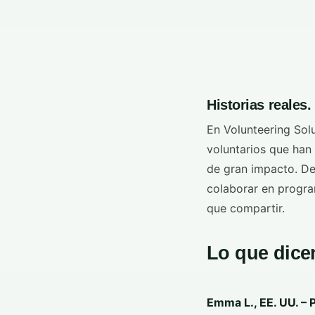
Historias reales.
En Volunteering Sol
voluntarios que han 
de gran impacto. De
colaborar en progra
que compartir.
Lo que dice
Emma L., EE. UU. –