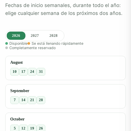
Fechas de inicio semanales, durante todo el año:
elige cualquier semana de los próximos dos años.
2026
2027
2028
Disponible
Se está llenando rápidamente
Completamente reservado
August
10
17
24
31
September
7
14
21
28
October
5
12
19
26