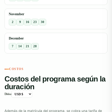
November
2
9
16
23
30
December
7
14
21
28
COSTOS
Costos del programa según la
duración
Divisa
Además de la matrícula del programa, se cobra una tarifa de