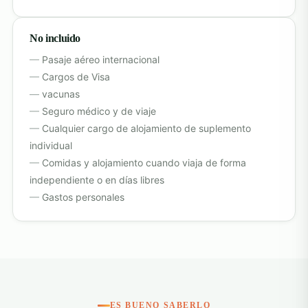
No incluido
Pasaje aéreo internacional
Cargos de Visa
vacunas
Seguro médico y de viaje
Cualquier cargo de alojamiento de suplemento
individual
Comidas y alojamiento cuando viaja de forma
independiente o en días libres
Gastos personales
ES BUENO SABERLO