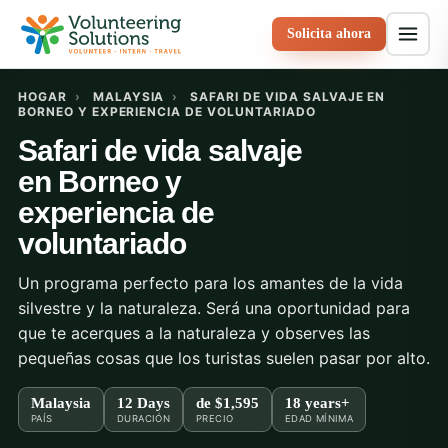
Solicita ahora
HOGAR
›
MALAYSIA
›
SAFARI DE VIDA SALVAJE EN
BORNEO Y EXPERIENCIA DE VOLUNTARIADO
Safari de vida salvaje
en Borneo y
experiencia de
voluntariado
Un programa perfecto para los amantes de la vida
silvestre y la naturaleza. Será una oportunidad para
que te acerques a la naturaleza y observes las
pequeñas cosas que los turistas suelen pasar por alto.
Malaysia
12 Days
de
$1,595
18 years+
PAÍS
DURACIÓN
PRECIO
EDAD MÍNIMA