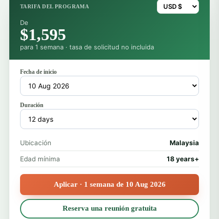
TARIFA DEL PROGRAMA
De
$1,595
para 1 semana · tasa de solicitud no incluida
Fecha de inicio
Duración
Ubicación
Malaysia
Edad mínima
18 years+
Aplicar · 1 semana de 10 Aug 2026
Reserva una reunión gratuita