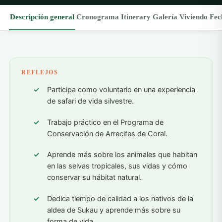
Descripción general
Cronograma
Itinerary
Galería
Viviendo
Fec
REFLEJOS
Participa como voluntario en una experiencia
de safari de vida silvestre.
Trabajo práctico en el Programa de
Conservación de Arrecifes de Coral.
Aprende más sobre los animales que habitan
en las selvas tropicales, sus vidas y cómo
conservar su hábitat natural.
Dedica tiempo de calidad a los nativos de la
aldea de Sukau y aprende más sobre su
forma de vida.