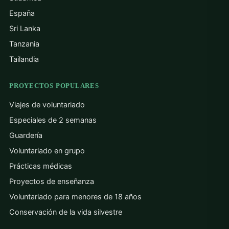
España
Sri Lanka
Tanzania
Tailandia
PROYECTOS POPULARES
Viajes de voluntariado
Especiales de 2 semanas
Guardería
Voluntariado en grupo
Prácticas médicas
Proyectos de enseñanza
Voluntariado para menores de 18 años
Conservación de la vida silvestre