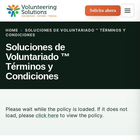
Solicita ahora
HOME
›
SOLUCIONES DE VOLUNTARIADO ™ TÉRMINOS Y
CONDICIONES
Soluciones de
Voluntariado ™
Términos y
Condiciones
Please wait while the policy is loaded. If it does not
load, please
click here
to view the policy.