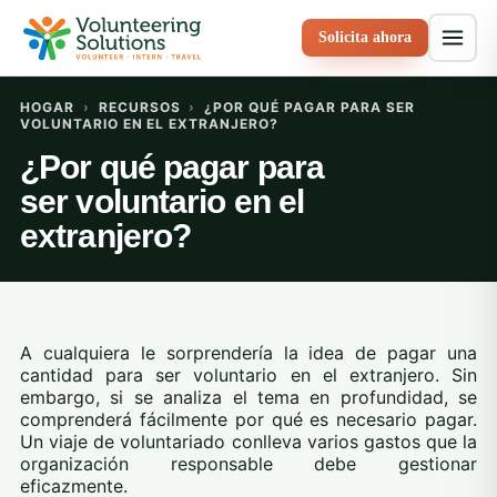
Solicita ahora
HOGAR
›
RECURSOS
›
¿POR QUÉ PAGAR PARA SER
VOLUNTARIO EN EL EXTRANJERO?
¿Por qué pagar para
ser voluntario en el
extranjero?
A cualquiera le sorprendería la idea de pagar una
cantidad para ser voluntario en el extranjero. Sin
embargo, si se analiza el tema en profundidad, se
comprenderá fácilmente por qué es necesario pagar.
Un viaje de voluntariado conlleva varios gastos que la
organización responsable debe gestionar
eficazmente.