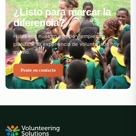
¿Listo para marcar la
diferencia?
Habla con nuestro equipo y empieza a
planificar tu experiencia de voluntariado hoy
mismo.
Ponte en contacto