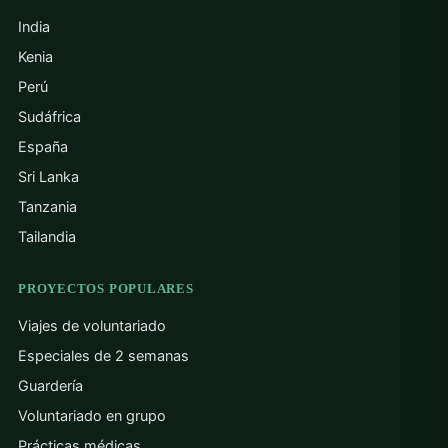
India
Kenia
Perú
Sudáfrica
España
Sri Lanka
Tanzania
Tailandia
PROYECTOS POPULARES
Viajes de voluntariado
Especiales de 2 semanas
Guardería
Voluntariado en grupo
Prácticas médicas