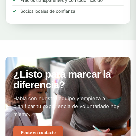
Precios transparentes y con todo incluido
Socios locales de confianza
¿Listo para marcar la
diferencia?
Habla con nuestro equipo y empieza a
planificar tu experiencia de voluntariado hoy
mismo.
Ponte en contacto