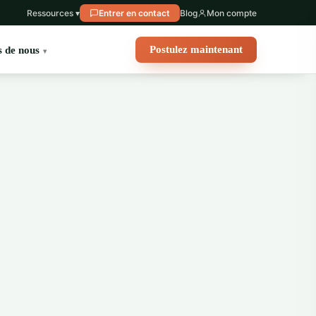
Ressources ▾
Entrer en contact
Blog
Mon compte
Postulez maintenant
 de nous