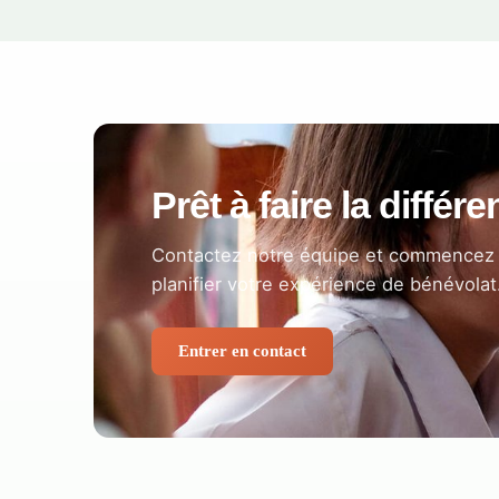
Prêt à faire la différ
Contactez notre équipe et commencez 
planifier votre expérience de bénévolat
Entrer en contact