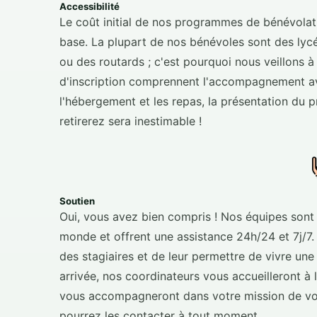
Accessibilité
Le coût initial de nos programmes de bénévolat 
base. La plupart de nos bénévoles sont des lyc
ou des routards ; c'est pourquoi nous veillons à 
d'inscription comprennent l'accompagnement avan
l'hébergement et les repas, la présentation du 
retirerez sera inestimable !
Soutien
Oui, vous avez bien compris ! Nos équipes sont 
monde et offrent une assistance 24h/24 et 7j/7. 
des stagiaires et de leur permettre de vivre un
arrivée, nos coordinateurs vous accueilleront à 
vous accompagneront dans votre mission de volon
pourrez les contacter à tout moment.