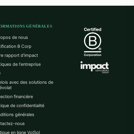
FORMATIONS GÉNÉRALES
ropos de nous
ification B Corp
re rapport d'impact
tiques de l'entreprise
Q
lois avec des solutions de
évolat
ection financière
tique de confidentialité
ditions générales
tactez-nous
ique en ligne VolSol