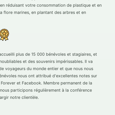
n réduisant votre consommation de plastique et en
la flore marines, en plantant des arbres et en
cueilli plus de 15 000 bénévoles et stagiaires, et
oubliables et des souvenirs impérissables. Il va
 de voyageurs du monde entier et que nous nous
névoles nous ont attribué d'excellentes notes sur
 Forever et Facebook. Membre permanent de la
nous participons régulièrement à la conférence
rgir notre clientèle.