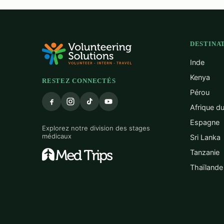
DESTINA
Inde
Kenya
RESTEZ CONNECTÉS
Pérou
Afrique d
Espagne
Explorez notre division des stages
médicaux
Sri Lanka
Tanzanie
Thaïlande