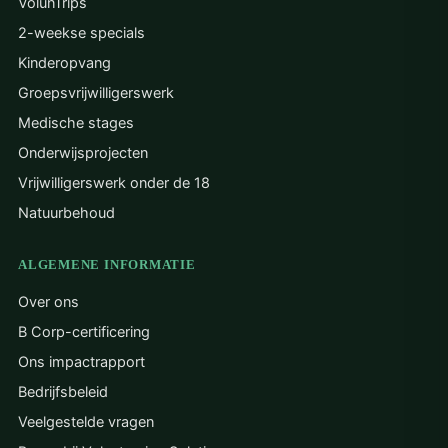
VolunTrips
2-weekse specials
Kinderopvang
Groepsvrijwilligerswerk
Medische stages
Onderwijsprojecten
Vrijwilligerswerk onder de 18
Natuurbehoud
ALGEMENE INFORMATIE
Over ons
B Corp-certificering
Ons impactrapport
Bedrijfsbeleid
Veelgestelde vragen