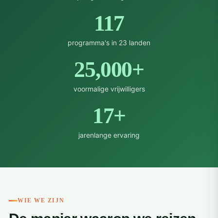
117
programma's in 23 landen
25,000+
voormalige vrijwilligers
17+
jarenlange ervaring
WIE WE ZIJN