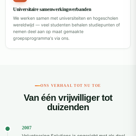
Universitaire samenwerkingsverbanden
We werken samen met universiteiten en hogescholen
wereldwijd — veel studenten behalen studiepunten of
nemen deel aan op maat gemaakte
groepsprogramma's via ons.
ONS VERHAAL TOT NU TOE
Van één vrijwilliger tot
duizenden
2007
Volunteering Solutions is opgericht met als doel