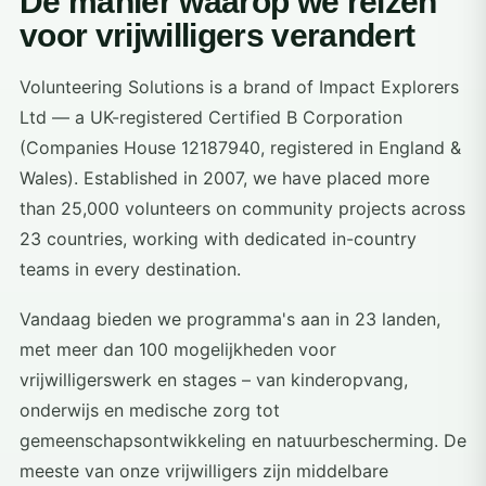
De manier waarop we reizen
voor vrijwilligers verandert
Volunteering Solutions is a brand of Impact Explorers
Ltd — a UK-registered Certified B Corporation
(Companies House 12187940, registered in England &
Wales). Established in 2007, we have placed more
than 25,000 volunteers on community projects across
23 countries, working with dedicated in-country
teams in every destination.
Vandaag bieden we programma's aan in 23 landen,
met meer dan 100 mogelijkheden voor
vrijwilligerswerk en stages – van kinderopvang,
onderwijs en medische zorg tot
gemeenschapsontwikkeling en natuurbescherming. De
meeste van onze vrijwilligers zijn middelbare