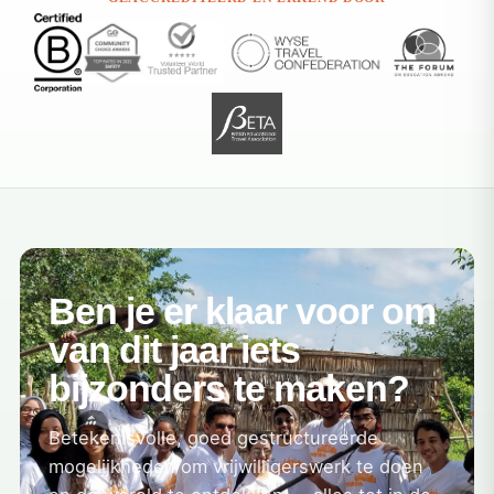
Ben je er klaar voor om
van dit jaar iets
bijzonders te maken?
Betekenisvolle, goed gestructureerde
mogelijkheden om vrijwilligerswerk te doen