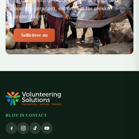
en de wereld te ontdekken — alles tot in de
puntjes geregeld, elk project ter plekke
ondersteund.
Solliciteer nu
BLIJF IN CONTACT