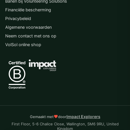
Banen bij Volunteering Solutions
Financiële bescherming
Privacybeleid
Algemene voorwaarden
Neem contact met ons op
VolSol online shop
Impact Explorers
Gemaakt met
door
First Floor, 5-6 Chalice Close, Wallington, SM6 9RU, United
Kingdom