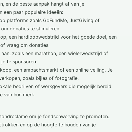
en, en de beste aanpak hangt af van je
jn een paar populaire ideeën:
op platforms zoals GoFundMe, JustGiving of
s om donaties te stimuleren.
op, een hardloopwedstrijd voor het goede doel, een
 of vraag om donaties.
 aan, zoals een marathon, een wielerwedstrijd of
je te sponsoren.
koop, een ambachtsmarkt of een online veiling. Je
rkopen, zoals bijles of fotografie.
okale bedrijven of werkgevers die mogelijk bereid
ie van hun merk.
-mondreclame om je fondsenwerving te promoten.
etrokken en op de hoogte te houden van je