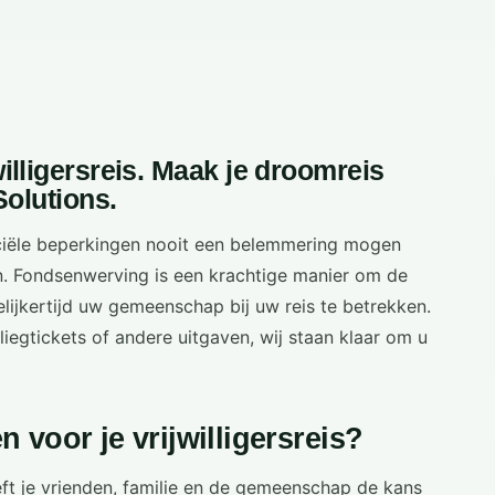
lligersreis. Maak je droomreis
Solutions.
nciële beperkingen nooit een belemmering mogen
. Fondsenwerving is een krachtige manier om de
elijkertijd uw gemeenschap bij uw reis te betrekken.
egtickets of andere uitgaven, wij staan klaar om u
 voor je vrijwilligersreis?
t je vrienden, familie en de gemeenschap de kans