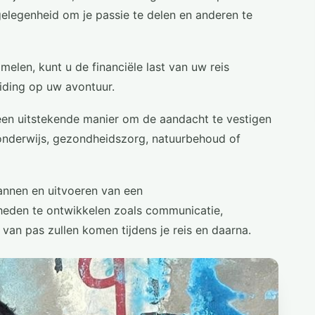
 gelegenheid om je passie te delen en anderen te
amelen, kunt u de financiële last van uw reis
iding op uw avontuur.
en uitstekende manier om de aandacht te vestigen
 onderwijs, gezondheidszorg, natuurbehoud of
annen en uitvoeren van een
heden te ontwikkelen zoals communicatie,
je van pas zullen komen tijdens je reis en daarna.