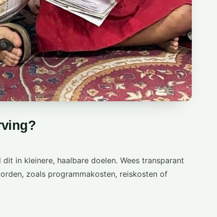
rving?
 dit in kleinere, haalbare doelen. Wees transparant
worden, zoals programmakosten, reiskosten of