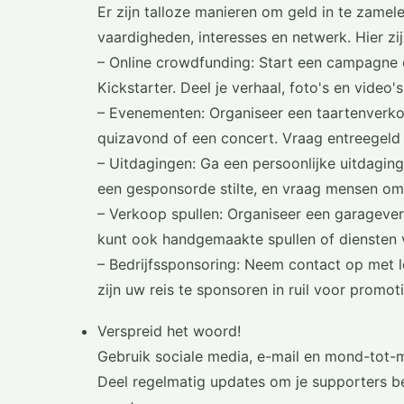
Er zijn talloze manieren om geld in te zamel
vaardigheden, interesses en netwerk. Hier zi
– Online crowdfunding: Start een campagne 
Kickstarter. Deel je verhaal, foto's en video'
– Evenementen: Organiseer een taartenverko
quizavond of een concert. Vraag entreegeld
– Uitdagingen: Ga een persoonlijke uitdaging
een gesponsorde stilte, en vraag mensen om 
– Verkoop spullen: Organiseer een garagever
kunt ook handgemaakte spullen of diensten ve
– Bedrijfssponsoring: Neem contact op met l
zijn uw reis te sponsoren in ruil voor promot
Verspreid het woord!
Gebruik sociale media, e-mail en mond-tot
Deel regelmatig updates om je supporters b