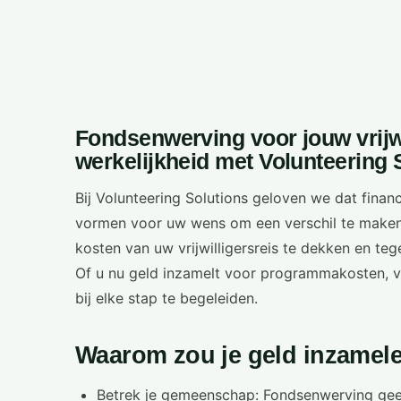
Fondsenwerving voor jouw vrijwi
werkelijkheid met Volunteering 
Bij Volunteering Solutions geloven we dat fina
vormen voor uw wens om een verschil te maken
kosten van uw vrijwilligersreis te dekken en teg
Of u nu geld inzamelt voor programmakosten, vli
bij elke stap te begeleiden.
Waarom zou je geld inzamelen
Betrek je gemeenschap: Fondsenwerving geef