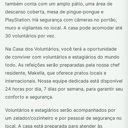
também conta com um amplo pátio, uma área de
descanso coberta, mesa de pingue-pongue e
PlayStation. Há segurança com câmeras no portão,
muro e vigilantes no local. A casa pode acomodar até
30 voluntários por vez.
Na Casa dos Voluntários, você terá a oportunidade
de conviver com voluntários e estagiários do mundo
todo. As refeições serão preparadas pela nossa chef
residente, Makella, que oferece pratos locais e
internacionais. Nossa equipe dedicada está disponível
24 horas por dia, 7 dias por semana, para garantir seu
conforto e segurança.
Voluntários e estagiários serão acompanhados por
um zelador/cozinheiro e por pessoal de segurança no
local. A casa está preparada para atender às