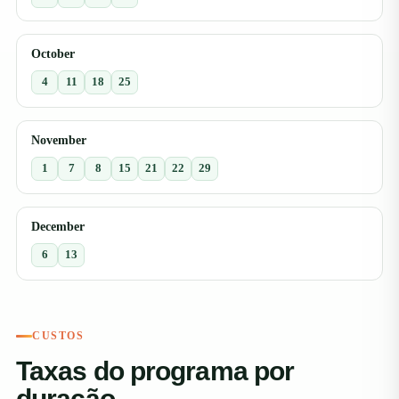
October
4
11
18
25
November
1
7
8
15
21
22
29
December
6
13
CUSTOS
Taxas do programa por
duração