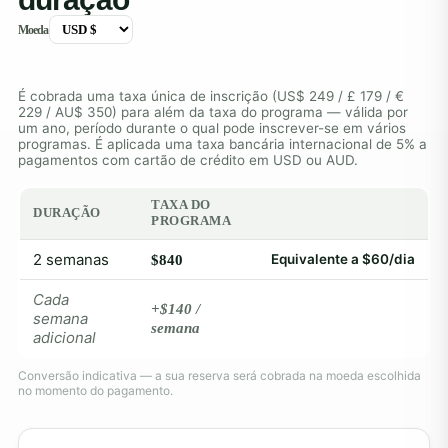
Moeda
É cobrada uma taxa única de inscrição (US$ 249 / £ 179 / €
229 / AU$ 350) para além da taxa do programa — válida por
um ano, período durante o qual pode inscrever-se em vários
programas. É aplicada uma taxa bancária internacional de 5% a
pagamentos com cartão de crédito em USD ou AUD.
TAXA DO
DURAÇÃO
PROGRAMA
2 semanas
Equivalente a $60/dia
$840
Cada
+$140 /
semana
semana
adicional
Conversão indicativa — a sua reserva será cobrada na moeda escolhida
no momento do pagamento.