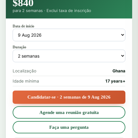
$840
para 2 semanas · Exclui taxa de inscrição
Data de início
Duração
Localização
Ghana
Idade mínima
17 years+
Candidatar-se · 2 semanas de 9 Aug 2026
Agende uma reunião gratuita
Faça uma pergunta