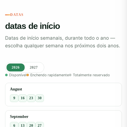
DATAS
datas de início
Datas de início semanais, durante todo o ano —
escolha qualquer semana nos próximos dois anos.
2026
2027
Disponível
Enchendo rapidamente
Totalmente reservado
August
9
16
23
30
September
6
13
20
27