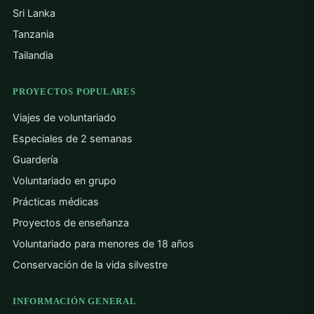
Sri Lanka
Tanzania
Tailandia
PROYECTOS POPULARES
Viajes de voluntariado
Especiales de 2 semanas
Guardería
Voluntariado en grupo
Prácticas médicas
Proyectos de enseñanza
Voluntariado para menores de 18 años
Conservación de la vida silvestre
INFORMACIÓN GENERAL