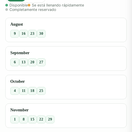
Disponible
Se está llenando rápidamente
Completamente reservado
August
9
16
23
30
September
6
13
20
27
October
4
11
18
25
November
1
8
15
22
29