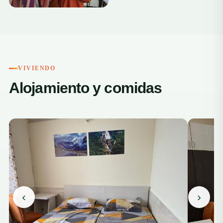
+1
VIVIENDO
Alojamiento y comidas
‹
›