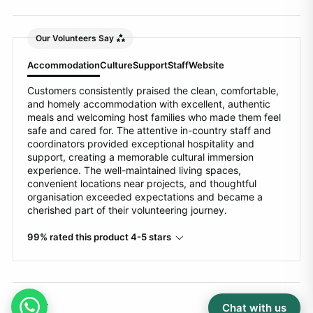
Our Volunteers Say
Accommodation
Culture
Support
Staff
Website
Customers consistently praised the clean, comfortable,
and homely accommodation with excellent, authentic
meals and welcoming host families who made them feel
safe and cared for. The attentive in-country staff and
coordinators provided exceptional hospitality and
support, creating a memorable cultural immersion
experience. The well-maintained living spaces,
convenient locations near projects, and thoughtful
organisation exceeded expectations and became a
cherished part of their volunteering journey.
99% rated this product 4-5 stars
Sort
Chat with us