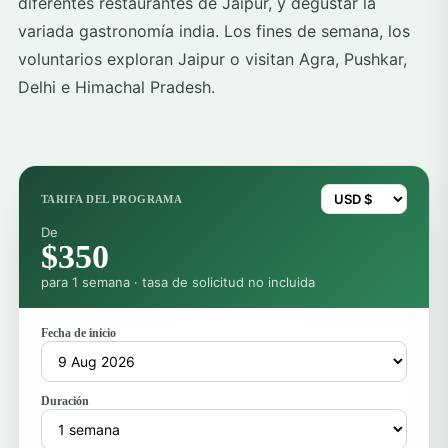
diferentes restaurantes de Jaipur, y degustar la
variada gastronomía india. Los fines de semana, los
voluntarios exploran Jaipur o visitan Agra, Pushkar,
Delhi e Himachal Pradesh.
TARIFA DEL PROGRAMA
De
$350
para 1 semana · tasa de solicitud no incluida
Fecha de inicio
Duración