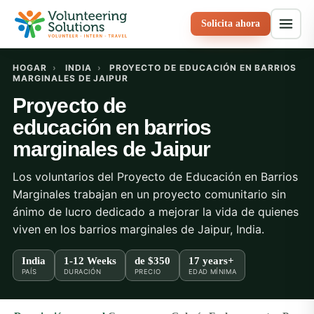
Solicita ahora
HOGAR
›
INDIA
›
PROYECTO DE EDUCACIÓN EN BARRIOS
MARGINALES DE JAIPUR
Proyecto de
educación en barrios
marginales de Jaipur
Los voluntarios del Proyecto de Educación en Barrios
Marginales trabajan en un proyecto comunitario sin
ánimo de lucro dedicado a mejorar la vida de quienes
viven en los barrios marginales de Jaipur, India.
India
1-12 Weeks
de
$350
17 years+
PAÍS
DURACIÓN
PRECIO
EDAD MÍNIMA