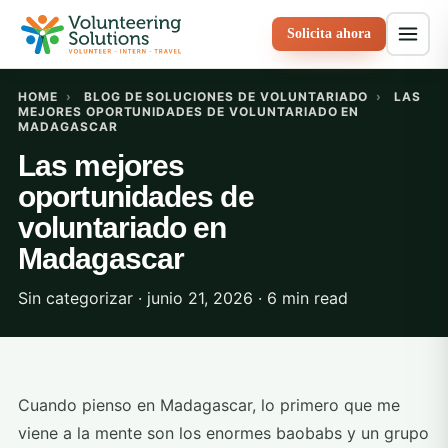
Solicita ahora
HOME
›
BLOG DE SOLUCIONES DE VOLUNTARIADO
›
LAS
MEJORES OPORTUNIDADES DE VOLUNTARIADO EN
MADAGASCAR
Las mejores
oportunidades de
voluntariado en
Madagascar
Sin categorizar · junio 21, 2026 · 6 min read
Cuando pienso en Madagascar, lo primero que me
viene a la mente son los enormes baobabs y un grupo