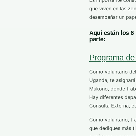
Es importante constr
que viven en las zo
desempeñar un pape
Aquí están los 6
parte:
Programa de
Como voluntario de
Uganda, te asignará
Mukono, donde traba
Hay diferentes depa
Consulta Externa, et
Como voluntario, tra
que dediques más ti