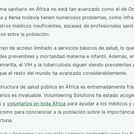
ama sanitario en África no está tan avanzado como el de Oc
 y Kenia todavía tienen numerosos problemas, como infra
tros médicos insuficientes, escasez de profesionales sanit
os entre la población.
en de acceso limitado a servicios básicos de salud, lo que
es prevenibles y mortalidad materna e infantil. Además,
 amarilla, el VIH y la tuberculosis siguen siendo prevalentes 
 que el resto del mundo ha avanzado considerablemente.
structura de salud pública en África es extremadamente frági
arios es invaluable. Volunteering Solutions ha estado acog
s y
voluntarios en toda África
para ayudar a los médicos y
í como para concienciar a la población sobre la importanci
rtuna.