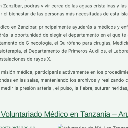
 Zanzíbar, podrás vivir cerca de las aguas cristalinas y las
r el bienestar de las personas más necesitadas de esta isla
ico en Zanzíbar, principalmente ayudarás a médicos y en
drás la oportunidad de elegir el departamento en el que te g
tamento de Ginecología, el Quirófano para cirugías, Medicin
ioterapia, el Departamento de Primeros Auxilios, el Labora
instalaciones de rayos X.
misión médica, participarás activamente en los procedimie
ondas en las salas, manteniendo los archivos y realizando 
edir la presión arterial, el pulso, la fiebre, suturar heridas
Voluntariado Médico en Tanzania – Ar
portunidades de