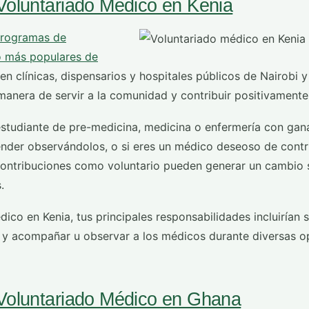
Voluntariado Médico en Kenia
rogramas de
o más populares de
 en clínicas, dispensarios y hospitales públicos de Nairobi 
anera de servir a la comunidad y contribuir positivamente 
estudiante de pre-medicina, medicina o enfermería con gan
ender observándolos, o si eres un médico deseoso de contri
 contribuciones como voluntario pueden generar un cambio si
.
co en Kenia, tus principales responsabilidades incluirían s
 y acompañar u observar a los médicos durante diversas o
Voluntariado Médico en Ghana