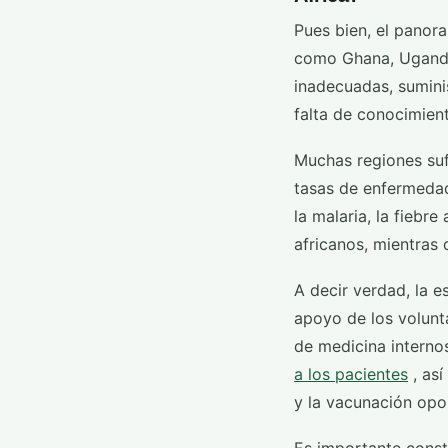
Pues bien, el panor
como Ghana, Uganda
inadecuadas, suminis
falta de conocimient
Muchas regiones sufr
tasas de enfermedad
la malaria, la fiebre
africanos, mientras
A decir verdad, la e
apoyo de los volunt
de medicina interno
a los pacientes
, as
y la vacunación opo