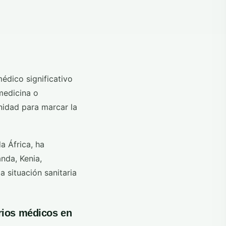
édico significativo
medicina o
unidad para marcar la
a África, ha
nda, Kenia,
 situación sanitaria
rios médicos en