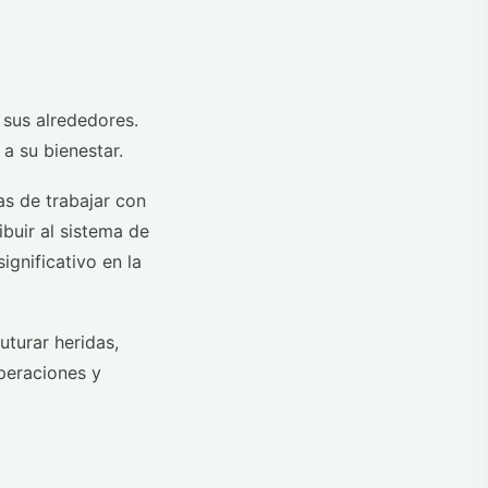
y sus alrededores.
a su bienestar.
as de trabajar con
buir al sistema de
gnificativo en la
uturar heridas,
peraciones y