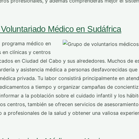
ros profesionales, y además comprenderás mejor el siste
Voluntariado Médico en Sudáfrica
l programa médico en
s en clínicas y centros
icados en Ciudad del Cabo y sus alrededores. Muchos de e
rdería y asistencia médica a personas desfavorecidas que
édica privada. Tu labor consistirá principalmente en atend
medicamentos a tiempo y organizar campañas de concientiz
nformar a la población sobre el cuidado infantil y los hábi
nos centros, también se ofrecen servicios de asesoramient
o a profesionales de la salud y obtener una valiosa experie