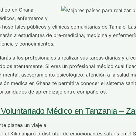
dico en Ghana,
médicos, enfermeros y
s hospitales públicos y clínicas comunitarias de Tamale. La
gnarán a estudiantes de pre-medicina, medicina y enfermerí
riencia y conocimientos.
arás a los profesionales a realizar sus tareas diarias y a cu
dolos atentamente. Si eres un profesional médico cualifica
d mental, asesoramiento psicológico, atención a la salud m
sión médica en Ghana te permitirá conocer el sistema sanita
ortunidades de aprendizaje entre compañeros.
Voluntariado Médico en Tanzania – Za
te planea un viaje a
r el Kilimanjaro o disfrutar de emocionantes safaris en el