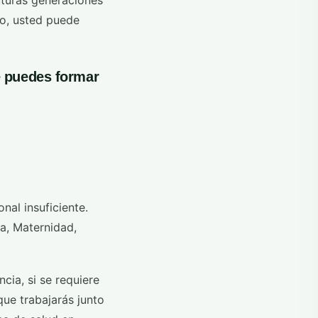
futuras generaciones
co, usted puede
e puedes formar
al insuficiente.
a, Maternidad,
cia, si se requiere
ue trabajarás junto