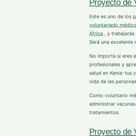
Proyecto de 
Este es uno de los
p
voluntariado médic
África
, y trabajarás
Será una excelente m
No importa si eres 
profesionales y apr
salud en Kenia: tus
vida de las personas
Como voluntario médi
administrar vacunas
tratamientos.
Proyecto de 