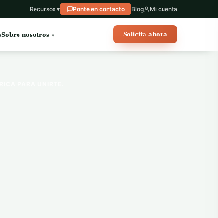
Recursos ▾
Ponte en contacto
Blog
Mi cuenta
Solicita ahora
s
Sobre nosotros
ICA PARA UNIRTE.