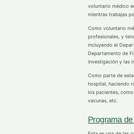
voluntario médico en
mientras trabajas po
Como voluntario méd
profesionales, y ten
incluyendo el Depar
Departamento de Fis
investigación y las 
Como parte de esta 
hospital, haciendo r
los pacientes, como m
vacunas, etc.
Programa de 
Esta es una de las
o