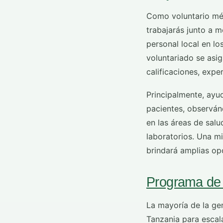
Como voluntario mé
trabajarás junto a 
personal local en lo
voluntariado se asi
calificaciones, expe
Principalmente, ayud
pacientes, observán
en las áreas de salu
laboratorios. Una mi
brindará amplias op
Programa de 
La mayoría de la gen
Tanzania para escala