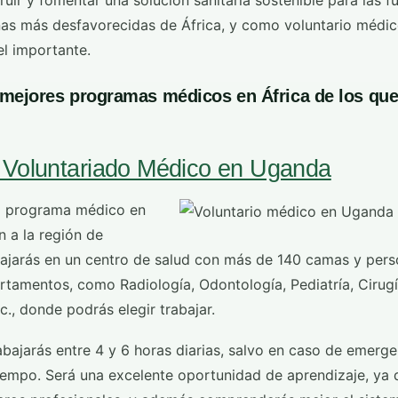
uir y fomentar una solución sanitaria sostenible para las 
nas más desfavorecidas de África, y como voluntario médi
l importante.
 mejores programas médicos en África de los qu
 Voluntariado Médico en Uganda
l programa médico en
n a la región de
jarás en un centro de salud con más de 140 camas y person
rtamentos, como Radiología, Odontología, Pediatría, Cirugí
c., donde podrás elegir trabajar.
bajarás entre 4 y 6 horas diarias, salvo en caso de emergen
empo. Será una excelente oportunidad de aprendizaje, ya q