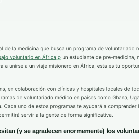
d
nal de la medicina que busca un programa de voluntariado m
bajo voluntario en África
o
un estudiante de pre-medicina, 
a a unirse a un viaje misionero en África, esta es tu oport
ns, en colaboración con clínicas y hospitales locales de tod
gramas de voluntariado médico en países como Ghana, Uga
a. Cada uno de estos programas te ayudará a comprender la
permitirá servir a la gente de forma significativa.
esitan (y se agradecen enormemente) los volunta