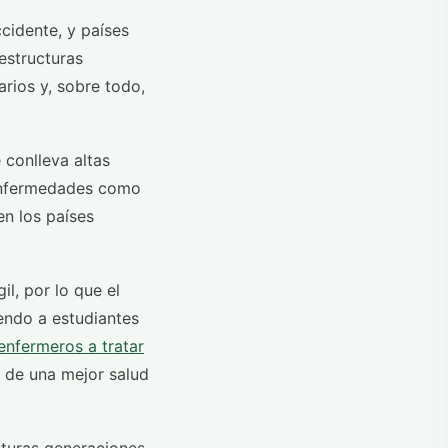
cidente, y países
estructuras
arios y, sobre todo,
 conlleva altas
 enfermedades como
en los países
l, por lo que el
iendo a estudiantes
enfermeros a tratar
a de una mejor salud