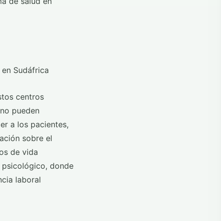
ma de salud en
stos centros
 no pueden
er a los pacientes,
ación sobre el
tos de vida
o psicológico, donde
ncia laboral