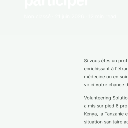
participer
Non classé · 21 juin 2026 · 12 min read
Si vous êtes un pro
enrichissant à l'étran
médecine ou en soins
voici votre chance de
Volunteering Solutio
a mis sur pied 6 pr
Kenya, la Tanzanie 
situation sanitaire 