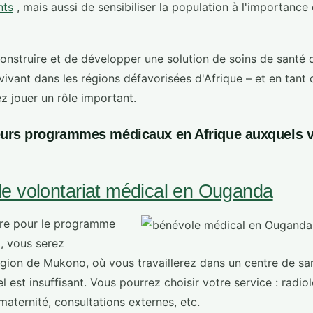
nts
, mais aussi de sensibiliser la population à l'importance
construire et de développer une solution de soins de santé 
vivant dans les régions défavorisées d'Afrique – et en tant
z jouer un rôle important.
lleurs programmes médicaux en Afrique auxquels 
 volontariat médical en Ouganda
ire pour le programme
, vous serez
égion de Mukono, où vous travaillerez dans un centre de sa
el est insuffisant. Vous pourrez choisir votre service : radiol
 maternité, consultations externes, etc.