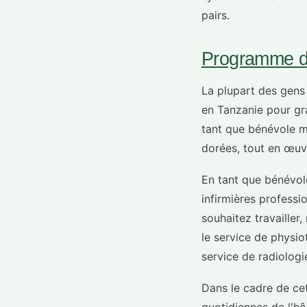
pairs.
Programme de
La plupart des gens
en Tanzanie pour gra
tant que bénévole m
dorées, tout en œuvr
En tant que bénévol
infirmières professio
souhaitez travailler
le service de physiot
service de radiologi
Dans le cadre de ce