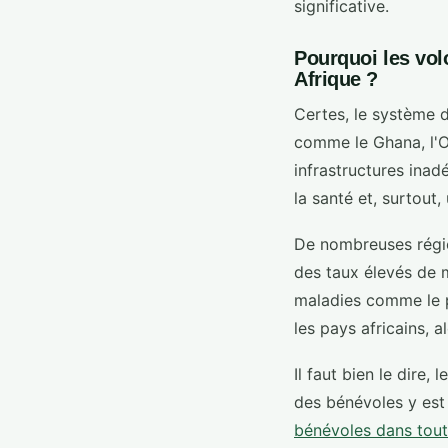
significative.
Pourquoi les vol
Afrique ?
Certes, le système d
comme le Ghana, l'O
infrastructures ina
la santé et, surtout
De nombreuses régio
des taux élevés de ma
maladies comme le pa
les pays africains, 
Il faut bien le dire,
des bénévoles y est 
bénévoles dans tout 