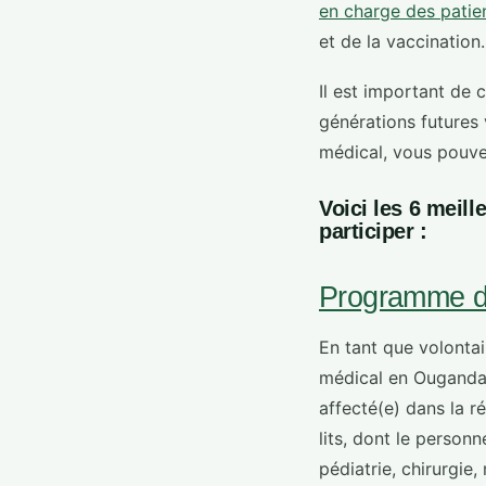
en charge des patie
et de la vaccination.
Il est important de 
générations futures 
médical, vous pouve
Voici les 6 mei
participer :
Programme de
En tant que volonta
médical en Ouganda
affecté(e) dans la r
lits, dont le personn
pédiatrie, chirurgie,