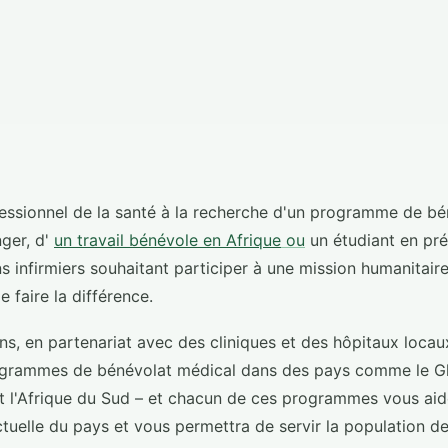
fessionnel de la santé à la recherche d'un programme de b
ger, d'
un travail bénévole en Afrique
ou
un étudiant en pr
 infirmiers souhaitant participer à une mission humanitaire
 faire la différence.
ns, en partenariat avec des cliniques et des hôpitaux locaux
ogrammes de bénévolat médical dans des pays comme le Gh
et l'Afrique du Sud – et chacun de ces programmes vous ai
actuelle du pays et vous permettra de servir la population d