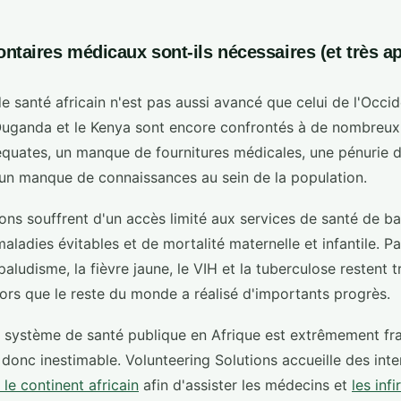
ontaires médicaux sont-ils nécessaires (et très a
e santé africain n'est pas aussi avancé que celui de l'Occid
uganda et le Kenya sont encore confrontés à de nombreux 
déquates, un manque de fournitures médicales, une pénurie 
, un manque de connaissances au sein de la population.
ns souffrent d'un accès limité aux services de santé de bas
ladies évitables et de mortalité maternelle et infantile. Par
ludisme, la fièvre jaune, le VIH et la tuberculose restent 
alors que le reste du monde a réalisé d'importants progrès.
 le système de santé publique en Afrique est extrêmement frag
donc inestimable. Volunteering Solutions accueille des inte
le continent africain
afin d'assister les médecins et
les inf