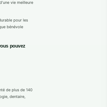
 d'une vie meilleure
durable pour les
 que bénévole
vous pouvez
nté de plus de 140
ogie, dentaire,