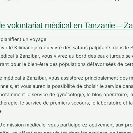
 volontariat médical en Tanzanie – Za
 planifient un voyage
vir le Kilimandjaro ou vivre des safaris palpitants dans le 
édical à Zanzibar, vous vivrez au bord des eaux turquoise 
ant pour le bien-être des populations défavorisées de cette
e médical à Zanzibar, vous assisterez principalement des 
nnels, et vous aurez la possibilité de choisir le service dan
, notamment le service de gynécologie, le bloc opératoire, 
hérapie, le service de premiers secours, le laboratoire et la
e.
tte mission médicale, vous participerez activement aux pr