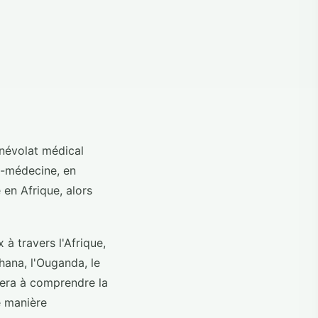
énévolat médical
é-médecine, en
 en Afrique, alors
 à travers l'Afrique,
ana, l'Ouganda, le
dera à comprendre la
e manière