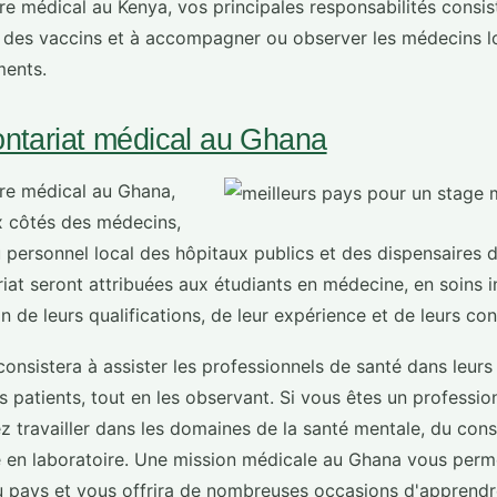
re médical au Kenya, vos principales responsabilités consist
er des vaccins et à accompagner ou observer les médecins l
ments.
ontariat médical au Ghana
ire médical au Ghana,
ux côtés des médecins,
u personnel local des hôpitaux publics et des dispensaires 
iat seront attribuées aux étudiants en médecine, en soins in
 de leurs qualifications, de leur expérience et de leurs co
 consistera à assister les professionnels de santé dans leur
s patients, tout en les observant. Si vous êtes un professio
ez travailler dans les domaines de la santé mentale, du cons
 en laboratoire. Une mission médicale au Ghana vous perme
 pays et vous offrira de nombreuses occasions d'apprendr