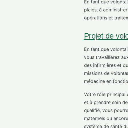
En tant que volontai
plaies, à administr
opérations et traite
Projet de vol
En tant que volonta
vous travaillerez a
des infirmières et d
missions de volontar
médecine en fonction
Votre rôle principal
et à prendre soin de
qualifié, vous pourr
maternels ou encore
système de santé du