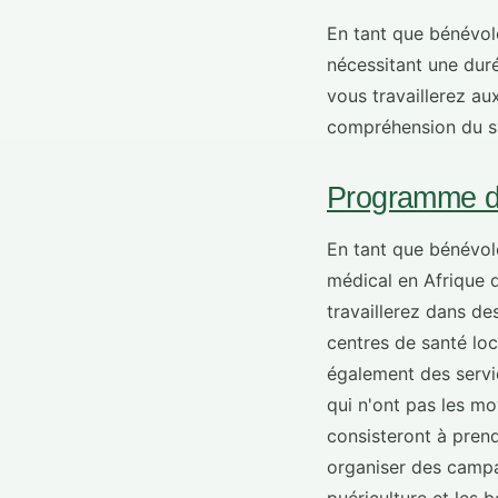
En tant que bénévole
nécessitant une duré
vous travaillerez au
compréhension du s
Programme de
En tant que bénévo
médical en Afrique 
travaillerez dans de
centres de santé lo
également des servi
qui n'ont pas les mo
consisteront à prend
organiser des campag