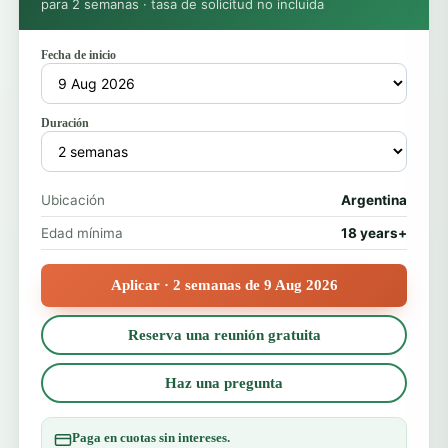
para 2 semanas · tasa de solicitud no incluida
Fecha de inicio
Duración
Ubicación
Argentina
Edad mínima
18 years+
Aplicar · 2 semanas de 9 Aug 2026
Reserva una reunión gratuita
Haz una pregunta
Paga en cuotas sin intereses.