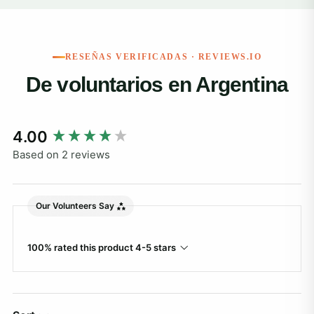
RESEÑAS VERIFICADAS · REVIEWS.IO
De voluntarios en Argentina
New content loaded
4.00
Based on 2 reviews
Our Volunteers Say
100% rated this product 4-5 stars