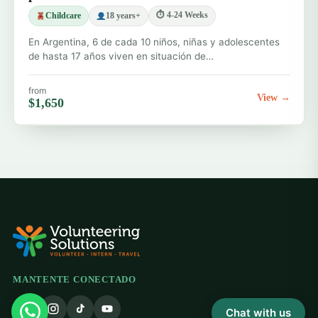
⏱ 4-24 Weeks
Childcare
18 years+
En Argentina, 6 de cada 10 niños, niñas y adolescentes
de hasta 17 años viven en situación de…
from
View →
$1,650
MANTENTE CONECTADO
Chat with us