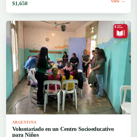
View →
$1,650
ARGENTINA
Voluntariado en un Centro Socioeducativo
para Niños