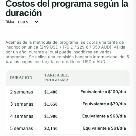
Costos del programa según la
duración
Divisa
Además de la matrícula del programa, se cobra una tarifa de
inscripción única (249 USD / 179 £ / 229 € / 350 AUD), válida
por un año, durante el cual puede inscribirse en varios
programas. Se aplica una comisión bancaria internacional del 5
% a los pagos con tarjeta de crédito en USD o AUD.
TARIFA DEL
DURACIÓN
PROGRAMA
2 semanas
Equivalente a $100/día
$1,400
3 semanas
Equivalente a $79/día
$1,650
4 semanas
Equivalente a $68/día
$1,900
5 semanas
Equivalente a $61/día
$2,150