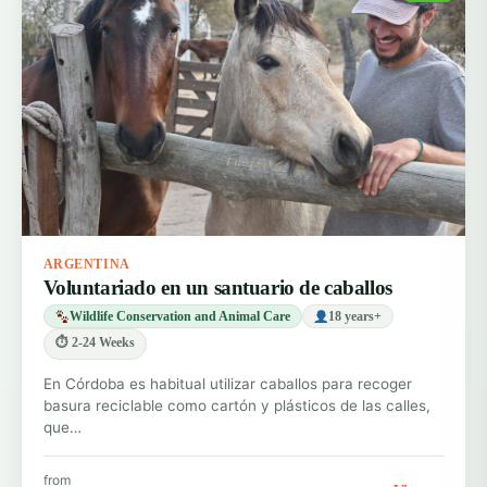
ARGENTINA
Voluntariado en un santuario de caballos
Wildlife Conservation and Animal Care
18 years+
⏱ 2-24 Weeks
En Córdoba es habitual utilizar caballos para recoger
basura reciclable como cartón y plásticos de las calles,
que…
from