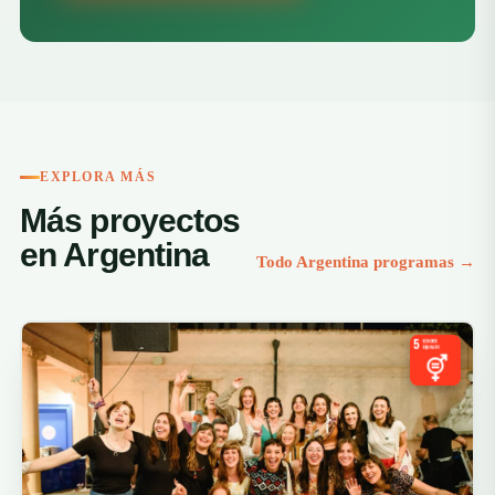
EXPLORA MÁS
Más proyectos
en Argentina
Todo Argentina programas →