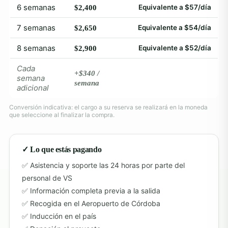
6 semanas
Equivalente a $57/día
$2,400
7 semanas
Equivalente a $54/día
$2,650
8 semanas
Equivalente a $52/día
$2,900
Cada
+$340 /
semana
semana
adicional
Conversión indicativa: el cargo a su reserva se realizará en la moneda
que seleccione al finalizar la compra.
✓ Lo que estás pagando
Asistencia y soporte las 24 horas por parte del
personal de VS
Información completa previa a la salida
Recogida en el Aeropuerto de Córdoba
Inducción en el país