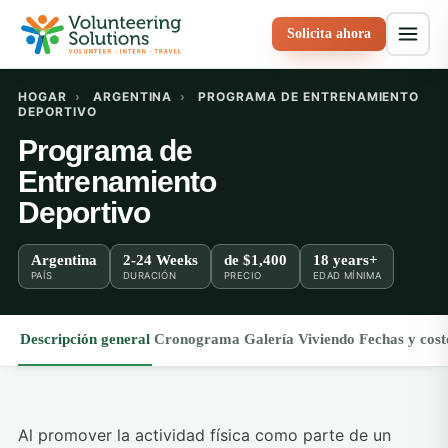
Solicita ahora
HOGAR
›
ARGENTINA
›
PROGRAMA DE ENTRENAMIENTO
DEPORTIVO
Programa de
Entrenamiento
Deportivo
Argentina
2-24 Weeks
de
$1,400
18 years+
PAÍS
DURACIÓN
PRECIO
EDAD MÍNIMA
Descripción general
Cronograma
Galería
Viviendo
Fechas y cost
Al promover la actividad física como parte de un