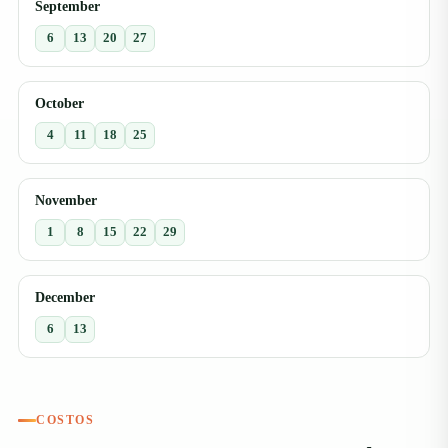
September
6
13
20
27
October
4
11
18
25
November
1
8
15
22
29
December
6
13
COSTOS