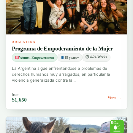
ARGENTINA
Programa de Empoderamiento de la Mujer
⏱ 4-24 Weeks
Women Empowerment
18 years+
La Argentina sigue enfrentándose a problemas de
derechos humanos muy arraigados, en particular la
violencia generalizada contra la…
from
View →
$1,650