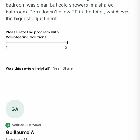
bedroom was clear, but cold showers in a shared 
bathroom. Peru doesn’t allow TP in the toilet, which was 
the biggest adjustment.
Please rate the program with
Volunteering Solutions
1
5
Was this review helpful?
Yes
Share
GA
Verified Customer
Guillaume A
Barcelona, ES