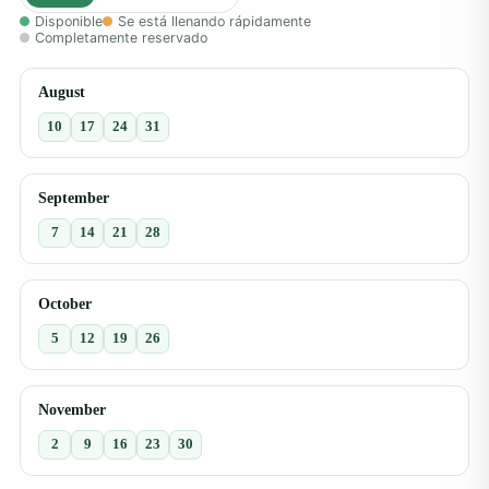
Disponible
Se está llenando rápidamente
Completamente reservado
August
10
17
24
31
September
7
14
21
28
October
5
12
19
26
November
2
9
16
23
30