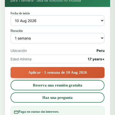
para 1 semana · tasa de solicitud no incluida
Fecha de inicio
Duración
Ubicación
Peru
Edad mínima
17 years+
Aplicar · 1 semana de 10 Aug 2026
Reserva una reunión gratuita
Haz una pregunta
Paga en cuotas sin intereses.