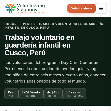
Solicita ahora
HOGAR
›
PERU
›
TRABAJO VOLUNTARIO EN GUARDERÍA
INFANTIL EN CUSCO, PERÚ
Trabajo voluntario en
guardería infantil en
Cusco, Perú
Los voluntarios del programa Day Care Center en
Perú tienen la oportunidad de ayudar, guiar y jugar
con niños de entre seis meses y cuatro años, conocer
voluntarios apasionados de todo el mundo.
Peru
1-24 Weeks
de
$495
17 years+
PAÍS
DURACIÓN
PRECIO
EDAD MÍNIMA