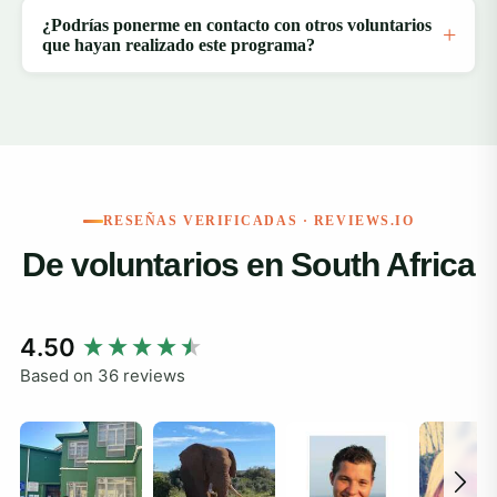
¿Podrías ponerme en contacto con otros voluntarios
que hayan realizado este programa?
RESEÑAS VERIFICADAS · REVIEWS.IO
De voluntarios en South Africa
New content loaded
4.50
Based on 36 reviews