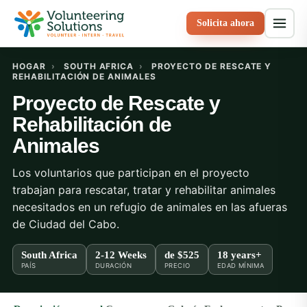
Solicita ahora
HOGAR
›
SOUTH AFRICA
›
PROYECTO DE RESCATE Y
REHABILITACIÓN DE ANIMALES
Proyecto de Rescate y
Rehabilitación de
Animales
Los voluntarios que participan en el proyecto
trabajan para rescatar, tratar y rehabilitar animales
necesitados en un refugio de animales en las afueras
de Ciudad del Cabo.
South Africa
2-12 Weeks
de
$525
18 years+
PAÍS
DURACIÓN
PRECIO
EDAD MÍNIMA