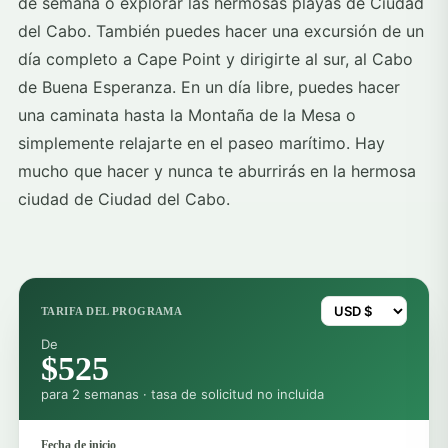
de semana o explorar las hermosas playas de Ciudad
del Cabo. También puedes hacer una excursión de un
día completo a Cape Point y dirigirte al sur, al Cabo
de Buena Esperanza. En un día libre, puedes hacer
una caminata hasta la Montaña de la Mesa o
simplemente relajarte en el paseo marítimo. Hay
mucho que hacer y nunca te aburrirás en la hermosa
ciudad de Ciudad del Cabo.
TARIFA DEL PROGRAMA
De
$525
para 2 semanas · tasa de solicitud no incluida
Fecha de inicio