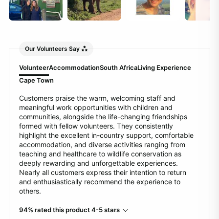
Our Volunteers Say
Volunteer
Accommodation
South Africa
Living Experience
Cape Town
Customers praise the warm, welcoming staff and
meaningful work opportunities with children and
communities, alongside the life-changing friendships
formed with fellow volunteers. They consistently
highlight the excellent in-country support, comfortable
accommodation, and diverse activities ranging from
teaching and healthcare to wildlife conservation as
deeply rewarding and unforgettable experiences.
Nearly all customers express their intention to return
and enthusiastically recommend the experience to
others.
94% rated this product 4-5 stars