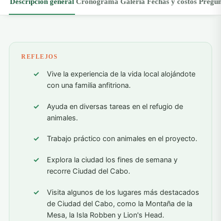
Descripción general
Cronograma
Galería
Fechas y costos
Pregun
REFLEJOS
Vive la experiencia de la vida local alojándote
con una familia anfitriona.
Ayuda en diversas tareas en el refugio de
animales.
Trabajo práctico con animales en el proyecto.
Explora la ciudad los fines de semana y
recorre Ciudad del Cabo.
Visita algunos de los lugares más destacados
de Ciudad del Cabo, como la Montaña de la
Mesa, la Isla Robben y Lion's Head.