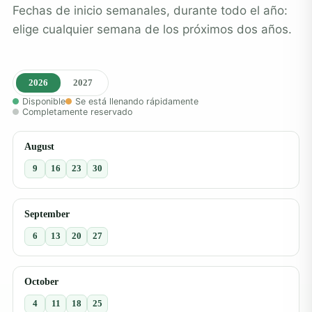
Fechas de inicio semanales, durante todo el año:
elige cualquier semana de los próximos dos años.
2026
2027
Disponible
Se está llenando rápidamente
Completamente reservado
August
9
16
23
30
September
6
13
20
27
October
4
11
18
25