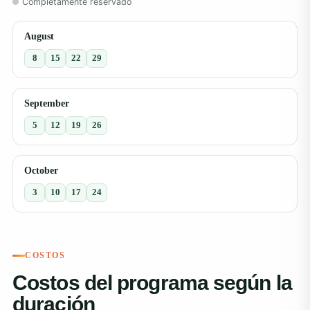
Completamente reservado
August
8
15
22
29
September
5
12
19
26
October
3
10
17
24
COSTOS
Costos del programa según la
duración