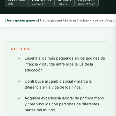
PAÍS
DURACIÓN
PRECIO
EDAD MÍNIMA
Descripción general
Cronograma
Galería
Fechas y costos
Pregun
REFLEJOS
Enseña a los más pequeños en los jardines de
infancia y difunde entre ellos la luz de la
educación.
Contribuye al cambio social y marca la
diferencia en la vida de los niños.
Adquiere experiencia laboral de primera mano
y crea vínculos con personas de diferentes
partes del mundo.