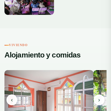
+4
VIVIENDO
Alojamiento y comidas
‹
›