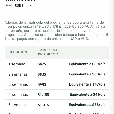
Divisa
Además de la matrícula del programa, se cobra una tarifa de
inscripción única (249 USD / 179 £ / 229 € / 350 AUD), válida
por un año, durante el cual puede inscribirse en varios
programas. Se aplica una comisión bancaria internacional del 5
% a los pagos con tarjeta de crédito en USD o AUD.
TARIFA DEL
DURACIÓN
PROGRAMA
1 semana
Equivalente a $89/día
$625
2 semanas
Equivalente a $60/día
$835
3 semanas
Equivalente a $47/día
$995
4 semanas
Equivalente a $41/día
$1,155
5 semanas
Equivalente a $38/día
$1,315