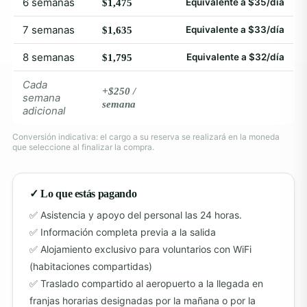
6 semanas
Equivalente a $35/día
$1,475
7 semanas
Equivalente a $33/día
$1,635
8 semanas
Equivalente a $32/día
$1,795
Cada
+$250 /
semana
semana
adicional
Conversión indicativa: el cargo a su reserva se realizará en la moneda
que seleccione al finalizar la compra.
✓ Lo que estás pagando
Asistencia y apoyo del personal las 24 horas.
Información completa previa a la salida
Alojamiento exclusivo para voluntarios con WiFi
(habitaciones compartidas)
Traslado compartido al aeropuerto a la llegada en
franjas horarias designadas por la mañana o por la