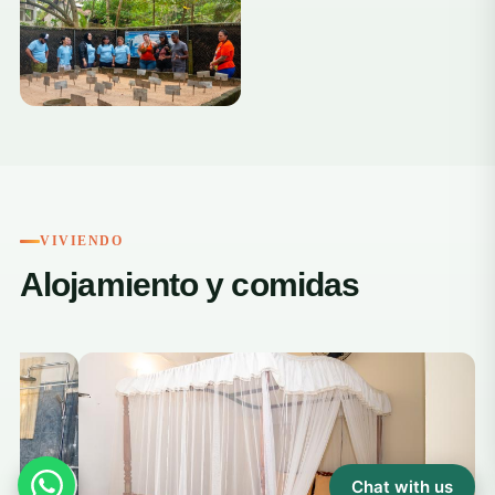
+4
VIVIENDO
Alojamiento y comidas
‹
Chat with us