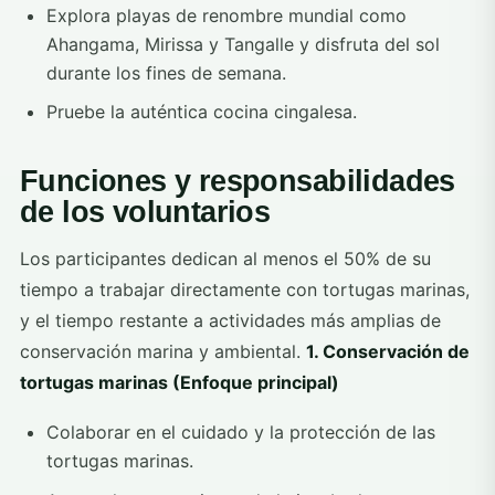
Explora playas de renombre mundial como
Ahangama, Mirissa y Tangalle y disfruta del sol
durante los fines de semana.
Pruebe la auténtica cocina cingalesa.
Funciones y responsabilidades
de los voluntarios
Los participantes dedican al menos el 50% de su
tiempo a trabajar directamente con tortugas marinas,
y el tiempo restante a actividades más amplias de
conservación marina y ambiental.
1. Conservación de
tortugas marinas (Enfoque principal)
Colaborar en el cuidado y la protección de las
tortugas marinas.