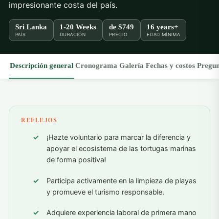
impresionante costa del país.
Sri Lanka
1-20 Weeks
de
$749
16 years+
PAÍS
DURACIÓN
PRECIO
EDAD MÍNIMA
Descripción general
Cronograma
Galería
Fechas y costos
Pregun
REFLEJOS
¡Hazte voluntario para marcar la diferencia y
apoyar el ecosistema de las tortugas marinas
de forma positiva!
Participa activamente en la limpieza de playas
y promueve el turismo responsable.
Adquiere experiencia laboral de primera mano