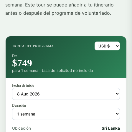
semana. Este tour se puede añadir a tu itinerario
antes o después del programa de voluntariado.
TARIFA DEL PROGRAMA
De
$749
para 1 semana · tasa de solicitud no incluida
Fecha de inicio
Duración
Ubicación
Sri Lanka