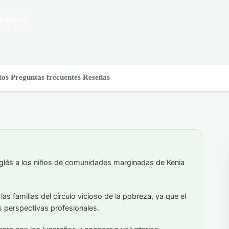
 years+
D MÍNIMA
tos
Preguntas frecuentes
Reseñas
nglés a los niños de comunidades marginadas de Kenia
as familias del círculo vicioso de la pobreza, ya que el
es perspectivas profesionales.