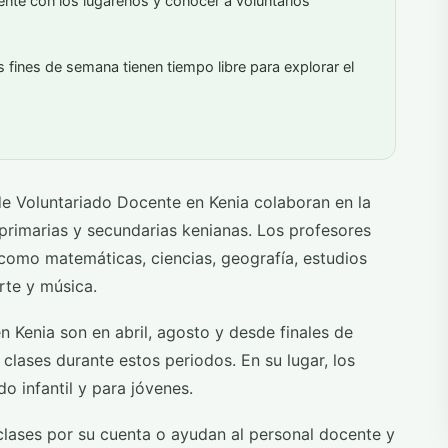
ente con los lugareños y conocer a voluntarios
s fines de semana tienen tiempo libre para explorar el
de Voluntariado Docente en Kenia colaboran en la
primarias y secundarias kenianas. Los profesores
 como matemáticas, ciencias, geografía, estudios
arte y música.
 Kenia son en abril, agosto y desde finales de
clases durante estos periodos. En su lugar, los
o infantil y para jóvenes.
 clases por su cuenta o ayudan al personal docente y