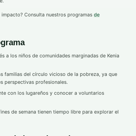
e.
un impacto? Consulta nuestros programas
de
ograma
lés a los niños de comunidades marginadas de Kenia
s familias del círculo vicioso de la pobreza, ya que
es perspectivas profesionales.
nte con los lugareños y conocer a voluntarios
fines de semana tienen tiempo libre para explorar el