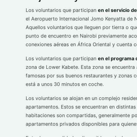
Los voluntarios que participan
en el servicio d
el Aeropuerto Internacional Jomo Kenyatta de Na
Aquellos voluntarios que lleguen por tierra o q
punto de encuentro en Nairobi previamente aco
conexiones aéreas en África Oriental y cuenta 
Los voluntarios que participan
en el programa 
zona de Lower Kabete. Esta zona se encuentra 
famosas por sus buenos restaurantes y zonas co
está a unos 30 minutos en coche.
Los voluntarios se alojan en un complejo reside
apartamentos. Estos se encuentran en distintas p
habitaciones son compartidas, generalmente por
apartamentos privados disponibles para quienes 