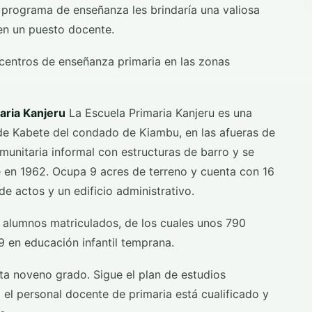
l programa de enseñanza les brindaría una valiosa
 en un puesto docente.
 centros de enseñanza primaria en las zonas
aria Kanjeru
La Escuela Primaria Kanjeru es una
l de Kabete del condado de Kiambu, en las afueras de
unitaria informal con estructuras de barro y se
e en 1962. Ocupa 9 acres de terreno y cuenta con 16
de actos y un edificio administrativo.
 alumnos matriculados, de los cuales unos 790
9 en educación infantil temprana.
ta noveno grado. Sigue el plan de estudios
el personal docente de primaria está cualificado y