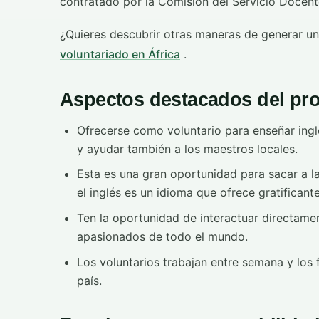
contratado por la Comisión del Servicio Docent
¿Quieres descubrir otras maneras de generar 
voluntariado en África
.
Aspectos destacados del pr
Ofrecerse como voluntario para enseñar ing
y ayudar también a los maestros locales.
Esta es una gran oportunidad para sacar a la
el inglés es un idioma que ofrece gratificant
Ten la oportunidad de interactuar directame
apasionados de todo el mundo.
Los voluntarios trabajan entre semana y los 
país.