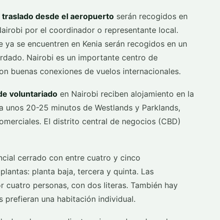
e traslado desde el aeropuerto
serán recogidos en
irobi por el coordinador o representante local.
ue ya se encuentren en Kenia serán recogidos en un
rdado. Nairobi es un importante centro de
con buenas conexiones de vuelos internacionales.
de voluntariado
en Nairobi reciben alojamiento en la
a unos 20-25 minutos de Westlands y Parklands,
merciales. El distrito central de negocios (CBD)
ncial cerrado con entre cuatro y cinco
lantas: planta baja, tercera y quinta. Las
 cuatro personas, con dos literas. También hay
prefieran una habitación individual.