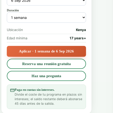
Duración
Ubicación
Kenya
Edad mínima
17 years+
Aplicar · 1 semana de 6 Sep 2026
Reserva una reunión gratuita
Haz una pregunta
Paga en cuotas sin intereses.
Divide el coste de tu programa en plazos sin
intereses; el saldo restante deberá abonarse
45 días antes de la salida.