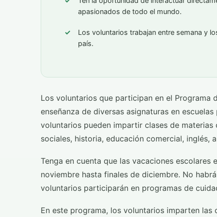
Ten la oportunidad de interactuar directam
apasionados de todo el mundo.
Los voluntarios trabajan entre semana y lo
país.
Los voluntarios que participan en el Programa 
enseñanza de diversas asignaturas en escuelas 
voluntarios pueden impartir clases de materias
sociales, historia, educación comercial, inglés, 
Tenga en cuenta que las vacaciones escolares en
noviembre hasta finales de diciembre. No habrá 
voluntarios participarán en programas de cuidad
En este programa, los voluntarios imparten las