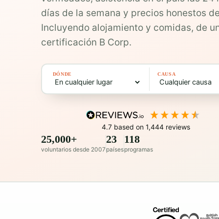
días de la semana y precios honestos 
Incluyendo alojamiento y comidas, de 
certificación B Corp.
DÓNDE
CAUSA
4.7
based on
1,444
reviews
25,000+
23
118
voluntarios desde 2007
países
programas