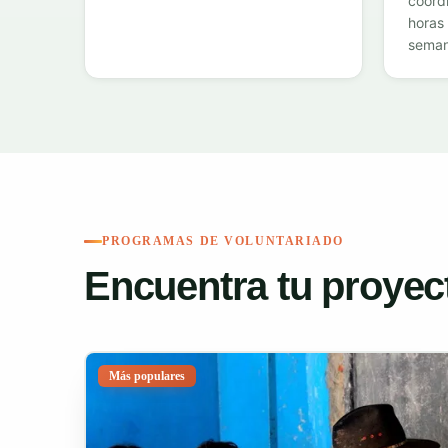
coordi
horas 
seman
PROGRAMAS DE VOLUNTARIADO
Encuentra tu proyec
Más populares