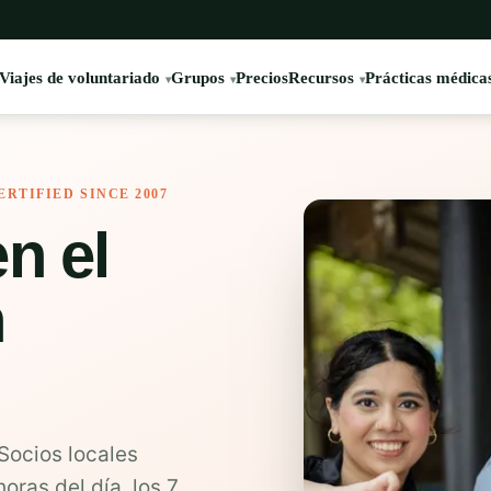
Viajes de voluntariado
Grupos
Precios
Recursos
Prácticas médica
ERTIFIED SINCE 2007
n el
n
Socios locales
horas del día, los 7