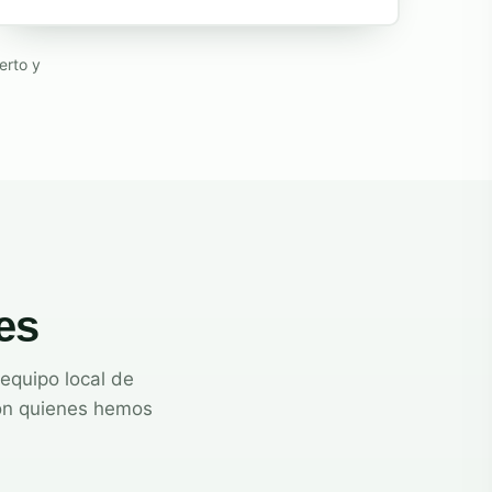
erto y
es
 equipo local de
con quienes hemos