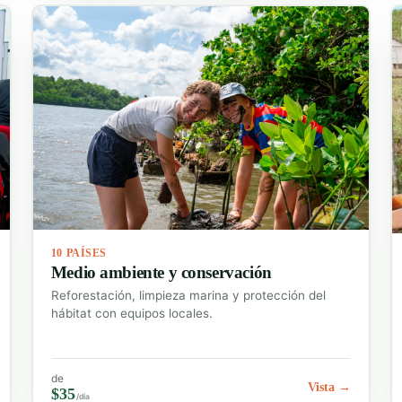
10 PAÍSES
Medio ambiente y conservación
Reforestación, limpieza marina y protección del
hábitat con equipos locales.
de
Vista →
$35
/día