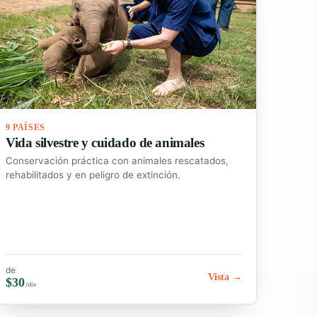
9 PAÍSES
Vida silvestre y cuidado de animales
Conservación práctica con animales rescatados,
rehabilitados y en peligro de extinción.
de
Vista →
$30
/día