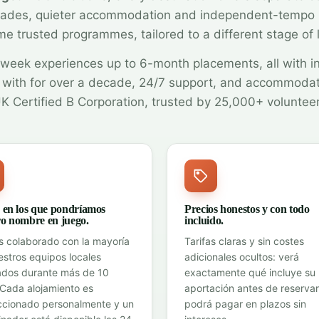
rades, quieter accommodation and independent-tempo
e trusted programmes, tailored to a different stage of l
week experiences up to 6-month placements, all with i
with for over a decade, 24/7 support, and accommoda
K Certified B Corporation, trusted by 25,000+ voluntee
s en los que pondríamos
Precios honestos y con todo
ro nombre en juego.
incluido.
 colaborado con la mayoría
Tarifas claras y sin costes
estros equipos locales
adicionales ocultos: verá
ados durante más de 10
exactamente qué incluye su
 Cada alojamiento es
aportación antes de reservar
ccionado personalmente y un
podrá pagar en plazos sin