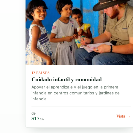
12 PAÍSES
Cuidado infantil y comunidad
Apoyar el aprendizaje y el juego en la primera
infancia en centros comunitarios y jardines de
infancia.
de
Vista →
$17
/día