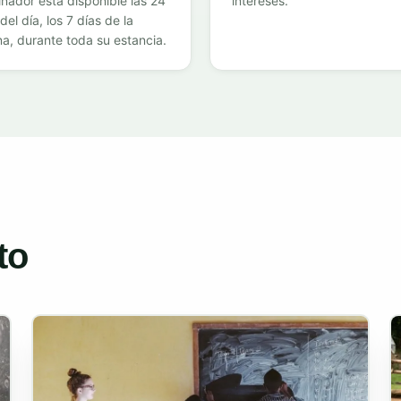
nador está disponible las 24
intereses.
del día, los 7 días de la
a, durante toda su estancia.
to