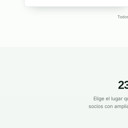
Todos
2
Elige el lugar 
socios con ampli