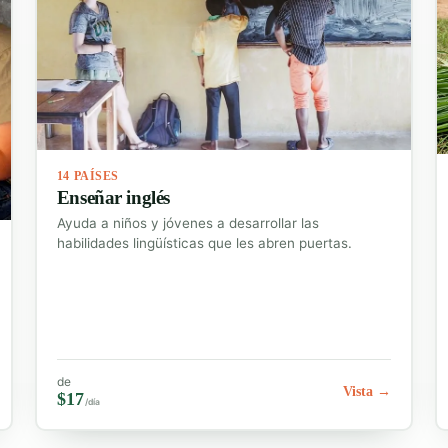
14 PAÍSES
Enseñar inglés
Ayuda a niños y jóvenes a desarrollar las
habilidades lingüísticas que les abren puertas.
de
Vista →
$17
/día