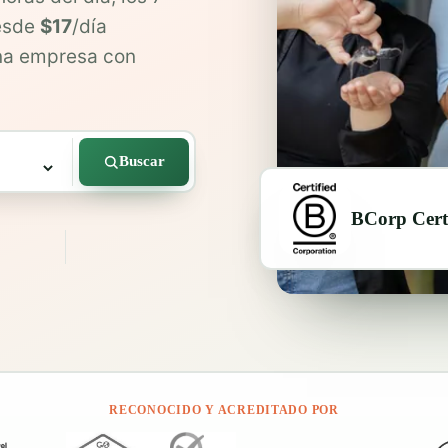
desde
$17
/día
una empresa con
Buscar
BCorp Certi
RECONOCIDO Y ACREDITADO POR