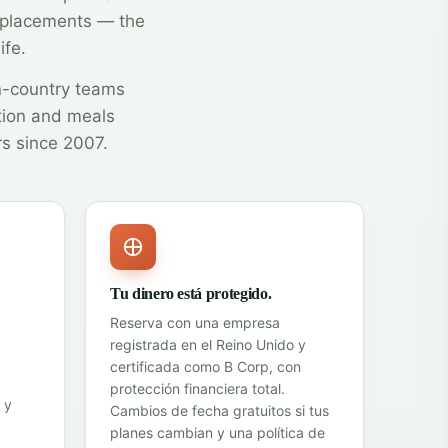
 placements — the
ife.
n-country teams
tion and meals
rs since 2007.
Tu dinero está protegido.
Reserva con una empresa
registrada en el Reino Unido y
certificada como B Corp, con
protección financiera total
.
 y
Cambios de fecha gratuitos si tus
planes cambian y una política de