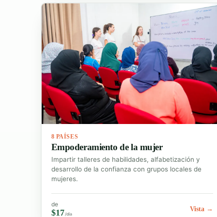
8 PAÍSES
Empoderamiento de la mujer
Impartir talleres de habilidades, alfabetización y
desarrollo de la confianza con grupos locales de
mujeres.
de
Vista →
$17
/día