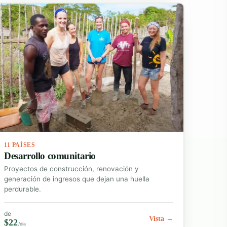
11 PAÍSES
Desarrollo comunitario
Proyectos de construcción, renovación y
generación de ingresos que dejan una huella
perdurable.
de
Vista →
$22
/día