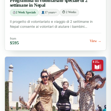
Programma di volontariato speciale di 2
settimane in Nepal
⏱ 2 Weeks
2 Week Specials
17 years+
Il progetto di volontariato e viaggio di 2 settimane in
Nepal consente ai volontari di aiutare i bambini…
from
View →
$595