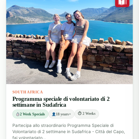
SOUTH AFRICA
Programma speciale di volontariato di 2
settimane in Sudafrica
⏱ 2 Weeks
2 Week Specials
18 years+
Partecipa allo straordinario Programma Speciale di
Volontariato di 2 settimane in Sudafrica - Città del Capo,
fai volontariato…