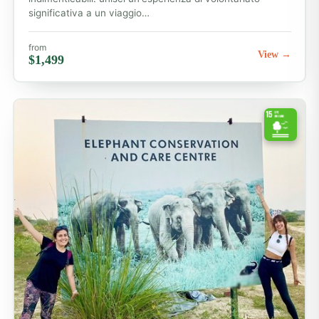
significativa a un viaggio…
from
View →
$1,499