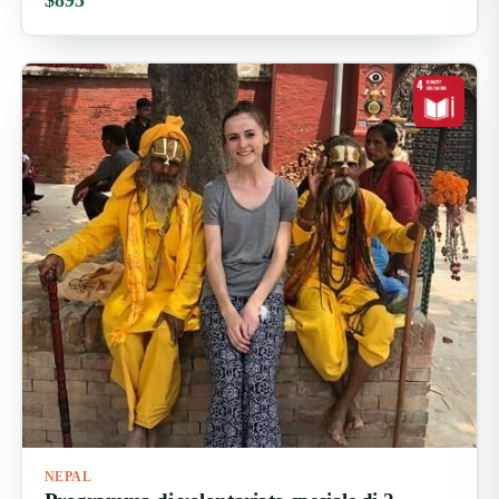
$895
NEPAL