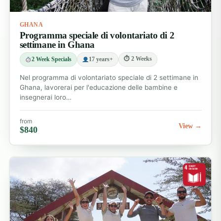
GHANA
Programma speciale di volontariato di 2
settimane in Ghana
⏱ 2 Weeks
2 Week Specials
17 years+
Nel programma di volontariato speciale di 2 settimane in
Ghana, lavorerai per l'educazione delle bambine e
insegnerai loro…
from
View →
$840