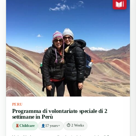
PERU
Programma di volontariato speciale di 2
settimane in Perù
⏱ 2 Weeks
Childcare
17 years+