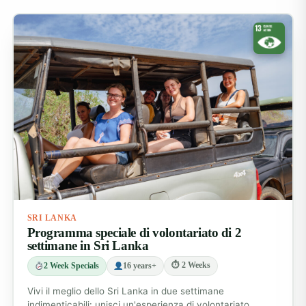
SRI LANKA
Programma speciale di volontariato di 2
settimane in Sri Lanka
⏱ 2 Weeks
2 Week Specials
16 years+
Vivi il meglio dello Sri Lanka in due settimane
indimenticabili: unisci un'esperienza di volontariato