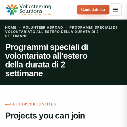
Candidati ora
HOME
›
VOLUNTEER ABROAD
›
PROGRAMMI SPECIALI DI
VOLONTARIATO ALL’ESTERO DELLA DURATA DI 2
SETTIMANE
Programmi speciali di
volontariato all’estero
della durata di 2
settimane
BEST OPPORTUNITIES
Projects you can join