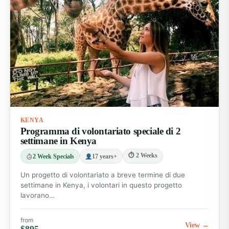
KENYA
Programma di volontariato speciale di 2
settimane in Kenya
⏱ 2 Weeks
2 Week Specials
17 years+
Un progetto di volontariato a breve termine di due
settimane in Kenya, i volontari in questo progetto
lavorano…
from
View →