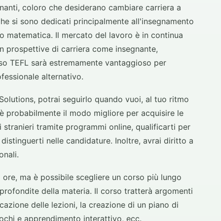
egnanti, coloro che desiderano cambiare carriera a
che si sono dedicati principalmente all'insegnamento
 o matematica. Il mercato del lavoro è in continua
n prospettive di carriera come insegnante,
orso TEFL sarà estremamente vantaggioso per
fessionale alternativo.
Solutions, potrai seguirlo quando vuoi, al tuo ritmo
 probabilmente il modo migliore per acquisire le
tranieri tramite programmi online, qualificarti per
distinguerti nelle candidature. Inoltre, avrai diritto a
onali.
 ore, ma è possibile scegliere un corso più lungo
ofondite della materia. Il corso tratterà argomenti
azione delle lezioni, la creazione di un piano di
ochi e apprendimento interattivo, ecc.