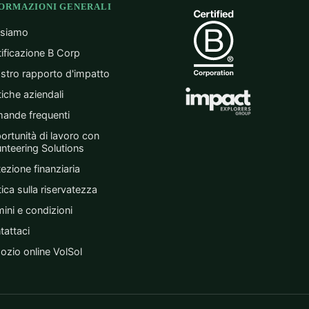
FORMAZIONI GENERALI
 siamo
tificazione B Corp
ostro rapporto d'impatto
tiche aziendali
ande frequenti
ortunità di lavoro con
unteering Solutions
ezione finanziaria
tica sulla riservatezza
ini e condizioni
tattaci
ozio online VolSol