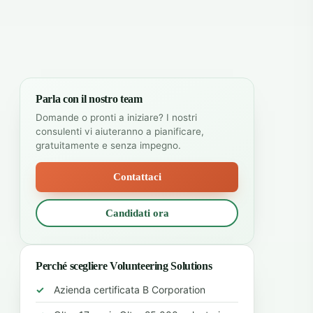
Parla con il nostro team
Domande o pronti a iniziare? I nostri
consulenti vi aiuteranno a pianificare,
gratuitamente e senza impegno.
Contattaci
Candidati ora
Perché scegliere Volunteering Solutions
Azienda certificata B Corporation