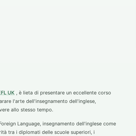
EFL UK
, è lieta di presentare un eccellente corso
rare l'arte dell'insegnamento dell'inglese,
vere allo stesso tempo.
 a Foreign Language, insegnamento dell'inglese come
à tra i diplomati delle scuole superiori, i