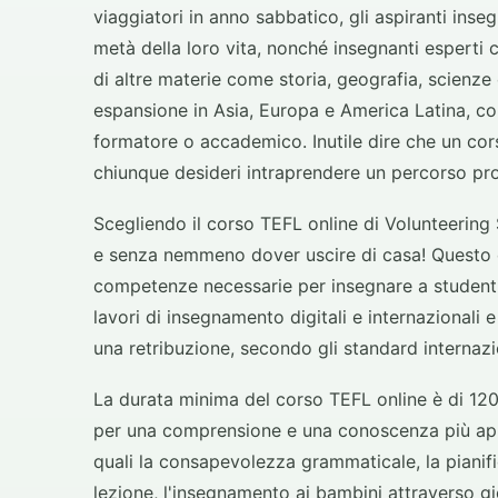
viaggiatori in anno sabbatico, gli aspiranti ins
metà della loro vita, nonché insegnanti esperti 
di altre materie come storia, geografia, scienze
espansione in Asia, Europa e America Latina, co
formatore o accademico. Inutile dire che un c
chiunque desideri intraprendere un percorso pro
Scegliendo il corso TEFL online di Volunteering 
e senza nemmeno dover uscire di casa! Questo è
competenze necessarie per insegnare a studenti s
lavori di insegnamento digitali e internazionali e 
una retribuzione, secondo gli standard internazi
La durata minima del corso TEFL online è di 120
per una comprensione e una conoscenza più appr
quali la consapevolezza grammaticale, la pianific
lezione, l'insegnamento ai bambini attraverso gi