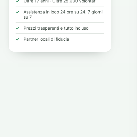
Oltre 17 anni · Oltre 25.000 volontari
Assistenza in loco 24 ore su 24, 7 giorni
su 7
Prezzi trasparenti e tutto incluso.
Partner locali di fiducia