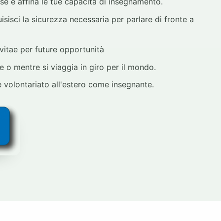
se e affina le tue capacità di insegnamento.
sisci la sicurezza necessaria per parlare di fronte a
vitae per future opportunità
o mentre si viaggia in giro per il mondo.
 volontariato all'estero come insegnante.