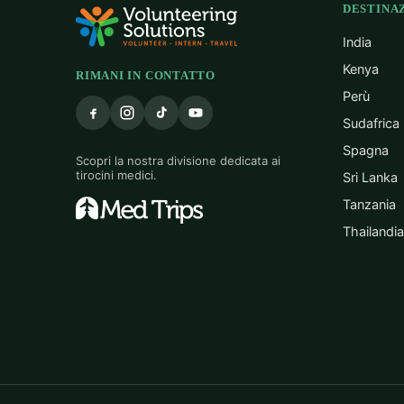
DESTINAZ
India
Kenya
RIMANI IN CONTATTO
Perù
Sudafrica
Spagna
Scopri la nostra divisione dedicata ai
tirocini medici.
Sri Lanka
Tanzania
Thailandia