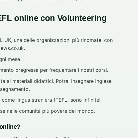
EFL online con Volunteering
 UK, una delle organizzazioni più rinomate, con
iews.co.uk.
ogni mese
mento pregressa per frequentare i nostri corsi.
ta ai materiali didattici. Potrai insegnare inglese
 insegnamento.
e come lingua straniera (TEFL) sono infinite!
ese nelle comunità più povere del mondo.
 online?