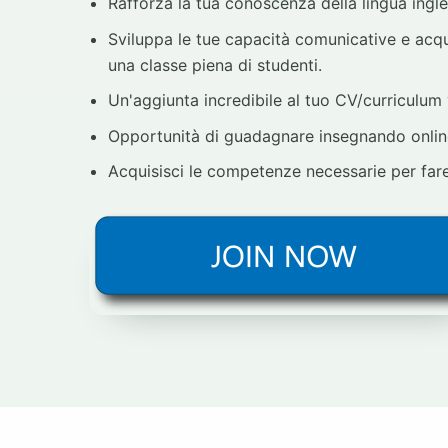
Rafforza la tua conoscenza della lingua ingle
Sviluppa le tue capacità comunicative e acqui
una classe piena di studenti.
Un'aggiunta incredibile al tuo CV/curriculum 
Opportunità di guadagnare insegnando online 
Acquisisci le competenze necessarie per fare