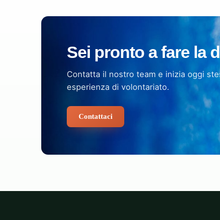
Sei pronto a fare la 
Contatta il nostro team e inizia oggi ste
esperienza di volontariato.
Contattaci