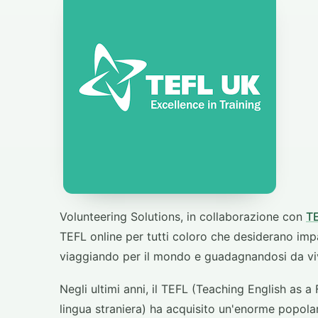
Volunteering Solutions, in collaborazione con
T
TEFL online per tutti coloro che desiderano impa
viaggiando per il mondo e guadagnandosi da vi
Negli ultimi anni, il TEFL (Teaching English as
lingua straniera) ha acquisito un'enorme popolarit