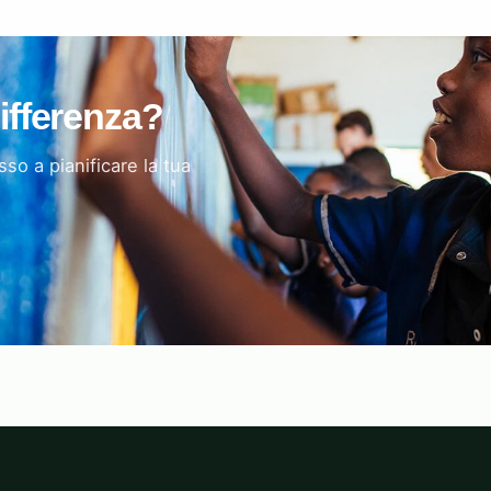
differenza?
sso a pianificare la tua