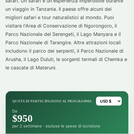
safari. Un safari è un'esperienza imperdibile durante
un viaggio in Tanzania. Il paese offre alcuni dei
migliori safari e tour naturalistici al mondo. Puoi
visitare l'Area di Conservazione di Ngorongoro, il
Parco Nazionale del Serengeti, il Lago Manyara e il
Parco Nazionale di Tarangire. Altre attrazioni locali
includono il parco dei serpenti, il Parco Nazionale di
Arusha, il Lago Duluti, le sorgenti termali di Chemka e
le cascate di Materuni.
QUOTA DI PARTECIPAZIONE AL PROGRAMMA
Da
$950
per 2 settimane · escluse le spese di iscrizione