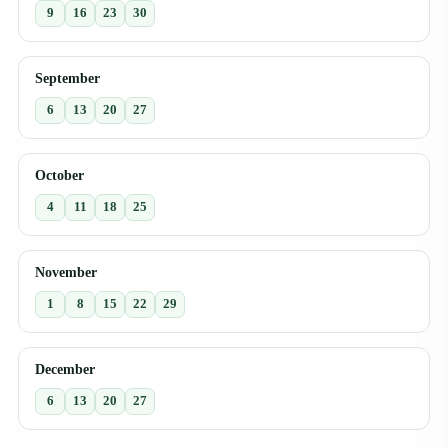
9
16
23
30
September
6
13
20
27
October
4
11
18
25
November
1
8
15
22
29
December
6
13
20
27