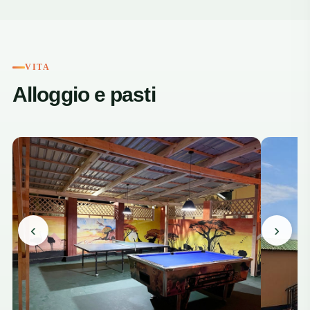
VITA
Alloggio e pasti
‹
›