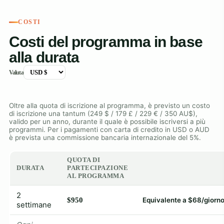
COSTI
Costi del programma in base
alla durata
Valuta
Oltre alla quota di iscrizione al programma, è previsto un costo
di iscrizione una tantum (249 $ / 179 £ / 229 € / 350 AU$),
valido per un anno, durante il quale è possibile iscriversi a più
programmi. Per i pagamenti con carta di credito in USD o AUD
è prevista una commissione bancaria internazionale del 5%.
QUOTA DI
DURATA
PARTECIPAZIONE
AL PROGRAMMA
2
$950
Equivalente a $68/giorn
settimane