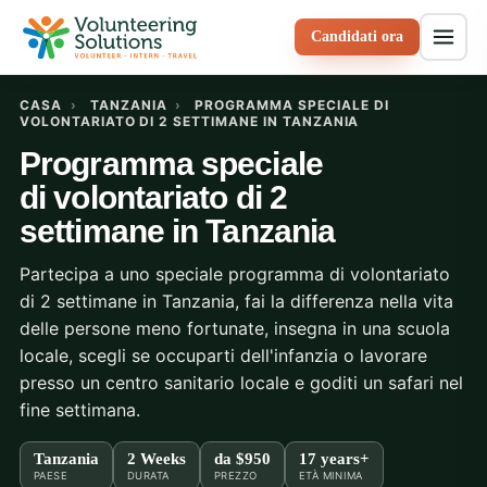
Candidati ora
CASA
›
TANZANIA
›
PROGRAMMA SPECIALE DI
VOLONTARIATO DI 2 SETTIMANE IN TANZANIA
Programma speciale
di volontariato di 2
settimane in Tanzania
Partecipa a uno speciale programma di volontariato
di 2 settimane in Tanzania, fai la differenza nella vita
delle persone meno fortunate, insegna in una scuola
locale, scegli se occuparti dell'infanzia o lavorare
presso un centro sanitario locale e goditi un safari nel
fine settimana.
Tanzania
2 Weeks
da
$950
17 years+
PAESE
DURATA
PREZZO
ETÀ MINIMA