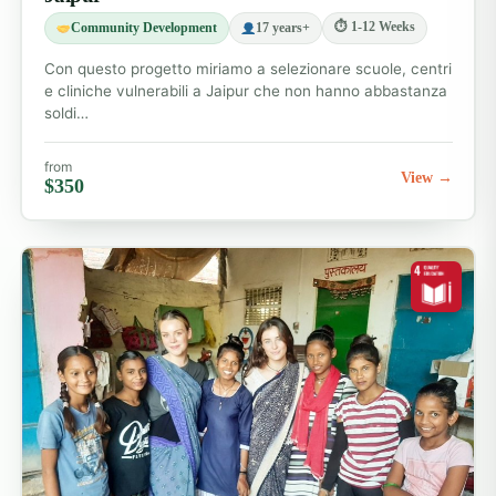
⏱ 1-12 Weeks
Community Development
17 years+
Con questo progetto miriamo a selezionare scuole, centri
e cliniche vulnerabili a Jaipur che non hanno abbastanza
soldi…
from
View →
$350