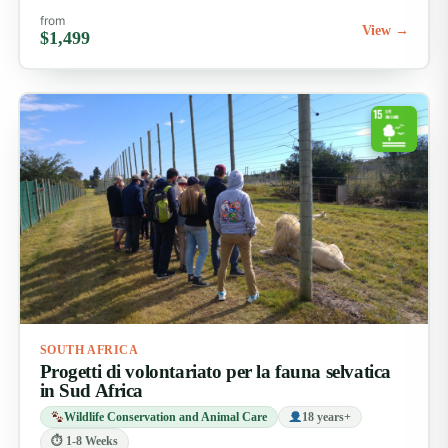
from
View →
$1,499
SOUTH AFRICA
Progetti di volontariato per la fauna selvatica
in Sud Africa
Wildlife Conservation and Animal Care
18 years+
⏱ 1-8 Weeks