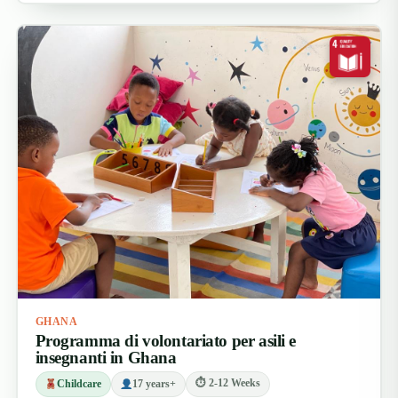
GHANA
Programma di volontariato per asili e
insegnanti in Ghana
⏱ 2-12 Weeks
Childcare
17 years+