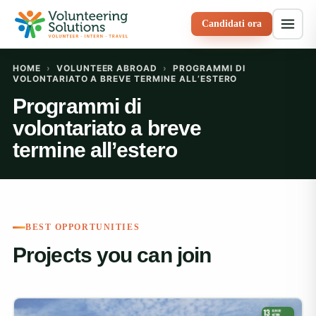
Candidati ora
HOME
›
VOLUNTEER ABROAD
›
PROGRAMMI DI
VOLONTARIATO A BREVE TERMINE ALL’ESTERO
Programmi di
volontariato a breve
termine all’estero
BEST OPPORTUNITIES
Projects you can join