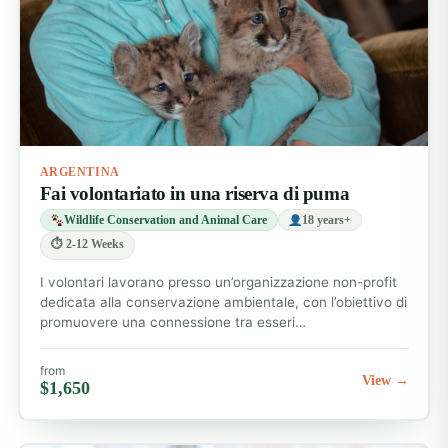
ARGENTINA
Fai volontariato in una riserva di puma
Wildlife Conservation and Animal Care
18 years+
⏱ 2-12 Weeks
I volontari lavorano presso un’organizzazione non-profit
dedicata alla conservazione ambientale, con l’obiettivo di
promuovere una connessione tra esseri…
from
View →
$1,650