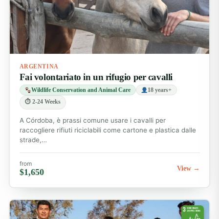
ARGENTINA
Fai volontariato in un rifugio per cavalli
Wildlife Conservation and Animal Care
18 years+
⏱ 2-24 Weeks
A Córdoba, è prassi comune usare i cavalli per
raccogliere rifiuti riciclabili come cartone e plastica dalle
strade,…
from
View →
$1,650