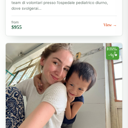
team di volontari presso l’ospedale pediatrico diurno,
dove svolgerai…
from
View →
$955