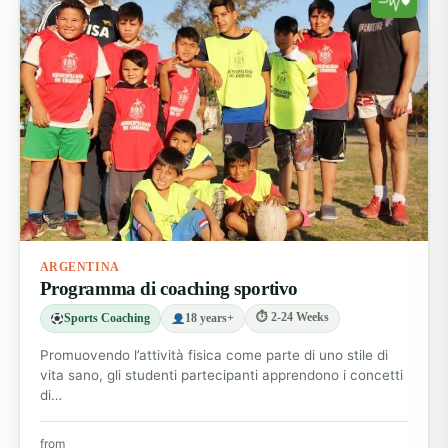
ARGENTINA
Programma di coaching sportivo
⏱ 2-24 Weeks
Sports Coaching
18 years+
Promuovendo l’attività fisica come parte di uno stile di
vita sano, gli studenti partecipanti apprendono i concetti
di…
from