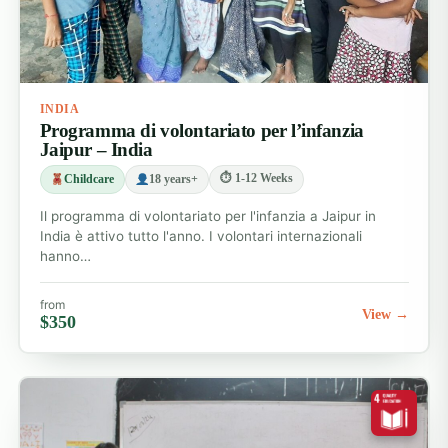
INDIA
Programma di volontariato per l’infanzia
Jaipur – India
⏱ 1-12 Weeks
Childcare
18 years+
Il programma di volontariato per l'infanzia a Jaipur in
India è attivo tutto l'anno. I volontari internazionali
hanno…
from
View →
$350