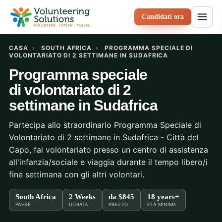
Candidati ora
CASA
›
SOUTH AFRICA
›
PROGRAMMA SPECIALE DI
VOLONTARIATO DI 2 SETTIMANE IN SUDAFRICA
Programma speciale
di volontariato di 2
settimane in Sudafrica
Partecipa allo straordinario Programma Speciale di
Volontariato di 2 settimane in Sudafrica - Città del
Capo, fai volontariato presso un centro di assistenza
all'infanzia/sociale e viaggia durante il tempo libero/i
fine settimana con gli altri volontari.
South Africa
2 Weeks
da
$845
18 years+
PAESE
DURATA
PREZZO
ETÀ MINIMA