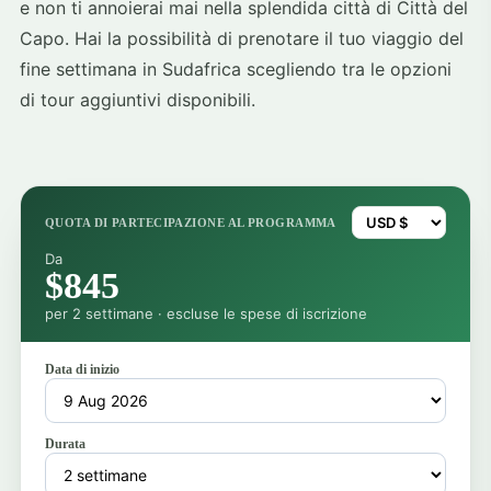
e non ti annoierai mai nella splendida città di Città del
Capo. Hai la possibilità di prenotare il tuo viaggio del
fine settimana in Sudafrica scegliendo tra le opzioni
di tour aggiuntivi disponibili.
QUOTA DI PARTECIPAZIONE AL PROGRAMMA
Da
$845
per 2 settimane · escluse le spese di iscrizione
Data di inizio
Durata