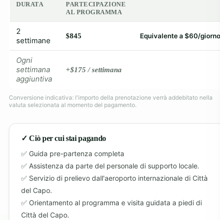
DURATA
PARTECIPAZIONE
AL PROGRAMMA
2
$845
Equivalente a $60/giorn
settimane
Ogni
settimana
+$175 / settimana
aggiuntiva
Conversione indicativa: l'importo della prenotazione verrà addebitato nella
valuta selezionata al momento del pagamento.
✓ Ciò per cui stai pagando
Guida pre-partenza completa
Assistenza da parte del personale di supporto locale.
Servizio di prelievo dall'aeroporto internazionale di Città
del Capo.
Orientamento al programma e visita guidata a piedi di
Città del Capo.