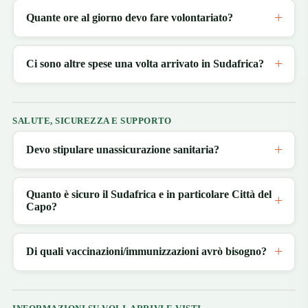
Quante ore al giorno devo fare volontariato?
Ci sono altre spese una volta arrivato in Sudafrica?
SALUTE, SICUREZZA E SUPPORTO
Devo stipulare unassicurazione sanitaria?
Quanto è sicuro il Sudafrica e in particolare Città del
Capo?
Di quali vaccinazioni/immunizzazioni avrò bisogno?