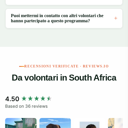
Puoi mettermi in contatto con altri volontari che
hanno partecipato a questo programma?
RECENSIONI VERIFICATE · REVIEWS.IO
Da volontari in South Africa
New content loaded
4.50
Based on 36 reviews