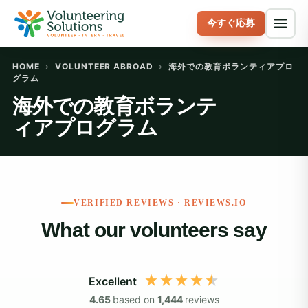
今すぐ応募
HOME
›
VOLUNTEER ABROAD
›
海外での教育ボランティアプロ
グラム
海外での教育ボランテ
ィアプログラム
VERIFIED REVIEWS · REVIEWS.IO
What our volunteers say
Excellent
4.65
based on
1,444
reviews