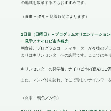
の地域を散策するのもおすすめです。
（食事 – 夕食 – 到着時間によります）
2日目（日曜日） – プログラムオリエンテーショ
ー見学とナイロビ市内観光
朝食後、プログラムコーディネーターが今後のプ
まりはキリンセンターへの訪問です。ここではキ
キリンセンターの見学後、ナイロビ市内観光にご
また、マンバ村を訪れ、そこで珍しいナイルワニ
（食事 – 朝食／夕食）