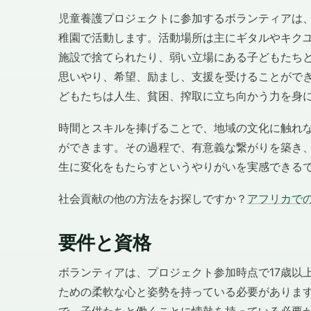
児童養護プロジェクトに参加するボランティアは
稚園で活動します。活動場所は主にギタルやキク
施設で捨てられたり、弱い立場にある子どもたち
思いやり、希望、励まし、支援を受けることがで
どもたちは人生、貧困、搾取に立ち向かう力を身
時間とスキルを捧げることで、地域の文化に触れ
ができます。その過程で、有意義な繋がりを築き
生に変化をもたらすというやりがいを実感できる
社会貢献の他の方法をお探しですか？
アフリカで
要件と資格
ボランティアは、プロジェクト参加時点で17歳以
ための柔軟な心と姿勢を持っている必要がありま