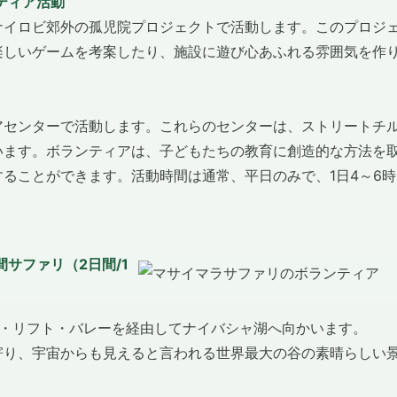
ンティア活動
ナイロビ郊外の孤児院プロジェクトで活動します。このプロジ
楽しいゲームを考案したり、施設に遊び心あふれる雰囲気を作
アセンターで活動します。これらのセンターは、ストリートチ
います。ボランティアは、子どもたちの教育に創造的な方法を
ることができます。活動時間は通常、平日のみで、1日4～6時
間サファリ（2日間/1
ト・リフト・バレーを経由してナイバシャ湖へ向かいます。
寄り、宇宙からも見えると言われる世界最大の谷の素晴らしい