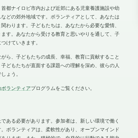
、首都ナイロビ市内および近郊にある児童養護施設や幼
ユなどの郊外地域です。ボランティアとして、あなたは
と関わります。子どもたちは、あなたから必要な愛情、
きます。あなたから受ける教育と思いやりを通して、子
につけていきます。
ながら、子どもたちの成長、幸福、教育に貢献すること
、子どもたちが直面する課題への理解を深め、彼らの人
でしょう。
のボランティア
プログラムをご覧ください。
上である必要があります。参加者は、新しい環境で働く
す。ボランティアは、柔軟性があり、オープンマインド