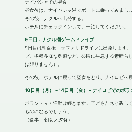
ナイバシャでの昼食
昼食後は、ナイバシャ湖でボートに乗ってみまし
その後、ナクルへ出発する。
ホテルにチェックインして、一泊してください。
9日目：ナクル湖ゲームドライブ
9日目は朝食後、サファリドライブに出発します
プ、多種多様な鳥類など、公園に生息する素晴ら
は限りません）。
その後、ホテルに戻って昼食をとり、ナイロビへ
10日目（月）～14日目（金） – ナイロビでのボ
ボランティア活動は続きます。子どもたちと親し
ものになるでしょう。
（食事 – 朝食／夕食）