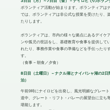
3日目（月）～7日目（金） – ナイロビでのボラ
ボランティア活動が始まります。ボランティアは
では、ボランティアは非公式な授業を受けたり、
たりします。
ボランティアは、市内の様々な拠点にあるデイケ
ンや孤児の世話をし、基礎教育や食事を提供して
れたり、事務作業や食事の準備などを手伝ったりす
す。
（食事 – 朝食／夕食）
8日目（土曜日） – ナクル湖とナイバシャ湖の2日
泊）
午前9時にナイロビを出発し、風光明媚なグレー
道中、グレート・リフト・バレーの展望台に立ち
堪能します。