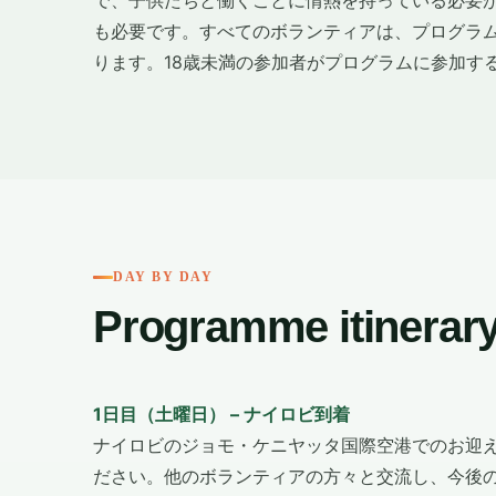
で、子供たちと働くことに情熱を持っている必要
も必要です。すべてのボランティアは、プログラ
ります。18歳未満の参加者がプログラムに参加す
DAY BY DAY
Programme itinerar
1日目
（土曜日） – ナイロビ到着
ナイロビのジョモ・ケニヤッタ国際空港でのお迎
ださい。他のボランティアの方々と交流し、今後