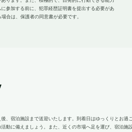
があります。また、積極的で、自発的に行動できる能力
ムに参加する前に、犯罪経歴証明書を提出する必要があ
る場合は、保護者の同意書が必要です。
y
え後、宿泊施設まで送迎いたします。到着日はゆっくりとお過
の活動に備えましょう。また、近くの市場へ足を運び、宿泊施