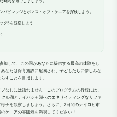
た時間を過ごしましょう。
ンバビレッジとボマス・オブ・ケニアを探検しよう。
ッグ5を観察しよう
う
に参加して、この国があなたに提供する最高の体験をし
、あなたは保育施設に配属され、子どもたちに惜しみな
たらすことを目指します。
イブなしには語れません！このプログラムの行程には、
ナクル湖とナイバシャ湖へのエキサイティングなサファ
す様子を観察しましょう。さらに、2日間のナイロビ市
場のケニアの雰囲気を満喫してください！