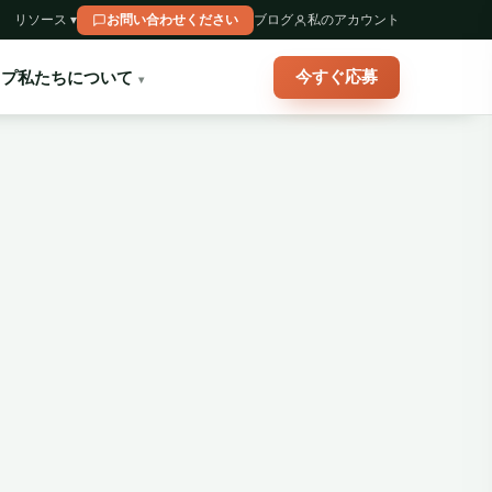
リソース ▾
お問い合わせください
ブログ
私のアカウント
今すぐ応募
ップ
私たちについて