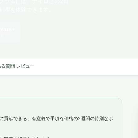
グラムには、ナイロビの2日
料理を体験できます。
years+
年齢
ある質問
レビュー
に貢献できる、有意義で手頃な価格の2週間の特別なボ