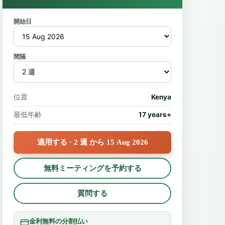
開始日
間隔
位置
Kenya
最低年齢
17 years+
適用する · 2 週 から 15 Aug 2026
無料ミーティングを予約する
質問する
金利無料の分割払い