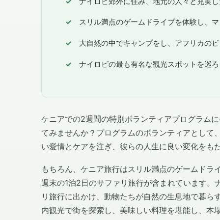
ナイロビ郊外に住み、地元の人々と充実し
スリル満点のゲームドライブを体験し、マ
大自然の中でキャンプをし、アフリカのビ
ナイロビの最も有名な観光スポットを巡ろ
ケニアでの2週間の特別ボランティアプログラム
てみませんか？プログラムのボランティアとして
い愛情とケアを注ぎ、彼らの人生に良い変化をも
もちろん、ケニア旅行はスリル満点のゲームドラ
週末の1泊2日のサファリ旅行が含まれています。
リ旅行に出かけ、動物たちが自然の生息地で暮ら
内観光で街を探索し、美味しい料理を堪能し、本