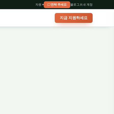
자원 ▾
연락 주세요
블로그
내 계정
지금 지원하세요