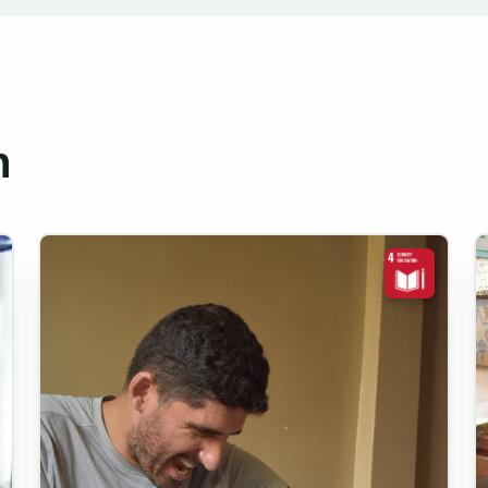
는 지역사회에 직접적으로 기여할 수 있습니다. 학생들
서 지원 활동을 펼치는 등, 여러분의 참여는 실질적인 변
만 아니라, 여러분에게 세계 개발과 분쟁 후 지역이 직
n
 무엇을 기대할 수 있을까요?
가자들과 함께 공동 숙소에 머무릅니다. 경우에 따라
 가까이에서 체험할 수 있습니다.
공됩니다. 쌀밥, 채소, 그리고 아목과 록락 같은 현지 인
일반적으로 월요일부터 금요일까지 하루 4~6시간의 봉사