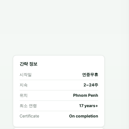
간략 정보
시작일
연중무휴
지속
2~24주
위치
Phnom Penh
최소 연령
17 years+
Certificate
On completion