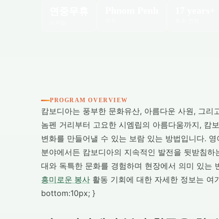
Phnom Penh
17 years+
연중무휴
위치
최소 연령
시작일
PROGRAM OVERVIEW
캄보디아는 풍부한 문화유산, 아름다운 사원, 그리
놈펜 거리부터 고요한 시엠립의 아름다움까지, 
변화를 만들어낼 수 있는 보람 있는 방법입니다. 영어 
분야에서든 캄보디아의 지속적인 발전을 뒷받침하는 
대와 독특한 문화를 경험하며 현장에서 의미 있는 
흥미로운 봉사
활동 기회에 대한 자세한 정보는 여기에서 확인
bottom:10px; }