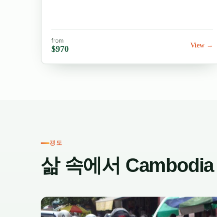
추가 투어
많은 자원봉사자들이 주말을 이용하여 캄보디아와 
섬으로 여행을 계획하거나, 태국이나 베트남으로 국
from
View →
$970
정글 트레킹, 문화 체험 여행 예약도 도와드립니다.
주말 여행 계획에 도움이 필요하시거나 여행 계획
traveldesk@volunteeringsolutions.c
지금 신청하세요
캄보디아를 탐험하며 의미 있는 변화를 만들어볼 
갱도
세요. 저희 팀은 프로그램 선택부터 주말 여행 준
삶 속에서 Cambodia
캄보디아에서의 시간을 잊지 못할 추억으로 만들어
주말 여행 추천 코스