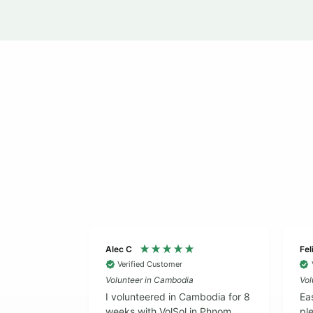
버 파고다를 둘러보세요.
시하누크빌 주말 여행
봉사
여행을 준비해 드립니다! 프놈펜에서 버스로 약 4
에메랄드빛 바다가 여러분을 맞이할 것입니다.
메콩
방법은 메콩강 크루즈를 타는 것입니다. 크루즈에 
프놈펜을 지나 도시 경관을 감상하고, 배가 멀어질
풍경도 시시각각 변하는 것을 느껴보세요. 완벽한 
치기 여행이 될 뿐만 아니라, 배 위에서 맛있는 아
찐 쌀밥을 즐길 수도 있습니다. 만약 버킷리스트에
다른 곳을 방문하고 싶거나 위에 언급된 장소들을 
할 계획이라면, 저희 여행 전문가에게 문의하세요. 
여행 계획을 세우는 데 도움을 드릴 수 있습니다.
traveldesk@volunteeringsolutions.com
으로 
시는 주말 여행 계획을 적어 이메일을 보내주시면,
Alec C
Fel
님의 필요에 맞춰 안내해 드리겠습니다.
Verified Customer
Volunteer in Cambodia
Vol
I volunteered in Cambodia for 8
Ea
weeks with VolSol in Phnom
ple