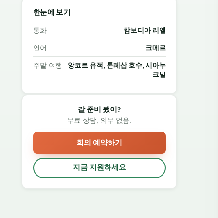
한눈에 보기
통화
캄보디아 리엘
언어
크메르
주말 여행
앙코르 유적, 톤레삽 호수, 시아누
크빌
갈 준비 됐어?
무료 상담, 의무 없음.
회의 예약하기
지금 지원하세요