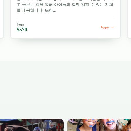
고 돌보는 일을 통해 아이들과 함께 일할 수 있는 기회
를 제공합니다. 또한…
인근 지역을 탐험합니다. 시아누크빌의 해변이나 인근
경을 넘어 모험을 떠나보세요. 저희 팀은 가이드 투어,
from
View →
$570
을 맞춤 설정하고 싶으시면
om으로 연락주세요. 나머지는 저희가 도와드리겠습니다.
준비가 되셨나요?
지금 바로 지원하여
봉사 활동을 시작하
비까지 모든 과정을 도와드립니다.
 드리겠습니다.