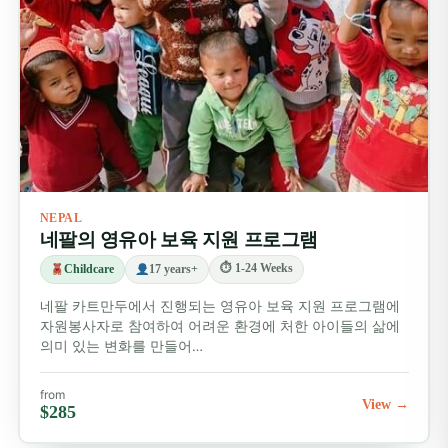
NEPAL
네팔의 영유아 보육 지원 프로그램
⏱ 1-24 Weeks
Childcare
17 years+
네팔 카트만두에서 진행되는 영유아 보육 지원 프로그램에
자원봉사자로 참여하여 어려운 환경에 처한 아이들의 삶에
의미 있는 변화를 만들어…
from
View →
$285