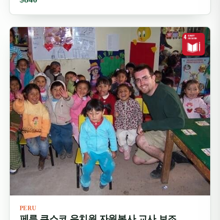
PERU
페루 쿠스코 유치원 자원봉사 교사 보조