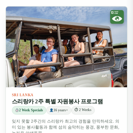
SRI LANKA
스리랑카 2주 특별 자원봉사 프로그램
⏱ 2 Weeks
2 Week Specials
16 years+
잊지 못할 2주간의 스리랑카 최고의 경험을 만끽하세요. 의
미 있는 봉사활동과 함께 섬의 숨막히는 풍경, 풍부한 문화,
놀라운 야생동물,…