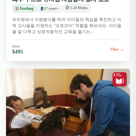
⏱ 1-24 Weeks
Teaching
17 years+
유치원에서 자원봉사를 하며 아이들의 학습을 촉진하고 지
역 교사들을 지원하는 "프로모터" 역할을 해보세요. 아이들
을 잘 다루고 상호작용적인 교육을 즐기는…
from
View →
$495