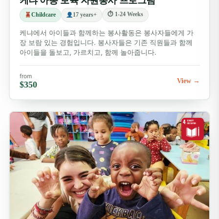
케냐 아동 보육 자원봉사 프로그램
⏱ 1-24 Weeks
Childcare
17 years+
케냐에서 아이들과 함께하는 봉사활동은 봉사자들에게 가
장 보람 있는 경험입니다. 봉사자들은 기존 직원들과 함께
아이들을 돌보고, 가르치고, 함께 놀아줍니다.
from
View →
$350