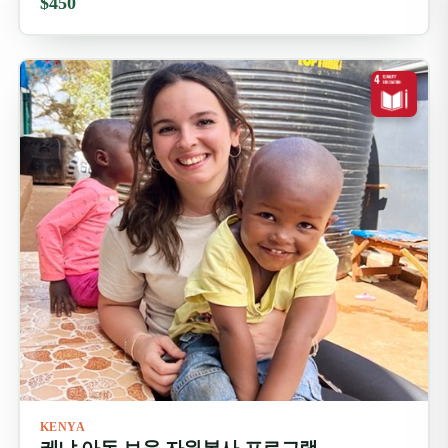
$450
KENYA