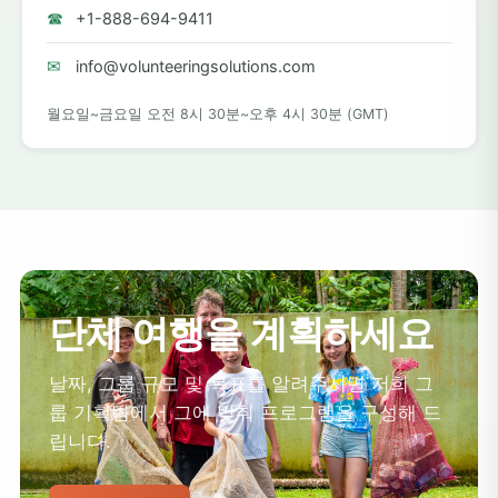
☎
+1-888-694-9411
✉
info@volunteeringsolutions.com
월요일~금요일 오전 8시 30분~오후 4시 30분 (GMT)
단체 여행을 계획하세요
날짜, 그룹 규모 및 목표를 알려주시면 저희 그
룹 기획팀에서 그에 맞춰 프로그램을 구성해 드
립니다.