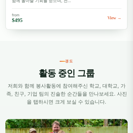
함께 놀아줄 기회를 얻으며, 전…
from
View →
$495
갱도
활동 중인 그룹
저희와 함께 봉사활동에 참여해주신 학교, 대학교, 가
족, 친구, 기업 팀의 진솔한 순간들을 만나보세요. 사진
을 탭하시면 크게 보실 수 있습니다.