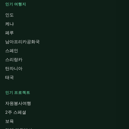
인기 여행지
인도
케냐
페루
남아프리카공화국
스페인
스리랑카
탄자니아
태국
인기 프로젝트
자원봉사여행
2주 스페셜
보육