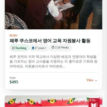
PERU
페루 쿠스코에서 영어 교육 자원봉사 활동
⏱ 2-24 Weeks
Teaching
17 years+
페루 전역의 지역 학교에서 다양한 배경과 연령대의 학생들
을 가르치는 영어 교사들을 지원하는 이 흥미로운 기회에 참
여하세요. 자원봉사자로서 여러분은…
from
View →
$495