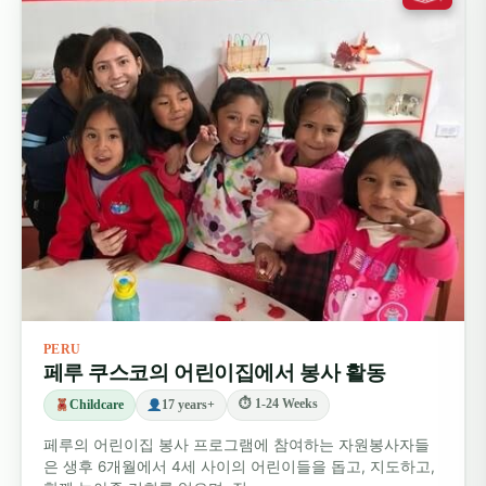
PERU
페루 쿠스코의 어린이집에서 봉사 활동
⏱ 1-24 Weeks
Childcare
17 years+
페루의 어린이집 봉사 프로그램에 참여하는 자원봉사자들
은 생후 6개월에서 4세 사이의 어린이들을 돕고, 지도하고,