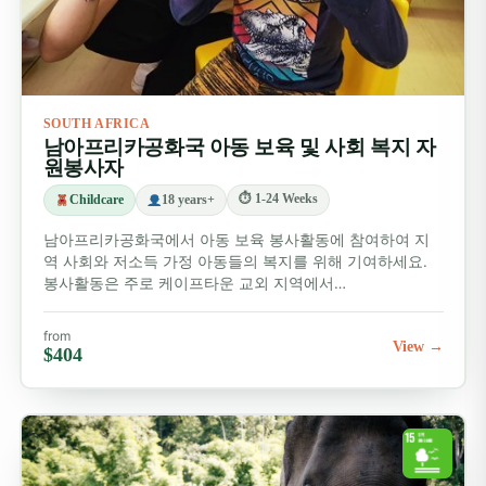
SOUTH AFRICA
남아프리카공화국 아동 보육 및 사회 복지 자
원봉사자
⏱ 1-24 Weeks
Childcare
18 years+
남아프리카공화국에서 아동 보육 봉사활동에 참여하여 지
역 사회와 저소득 가정 아동들의 복지를 위해 기여하세요.
봉사활동은 주로 케이프타운 교외 지역에서…
from
View →
$404