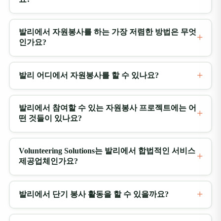
scho
a vo
mad
발리에서 자원봉사를 하는 가장 저렴한 방법은 무엇
less
인가요?
eng
two 
Othe
발리 어디에서 자원봉사를 할 수 있나요?
myse
diff
taki
발리에서 참여할 수 있는 자원봉사 프로젝트에는 어
Bal
떤 것들이 있나요?
acce
time
dive
Volunteering Solutions는 발리에서 합법적인 서비스
wate
제공업체인가요?
the
War 2 sh
exp
발리에서 단기 봉사 활동을 할 수 있을까요?
the 
call
one’