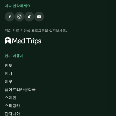
계속 연락하세요
저희 의료 인턴십 프로그램을 살펴보세요.
인기 여행지
인도
케냐
페루
남아프리카공화국
스페인
스리랑카
탄자니아