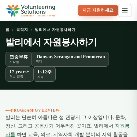
지금 지원하세요
집
›
목적지
›
발리에서 자원봉사하기
발리에서 자원봉사하기
Tianyar, Serangan and Pemuteran
연중무휴
위치
시작일
17 years+
1~12주
최소 연령
지속
PROGRAM OVERVIEW
발리는 단순히 아름다운 섬 관광지 그 이상입니다. 문화,
정신, 그리고 공동체가 어우러진 곳이죠. 발리에서
자원봉
사를
하면 교육, 의료, 지역사회 개발 분야의 지역 활동을