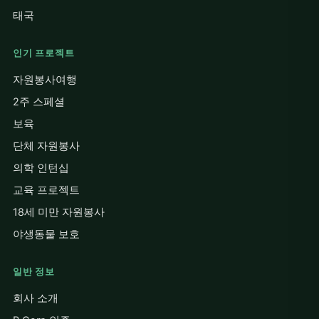
태국
인기 프로젝트
자원봉사여행
2주 스페셜
보육
단체 자원봉사
의학 인턴십
교육 프로젝트
18세 미만 자원봉사
야생동물 보호
일반 정보
회사 소개