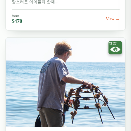
더 둘러보기
랑스러운 아이들과 함께…
해외 봉사 프로그램
from
View →
$470
해외 봉사 교육 프로그램
해외 보육 봉사 프로그램
야생동물 보호 해외 봉사 프로그램
해외 의료 봉사 프로그램
지역사회 개발 프로그램
모든 봉사활동 여행지