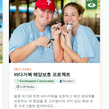
SRI LANKA
바다거북 해양보호 프로젝트
Environment Conservation
16 years+
⏱ 1-20 Weeks
멸종 위기에 처한 바다거북을 보호하고 해안 생태계를
보존하는 데 중점을 둔 스리랑카의 의미 있는 해양 보
존 프로그램에 참여하세요.…