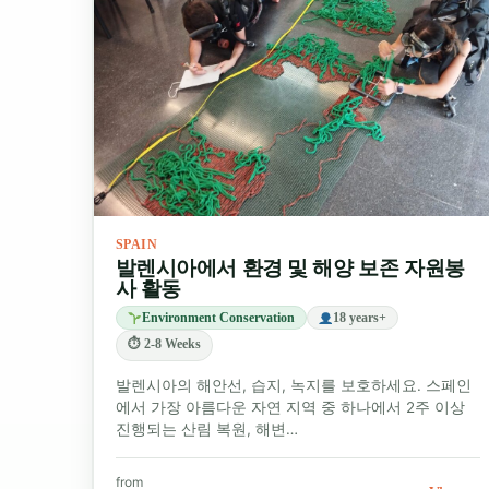
SPAIN
발렌시아에서 환경 및 해양 보존 자원봉
사 활동
Environment Conservation
18 years+
⏱ 2-8 Weeks
발렌시아의 해안선, 습지, 녹지를 보호하세요. 스페인
에서 가장 아름다운 자연 지역 중 하나에서 2주 이상
진행되는 산림 복원, 해변…
from