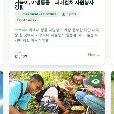
거북이, 야생동물 – 퍼머컬처 자원봉사
경험
Environment Conservation
18 years+
⏱ 2-12 Weeks
코스타리카에서 생물 다양성이 가장 풍부한 해안 지역
중 한 곳에서 거주하며 자원봉사 활동을 하고, 멸종 위
기에 처한 바다거북을…
from
View →
$1,227