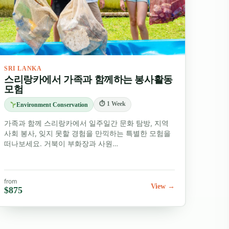
SRI LANKA
스리랑카에서 가족과 함께하는 봉사활동
모험
⏱ 1 Week
Environment Conservation
가족과 함께 스리랑카에서 일주일간 문화 탐방, 지역
사회 봉사, 잊지 못할 경험을 만끽하는 특별한 모험을
떠나보세요. 거북이 부화장과 사원…
from
View →
$875