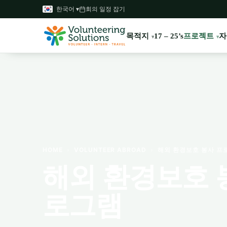
한국어 ▾
회의 일정 잡기
목적지
프로젝트
자
17 – 25’s
HOME
›
VOLUNTEER ABROAD
›
해외 환경보호 봉사 프
해외 환경보호 
로그램