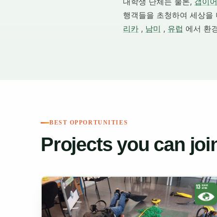
대학생 단체는 물론,
갭이
행객들을 초청하여 세상을 
리카
,
남미
,
유럽
에서 환경
BEST OPPORTUNITIES
Projects you can joi