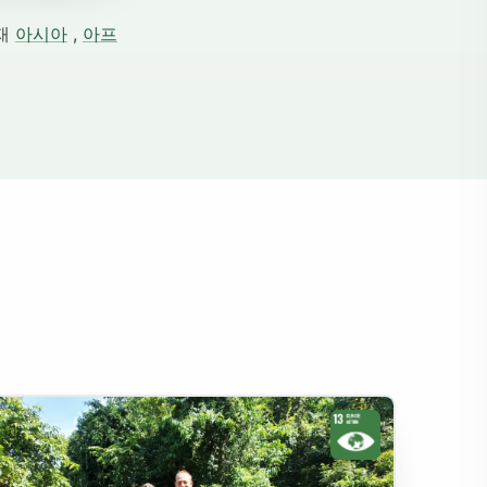
현재
아시아
,
아프