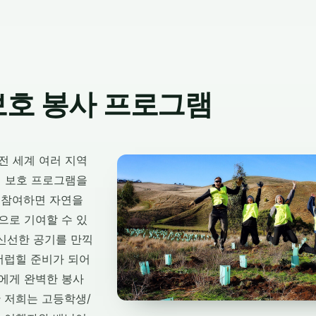
보호 봉사 프로그램
ns는 전 세계 여러 지역
경 보호 프로그램을
 참여하면 자연을
으로 기여할 수 있
 신선한 공기를 만끽
더럽힐 준비가 되어
에게 완벽한 봉사
 저희는 고등학생/