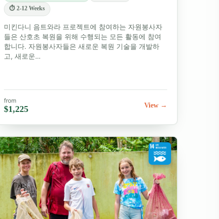
⏱ 2-12 Weeks
미킨다니 음트와라 프로젝트에 참여하는 자원봉사자
들은 산호초 복원을 위해 수행되는 모든 활동에 참여
합니다. 자원봉사자들은 새로운 복원 기술을 개발하
고, 새로운…
from
View →
$1,225