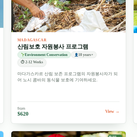
MADAGASCAR
산림보호 자원봉사 프로그램
Environment Conservation
18 years+
⏱ 2-12 Weeks
마다가스카르 산림 보존 프로그램의 자원봉사자가 되
어 노시 콤바의 동식물 보호에 기여하세요.
from
View →
$620