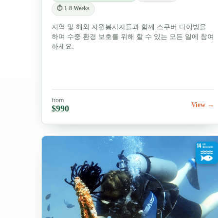
⏱ 1-8 Weeks
지역 및 해외 자원봉사자들과 함께 스쿠버 다이빙을
하며 수중 환경 보호를 위해 할 수 있는 모든 일에 참여
하세요.
from
View →
$990