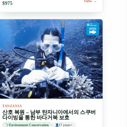
View →
$975
TANZANIA
산호 복원 – 남부 탄자니아에서의 스쿠버
다이빙을 통한 바다거북 보호
Environment Conservation
17 years+