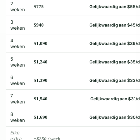
2
$775
Gelijkwaardig aan $55/
weken
3
$940
Gelijkwaardig aan $45/
weken
4
$1,090
Gelijkwaardig aan $39/
weken
5
$1,240
Gelijkwaardig aan $35/
weken
6
$1,390
Gelijkwaardig aan $33/
weken
7
$1,540
Gelijkwaardig aan $31/
weken
8
$1,690
Gelijkwaardig aan $30/
weken
Elke
extra
+$250 / week