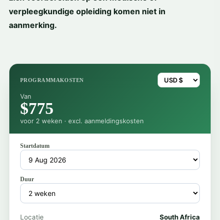
verpleegkundige opleiding komen niet in
aanmerking.
PROGRAMMAKOSTEN
Van
$775
voor 2 weken · excl. aanmeldingskosten
Startdatum
Duur
Locatie
South Africa