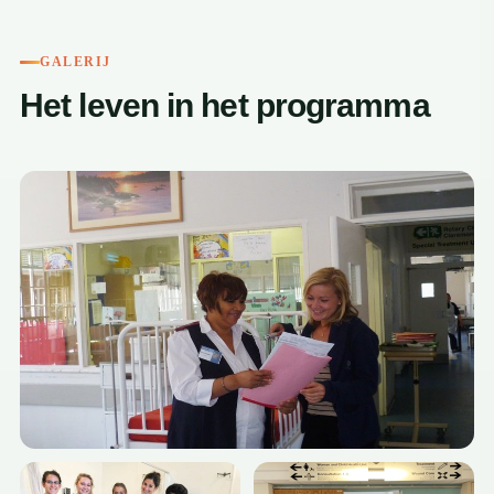
GALERIJ
Het leven in het programma