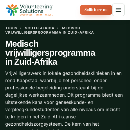
Solliciteer nu
THUIS
›
SOUTH AFRICA
›
MEDISCH
VRIJWILLIGERSPROGRAMMA IN ZUID-AFRIKA
Medisch
vrijwilligersprogramma
in Zuid-Afrika
Vrijwilligerswerk in lokale gezondheidsklinieken in en
rond Kaapstad, waarbij je het personeel onder
professionele begeleiding ondersteunt bij de
dagelijkse werkzaamheden. Dit programma biedt een
uitstekende kans voor geneeskunde- en
verpleegkundestudenten van alle niveaus om inzicht
te krijgen in het Zuid-Afrikaanse
gezondheidszorgsysteem. De kern van het