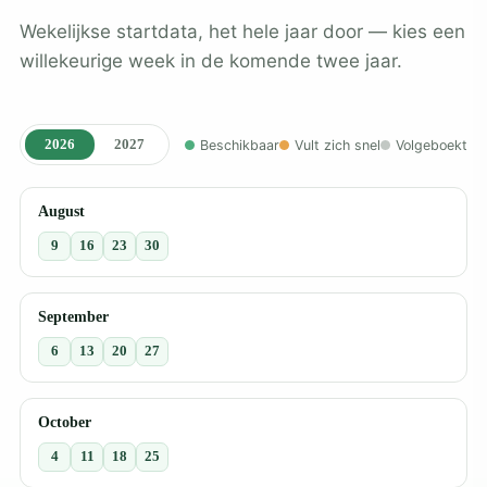
Wekelijkse startdata, het hele jaar door — kies een
willekeurige week in de komende twee jaar.
2026
2027
Beschikbaar
Vult zich snel
Volgeboekt
August
9
16
23
30
September
6
13
20
27
October
4
11
18
25