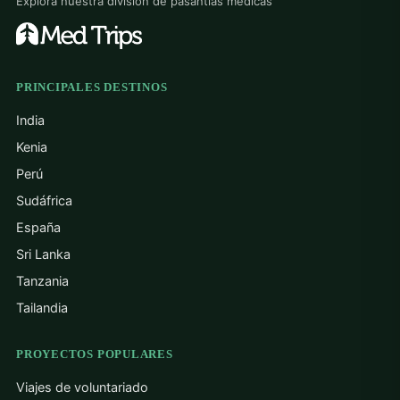
Explora nuestra división de pasantías médicas
PRINCIPALES DESTINOS
India
Kenia
Perú
Sudáfrica
España
Sri Lanka
Tanzania
Tailandia
PROYECTOS POPULARES
Viajes de voluntariado