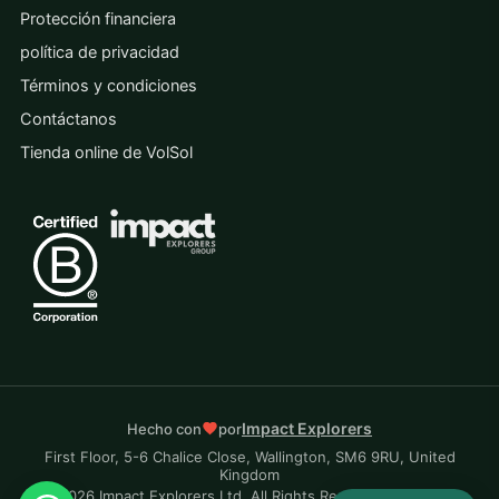
Protección financiera
política de privacidad
Términos y condiciones
Contáctanos
Tienda online de VolSol
Impact Explorers
Hecho con
por
First Floor, 5-6 Chalice Close, Wallington, SM6 9RU, United
Kingdom
© 2026 Impact Explorers Ltd. All Rights Reserved. Company