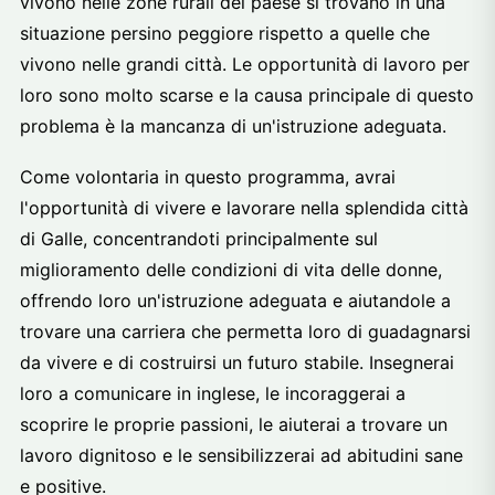
vivono nelle zone rurali del paese si trovano in una
situazione persino peggiore rispetto a quelle che
vivono nelle grandi città. Le opportunità di lavoro per
loro sono molto scarse e la causa principale di questo
problema è la mancanza di un'istruzione adeguata.
Come volontaria in questo programma, avrai
l'opportunità di vivere e lavorare nella splendida città
di Galle, concentrandoti principalmente sul
miglioramento delle condizioni di vita delle donne,
offrendo loro un'istruzione adeguata e aiutandole a
trovare una carriera che permetta loro di guadagnarsi
da vivere e di costruirsi un futuro stabile.
Insegnerai
loro a comunicare in inglese, le incoraggerai a
scoprire le proprie passioni, le aiuterai a trovare un
lavoro dignitoso e le sensibilizzerai ad abitudini sane
e positive.