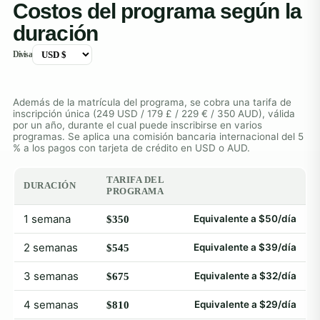
Costos del programa según la
duración
Divisa
Además de la matrícula del programa, se cobra una tarifa de
inscripción única (249 USD / 179 £ / 229 € / 350 AUD), válida
por un año, durante el cual puede inscribirse en varios
programas. Se aplica una comisión bancaria internacional del 5
% a los pagos con tarjeta de crédito en USD o AUD.
TARIFA DEL
DURACIÓN
PROGRAMA
1 semana
Equivalente a $50/día
$350
2 semanas
Equivalente a $39/día
$545
3 semanas
Equivalente a $32/día
$675
4 semanas
Equivalente a $29/día
$810