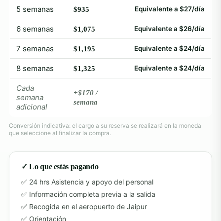
5 semanas
Equivalente a $27/día
$935
6 semanas
Equivalente a $26/día
$1,075
7 semanas
Equivalente a $24/día
$1,195
8 semanas
Equivalente a $24/día
$1,325
Cada
+$170 /
semana
semana
adicional
Conversión indicativa: el cargo a su reserva se realizará en la moneda
que seleccione al finalizar la compra.
✓ Lo que estás pagando
24 hrs Asistencia y apoyo del personal
Información completa previa a la salida
Recogida en el aeropuerto de Jaipur
Orientación