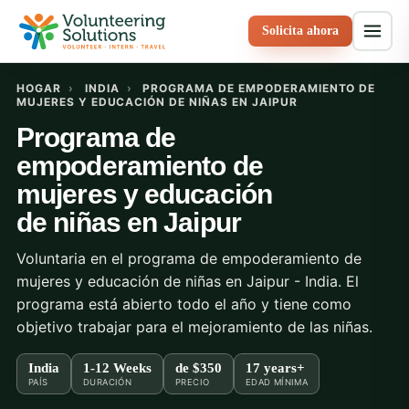
Solicita ahora
HOGAR
›
INDIA
›
PROGRAMA DE EMPODERAMIENTO DE
MUJERES Y EDUCACIÓN DE NIÑAS EN JAIPUR
Programa de
empoderamiento de
mujeres y educación
de niñas en Jaipur
Voluntaria en el programa de empoderamiento de
mujeres y educación de niñas en Jaipur - India. El
programa está abierto todo el año y tiene como
objetivo trabajar para el mejoramiento de las niñas.
India
1-12 Weeks
de
$350
17 years+
PAÍS
DURACIÓN
PRECIO
EDAD MÍNIMA