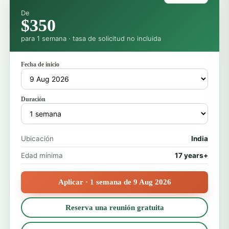
De
$350
para 1 semana · tasa de solicitud no incluida
Fecha de inicio
Duración
Ubicación
India
Edad mínima
17 years+
Aplicar · 1 semana de 9 Aug 2026
Reserva una reunión gratuita