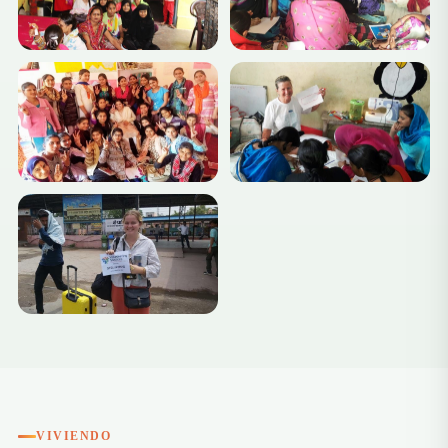
+3
VIVIENDO